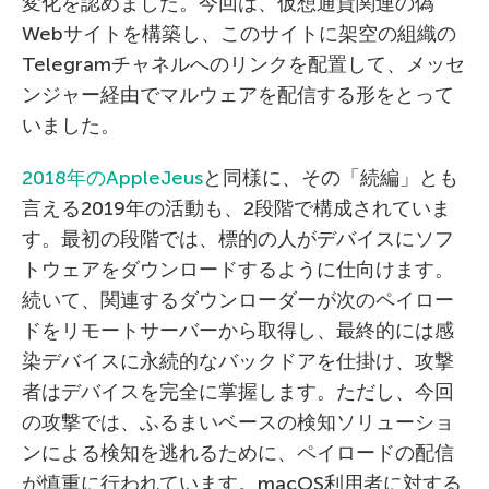
変化を認めました。今回は、仮想通貨関連の偽
Webサイトを構築し、このサイトに架空の組織の
Telegramチャネルへのリンクを配置して、メッセ
ンジャー経由でマルウェアを配信する形をとって
いました。
2018年のAppleJeus
と同様に、その「続編」とも
言える2019年の活動も、2段階で構成されていま
す。最初の段階では、標的の人がデバイスにソフ
トウェアをダウンロードするように仕向けます。
続いて、関連するダウンローダーが次のペイロー
ドをリモートサーバーから取得し、最終的には感
染デバイスに永続的なバックドアを仕掛け、攻撃
者はデバイスを完全に掌握します。ただし、今回
の攻撃では、ふるまいベースの検知ソリューショ
ンによる検知を逃れるために、ペイロードの配信
が慎重に行われています。macOS利用者に対する