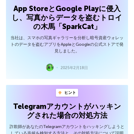
App StoreとGoogle Playに侵入
し、写真からデータを盗むトロイ
の木馬「SparkCat」
当社は、スマホの写真ギャラリーを分析し暗号資産ウォレッ
トのデータを盗むアプリをAppleとGoogleの公式ストアで発
見しました。
2025年2月18日
ヒント
Telegramアカウントがハッキン
グされた場合の対処方法
詐欺師があなたのTelegramアカウントをハッキングしようと
している兆候を検知する方法と、その対処方法について説明