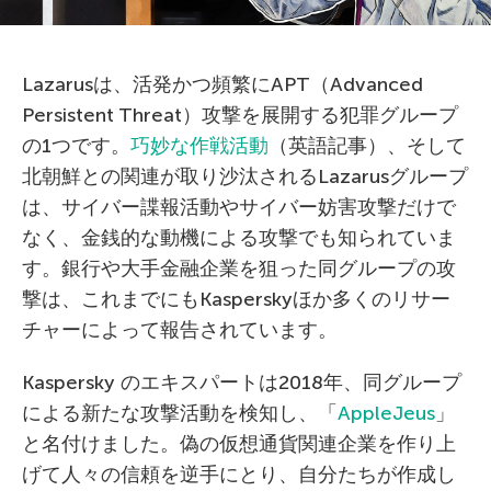
Lazarusは、活発かつ頻繁にAPT（Advanced
Persistent Threat）攻撃を展開する犯罪グループ
の1つです。
巧妙な作戦活動
（英語記事）、そして
北朝鮮との関連が取り沙汰されるLazarusグループ
は、サイバー諜報活動やサイバー妨害攻撃だけで
なく、金銭的な動機による攻撃でも知られていま
す。銀行や大手金融企業を狙った同グループの攻
撃は、これまでにもKasperskyほか多くのリサー
チャーによって報告されています。
Kaspersky のエキスパートは2018年、同グループ
による新たな攻撃活動を検知し、「
AppleJeus
」
と名付けました。偽の仮想通貨関連企業を作り上
げて人々の信頼を逆手にとり、自分たちが作成し