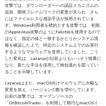
攻撃では、ダウンローダーへの認証メカニズムの
追加、開発フレームワークの変更が見られ、さら
にはファイルレスな感染手法が採用されていま
す。Windows利用者を標的とする攻撃では、初期
のAppleJeus攻撃のようにFallchillを使用するので
はなく、指定の値と一致するかどうかシステム情
報を確認した上で、特定のシステム上でのみ実行
するようなマルウェアを使用していました。こう
した変化は、Lazarusが以前よりもいっそう慎重に
なり、新たな手法を採用して検知逃れを図ってい
ることを示唆しています。
Lazarusはまた、macOS向けマルウェアに大幅な
変更を加え、バージョンの数を増やしています。
以前の攻撃では、オープンソースの
「QtBitcoinTrader」を利用して精巧なmacOSイ