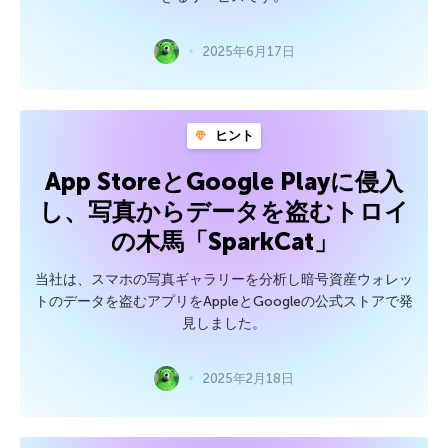
2025年6月17日
ヒント
App StoreとGoogle Playに侵入
し、写真からデータを盗むトロイ
の木馬「SparkCat」
当社は、スマホの写真ギャラリーを分析し暗号資産ウォレッ
トのデータを盗むアプリをAppleとGoogleの公式ストアで発
見しました。
2025年2月18日