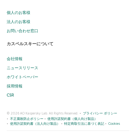
個人のお客様
法人のお客様
お問い合わせ窓口
カスペルスキーについて
会社情報
ニュースリリース
ホワイトペーパー
採用情報
CSR
© 2026 AO Kaspersky Lab. All Rights Reserved.
プライバシー ポリシー
不正腐敗防止ポリシー
使用許諾契約書（個人向け製品）
使用許諾契約書（法人向け製品）
特定商取引法に基づく表記
Cookies