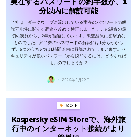
実在するパスワードの約半数が、1
分以内に解読可能
当社は、ダークウェブに流出している実在のパスワードの解
読可能性に関する調査を改めて検証しました。この調査の最
初の実施から、2年が経過しています。調査結果は衝撃的な
ものでした。約半数のパスワードの解読には1分もかから
ず、5つのうち3つは1時間以内に解読されてしまいます。セ
キュリティが低いパスワードから脱却するには、どうすれば
よいのでしょうか？
2026年5月22日
ヒント
Kaspersky eSIM Storeで、海外旅
行中のインターネット接続がより