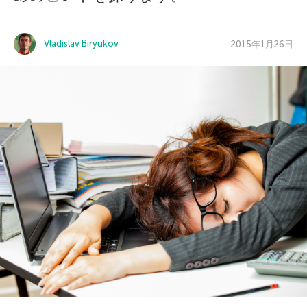
Vladislav Biryukov
2015年1月26日