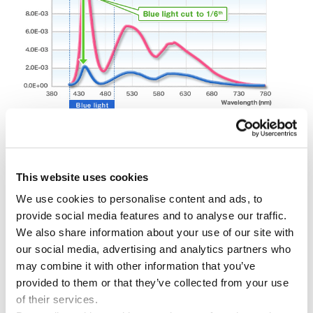
写真提供：
Eizo
電子書籍が好きな人は、パッシブスクリーン搭
載の電子ブックリーダーを使ってみましょう。
This website uses cookies
パッシブスクリーンとは、光を発するのではな
We use cookies to personalise content and ads, to
く反射するスクリーンです。たとえばE-ink式電
provide social media features and to analyse our traffic.
We also share information about your use of our site with
子ブックリーダーがそうで、近頃は比較的手ご
our social media, advertising and analytics partners who
ろな価格になっています。電子書籍ではなく、
may combine it with other information that you’ve
普通の本を読むのもひとつの手です。
provided to them or that they’ve collected from your use
of their services.
http://instagram.com/p/uhDzS4kQOb/