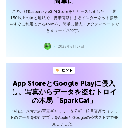
簡単に
このたびKaspersky eSIM Storeをリリースしました。世界
150以上の国と地域で、携帯電話によるインターネット接続
をすぐに利用できるeSIMを、簡単に購入・アクティベートで
きるサービスです。
2025年6月17日
ヒント
App StoreとGoogle Playに侵入
し、写真からデータを盗むトロイ
の木馬「SparkCat」
当社は、スマホの写真ギャラリーを分析し暗号資産ウォレッ
トのデータを盗むアプリをAppleとGoogleの公式ストアで発
見しました。