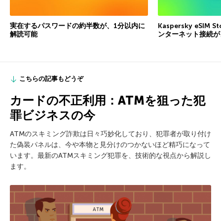
実在するパスワードの約半数が、1分以内に
Kaspersky eSI
解読可能
ンターネット接続が
こちらの記事もどうぞ
カードの不正利用：ATMを狙った犯
罪ビジネスの今
ATMのスキミング詐欺は日々巧妙化しており、犯罪者が取り付け
た偽装パネルは、今や本物と見分けのつかないほど精巧になって
います。最新のATMスキミング犯罪を、技術的な視点から解説し
ます。