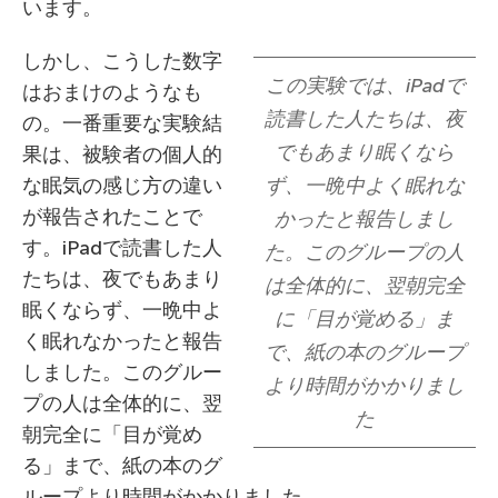
います。
しかし、こうした数字
この実験では、iPadで
はおまけのようなも
読書した人たちは、夜
の。一番重要な実験結
でもあまり眠くなら
果は、被験者の個人的
な眠気の感じ方の違い
ず、一晩中よく眠れな
が報告されたことで
かったと報告しまし
す。iPadで読書した人
た。このグループの人
たちは、夜でもあまり
は全体的に、翌朝完全
眠くならず、一晩中よ
に「目が覚める」ま
く眠れなかったと報告
で、紙の本のグループ
しました。このグルー
より時間がかかりまし
プの人は全体的に、翌
た
朝完全に「目が覚め
る」まで、紙の本のグ
ループより時間がかかりました。