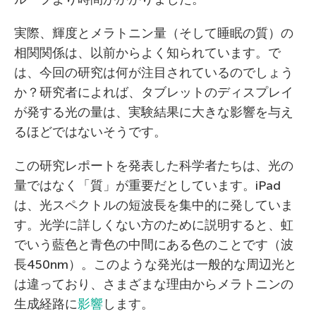
実際、輝度とメラトニン量（そして睡眠の質）の
相関関係は、以前からよく知られています。で
は、今回の研究は何が注目されているのでしょう
か？研究者によれば、タブレットのディスプレイ
が発する光の量は、実験結果に大きな影響を与え
るほどではないそうです。
この研究レポートを発表した科学者たちは、光の
量ではなく「質」が重要だとしています。iPad
は、光スペクトルの短波長を集中的に発していま
す。光学に詳しくない方のために説明すると、虹
でいう藍色と青色の中間にある色のことです（波
長450nm）。このような発光は一般的な周辺光と
は違っており、さまざまな理由からメラトニンの
生成経路に
影響
します。