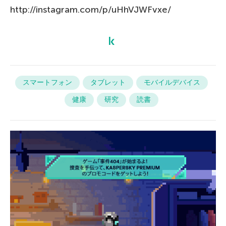
http://instagram.com/p/uHhVJWFvxe/
スマートフォン
タブレット
モバイルデバイス
健康
研究
読書