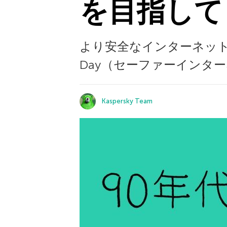
を目指して
より安全なインターネットを目
Day（セーファーインタ
Kaspersky Team