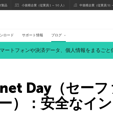
け製品
小規模企業（従業員 1 ～ 50 人）
中規模企業（従業員 51 ～
ブログ
ンロード
サポート情報
ブログ
マートフォンや決済データ、個人情報をまるごと
nternet Day（
ー）：安全なイン