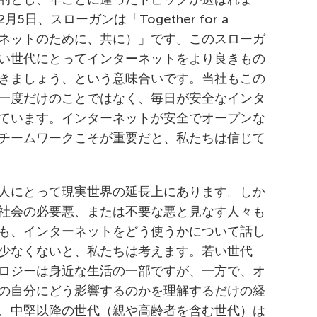
yは2月5日、スローガンは「Together for a
いインターネットのために、共に）」です。このスローガ
い世代にとってインターネットをより良きもの
きましょう、という意味合いです。当社もこの
一度だけのことではなく、毎日が安全なインタ
ています。インターネットが安全でオープンな
チームワークこそが重要だと、私たちは信じて
人にとって現実世界の延長上にあります。しか
社会の必要悪、または不要な悪と見なす人々も
も、インターネットをどう使うかについて話し
少なくないと、私たちは考えます。若い世代
ロジーは身近な生活の一部ですが、一方で、オ
の自分にどう影響するのかを理解するだけの経
、中堅以降の世代（親や高齢者を含む世代）は