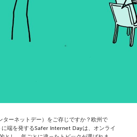
ーファーインターネットデー）をご存じですか？欧州で
を発するSafer Internet Dayは、オンライ
的とし、年ごとに違ったトピックが選ばれま