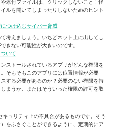
クや添付ファイルは、クリックしないこと！怪
ァイルを開いてしまったりしないためのヒント
理につけ込むサイバー脅威
めて考えましょう。いちどネット上に出してし
ができない可能性が大きいのです。
」について
インストールされているアプリがどんな権限を
う。そもそもこのアプリには位置情報が必要
セスする必要があるのか？必要のない権限を持
てしまうか、またはそういった権限の許可を取
セキュリティ上の不具合があるものです。そう
す）をふさぐことができるように、定期的にア