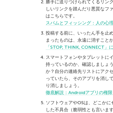
勝手に送りつけられてくるリン
しいリンクを踏んだり悪質なフ
はこちらです。
スパムとフィッシング：人の心
投稿する前に、いったん手を止
まったものは、永遠に消すこと
「STOP, THINK, CONNECT
スマートフォンやタブレットに
持っているのか、確認しましょ
か？自分の連絡先リストにアク
っていたら、そのアプリを消し
り消しましょう。
徹底解説：Androidアプリの権限
ソフトウェアやOSは、どこかに
した不具合（脆弱性とも言いま