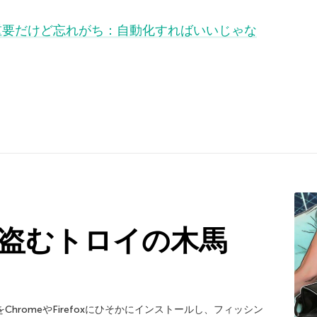
重要だけど忘れがち：自動化すればいいじゃな
盗むトロイの木馬
hromeやFirefoxにひそかにインストールし、フィッシン