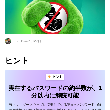
2019年11月27日
ヒント
ヒント
実在するパスワードの約半数が、1
分以内に解読可能
当社は、ダークウェブに流出している実在のパスワードの解