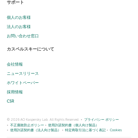
サポート
個人のお客様
法人のお客様
お問い合わせ窓口
カスペルスキーについて
会社情報
ニュースリリース
ホワイトペーパー
採用情報
CSR
© 2026 AO Kaspersky Lab. All Rights Reserved.
プライバシー ポリシー
不正腐敗防止ポリシー
使用許諾契約書（個人向け製品）
使用許諾契約書（法人向け製品）
特定商取引法に基づく表記
Cookies