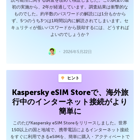
読可能性に関する調査を改めて検証しました。この調査の最
初の実施から、2年が経過しています。調査結果は衝撃的な
ものでした。約半数のパスワードの解読には1分もかから
ず、5つのうち3つは1時間以内に解読されてしまいます。セ
キュリティが低いパスワードから脱却するには、どうすれば
よいのでしょうか？
2026年5月22日
ヒント
Kaspersky eSIM Storeで、海外旅
行中のインターネット接続がより
簡単に
このたびKaspersky eSIM Storeをリリースしました。世界
150以上の国と地域で、携帯電話によるインターネット接続
をすぐに利用できるeSIMを、簡単に購入・アクティベートで