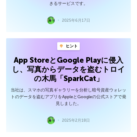
きるサービスです。
2025年6月17日
ヒント
App StoreとGoogle Playに侵入
し、写真からデータを盗むトロイ
の木馬「SparkCat」
当社は、スマホの写真ギャラリーを分析し暗号資産ウォレッ
トのデータを盗むアプリをAppleとGoogleの公式ストアで発
見しました。
2025年2月18日