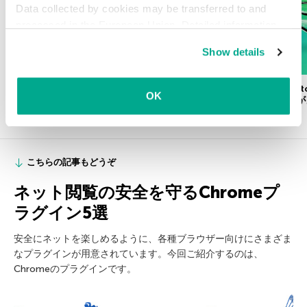
Data collected by cookies may be transferred to and
processed in the European Union. Detailed information
about the use of cookies on this website is available by
Show details
clicking on
more information
.
実在するパスワードの約半数が、1分以内に
Kaspersky eSI
OK
解読可能
ンターネット接続が
こちらの記事もどうぞ
ネット閲覧の安全を守るChromeプ
ラグイン5選
安全にネットを楽しめるように、各種ブラウザー向けにさまざま
なプラグインが用意されています。今回ご紹介するのは、
Chromeのプラグインです。