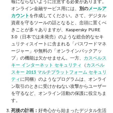
報にならないように注意する必要があります。
オンライン金融サービス用には、
別の
メールア
カウント
を作成してください。さて、デジタル
資産を守るツールの話となると、念頭に置くべ
きことが多々ありますが、Kaspersky PURE
3.0（日本では未発売）のような総合的なセキ
ュリティスイートに含まれる「パスワードマネ
ージャー」や無料の「オンラインバックアッ
プ」の機能は欠かせません。一方、
カスペルス
キー インターネット セキュリティ
（
カスペル
スキー 2013 マルチプラットフォーム セキュリ
ティ
に同梱）のようなプログラムは、オンライ
ン取引のときに受けかねない攻撃からユーザー
を守るなど、オンライン活動の保護に役立ちま
す。
死後の計画：
好奇心から始まったデジタル生活