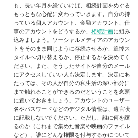
も、長い年月を経ていけば、相続計画をめぐる
もっともな心配に変わっていきます。自分の持
っている個人アカウント、金融アカウント、仕
事のアカウントをどうするか、
相続計画
に組み
込みましょう。ソーシャルメディアのアカウン
トをそのまま同じように存続させるか、追悼ス
タイルへ切り替えるか、停止するかを決めてく
ださい。また、そうしたサイトや自分のメール
にアクセスしていい人も決定します。決定にあ
たっては、その人が自分の私生活の深い部分に
まで触れることができるのだということを念頭
に置いておきましょう。アカウントのユーザー
名やパスワードなどのデジタル情報は、遺言状
に記載しないでください。ただし、誰に何を譲
るのか（これまで集めた音楽や映画のファイル
など）、誰にどんな権限を付与するかについて