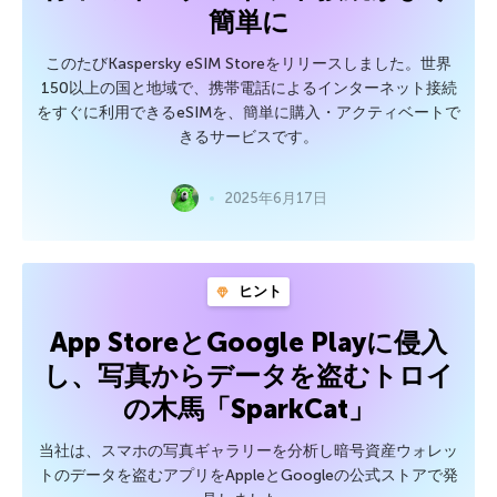
簡単に
このたびKaspersky eSIM Storeをリリースしました。世界
150以上の国と地域で、携帯電話によるインターネット接続
をすぐに利用できるeSIMを、簡単に購入・アクティベートで
きるサービスです。
2025年6月17日
ヒント
App StoreとGoogle Playに侵入
し、写真からデータを盗むトロイ
の木馬「SparkCat」
当社は、スマホの写真ギャラリーを分析し暗号資産ウォレッ
トのデータを盗むアプリをAppleとGoogleの公式ストアで発