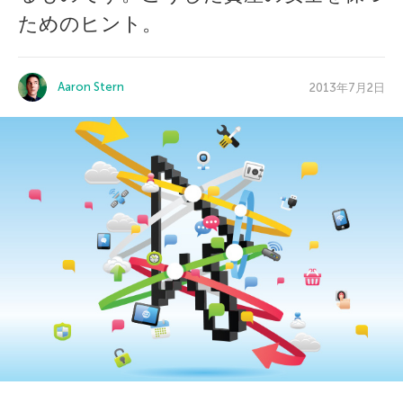
ためのヒント。
Aaron Stern
2013年7月2日