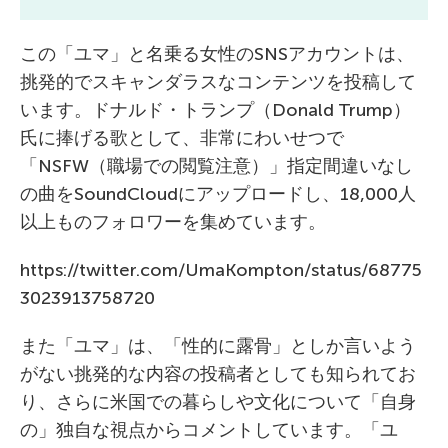
この「ユマ」と名乗る女性のSNSアカウントは、
挑発的でスキャンダラスなコンテンツを投稿して
います。ドナルド・トランプ（Donald Trump）
氏に捧げる歌として、非常にわいせつで
「NSFW（職場での閲覧注意）」指定間違いなし
の曲をSoundCloudにアップロードし、18,000人
以上ものフォロワーを集めています。
https://twitter.com/UmaKompton/status/68775
3023913758720
また「ユマ」は、「性的に露骨」としか言いよう
がない挑発的な内容の投稿者としても知られてお
り、さらに米国での暮らしや文化について「自身
の」独自な視点からコメントしています。「ユ