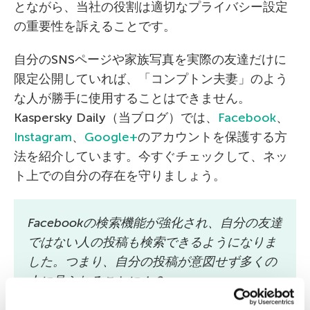
とながら、当社の役割は適切なプライバシー設定
の重要性を訴えることです。
自分のSNSページや家族写真を実際の友達だけに
限定公開していれば、「コンプトン夫妻」のよう
な人が勝手に使用することはできません。
Kaspersky Daily（当ブログ）では、
Facebook
、
Instagram
、
Google+
のアカウントを保護する方
法を紹介しています。今すぐチェックして、ネッ
ト上での自分の存在を守りましょう。
Facebookの検索機能が強化され、自分の友達
ではない人の投稿も検索できるようになりま
した。つまり、自分の投稿が意図せず多くの
人に見られることに！？
https://t.co/EPP55MKFbt