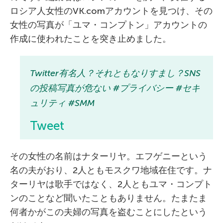
ロシア人女性のVK.comアカウントを見つけ、その
女性の写真が「ユマ・コンプトン」アカウントの
作成に使われたことを突き止めました。
Twitter有名人？それともなりすまし？SNS
の投稿写真が危ない #プライバシー #セキ
ュリティ #SMM
Tweet
その女性の名前はナターリヤ。エフゲニーという
名の夫がおり、2人ともモスクワ地域在住です。ナ
ターリヤは歌手ではなく、2人ともユマ・コンプト
ンのことなど聞いたこともありません。たまたま
何者かがこの夫婦の写真を盗むことにしたという