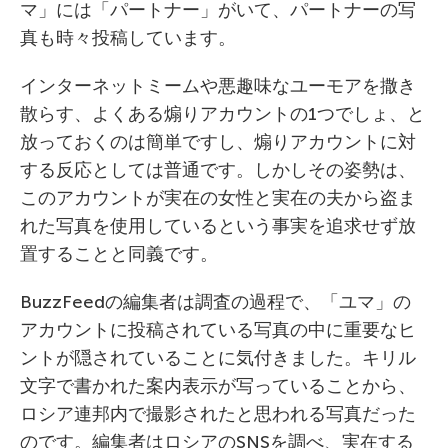
マ」には「パートナー」がいて、パートナーの写
真も時々投稿しています。
インターネットミームや悪趣味なユーモアを撒き
散らす、よくある煽りアカウントの1つでしょ、と
放っておくのは簡単ですし、煽りアカウントに対
する反応としては普通です。しかしその姿勢は、
このアカウントが実在の女性と実在の夫から盗ま
れた写真を使用しているという事実を追求せず放
置することと同義です。
BuzzFeedの編集者は調査の過程で、「ユマ」の
アカウントに投稿されている写真の中に重要なヒ
ントが隠されていることに気付きました。キリル
文字で書かれた案内表示が写っていることから、
ロシア連邦内で撮影されたと思われる写真だった
のです。編集者はロシアのSNSを調べ、実在する