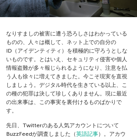
なりすましの被害に遭う恐ろしさはわかっている
ものの、人々は概して、ネット上での自分の
ID（アイデンティティ）を積極的に守ろうとしな
いものです。とはいえ、セキュリティ侵害や個人
情報盗難が多々報じられるようになり、注意を払
う人も徐々に増えてきました。今こそ現実を直視
しましょう。デジタル時代を生きている以上、こ
の種の犯罪は決して珍しくありません。現に最近
の出来事は、この事実を裏付けるものばかりで
す。
先日、Twitterのある人気アカウントについて
BuzzFeedが調査しました（
英語記事
）。アカウ