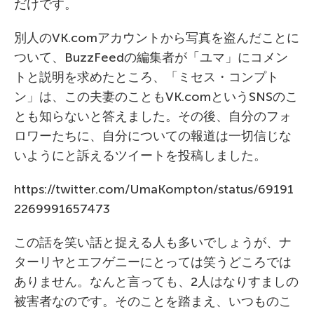
だけです。
別人のVK.comアカウントから写真を盗んだことに
ついて、BuzzFeedの編集者が「ユマ」にコメン
トと説明を求めたところ、「ミセス・コンプト
ン」は、この夫妻のこともVK.comというSNSのこ
とも知らないと答えました。その後、自分のフォ
ロワーたちに、自分についての報道は一切信じな
いようにと訴えるツイートを投稿しました。
https://twitter.com/UmaKompton/status/69191
2269991657473
この話を笑い話と捉える人も多いでしょうが、ナ
ターリヤとエフゲニーにとっては笑うどころでは
ありません。なんと言っても、2人はなりすましの
被害者なのです。そのことを踏まえ、いつものこ