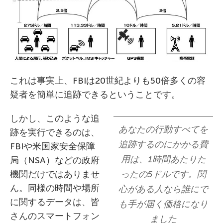
これは事実上、FBIは20世紀よりも50倍多くの容
疑者を簡単に追跡できるということです。
しかし、このような追
あなたの行動すべてを
跡を実行できるのは、
追跡するのにかかる費
FBIや米国家安全保障
用は、1時間あたりた
局（NSA）などの政府
機関だけではありませ
ったの5ドルです。関
ん。同様の時間や場所
心がある人なら誰にで
に関するデータは、皆
も手が届く価格になり
さんのスマートフォン
ました