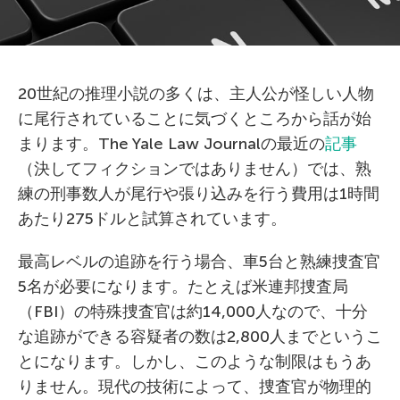
20世紀の推理小説の多くは、主人公が怪しい人物
に尾行されていることに気づくところから話が始
まります。The Yale Law Journalの最近の
記事
（決してフィクションではありません）では、熟
練の刑事数人が尾行や張り込みを行う費用は1時間
あたり275ドルと試算されています。
最高レベルの追跡を行う場合、車5台と熟練捜査官
5名が必要になります。たとえば米連邦捜査局
（FBI）の特殊捜査官は約14,000人なので、十分
な追跡ができる容疑者の数は2,800人までというこ
とになります。しかし、このような制限はもうあ
りません。現代の技術によって、捜査官が物理的