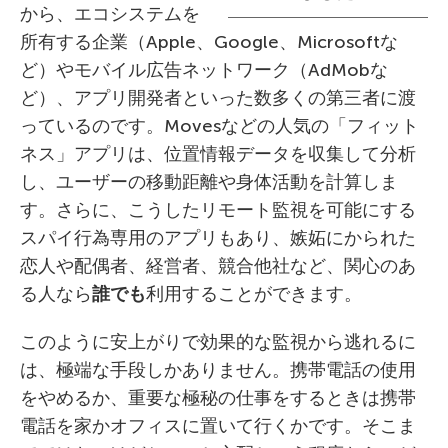
から、エコシステムを
所有する企業（Apple、Google、Microsoftな
ど）やモバイル広告ネットワーク（AdMobな
ど）、アプリ開発者といった数多くの第三者に渡
っているのです。Movesなどの人気の「フィット
ネス」アプリは、位置情報データを収集して分析
し、ユーザーの移動距離や身体活動を計算しま
す。さらに、こうしたリモート監視を可能にする
スパイ行為専用のアプリもあり、嫉妬にかられた
恋人や配偶者、経営者、競合他社など、関心のあ
る人なら
誰でも
利用することができます。
このように安上がりで効果的な監視から逃れるに
は、極端な手段しかありません。携帯電話の使用
をやめるか、重要な極秘の仕事をするときは携帯
電話を家かオフィスに置いて行くかです。そこま