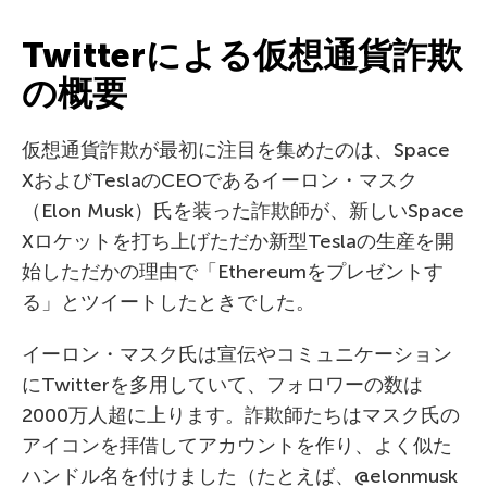
Twitterによる仮想通貨詐欺
の概要
仮想通貨詐欺が最初に注目を集めたのは、Space
XおよびTeslaのCEOであるイーロン・マスク
（Elon Musk）氏を装った詐欺師が、新しいSpace
Xロケットを打ち上げただか新型Teslaの生産を開
始しただかの理由で「Ethereumをプレゼントす
る」とツイートしたときでした。
イーロン・マスク氏は宣伝やコミュニケーション
にTwitterを多用していて、フォロワーの数は
2000万人超に上ります。詐欺師たちはマスク氏の
アイコンを拝借してアカウントを作り、よく似た
ハンドル名を付けました（たとえば、@elonmusk