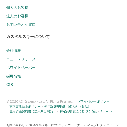
個人のお客様
法人のお客様
お問い合わせ窓口
カスペルスキーについて
会社情報
ニュースリリース
ホワイトペーパー
採用情報
CSR
© 2026 AO Kaspersky Lab. All Rights Reserved.
プライバシー ポリシー
不正腐敗防止ポリシー
使用許諾契約書（個人向け製品）
使用許諾契約書（法人向け製品）
特定商取引法に基づく表記
Cookies
お問い合わせ
カスペルスキーについて
パートナー
公式ブログ
ニュース