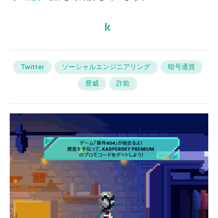
Twitter
ソーシャルエンジニアリング
暗号通貨
脅威
詐欺