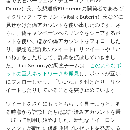
者であるパーヴェル・デューロフ（Pavel
Durov）氏、仮想通貨Ethereumの開発者であるヴ
ィタリック・ブテリン（Vitalik Buterin）氏などに
見せかけた偽アカウントを使い出したのです。さ
らに、偽キャンペーンへのリンクをシェアするボ
ットを使い、ほかの偽アカウントをフォローした
り、仮想通貨詐欺のツイートにリツイートや「い
いね」をしたりして、詐欺を拡散していきまし
た。Duo Securityの調査チームは、
このようなボ
ットの巨大ネットワークを発見
し、ボットが互い
にフォローしたり、「いいね」を付けたり、リツ
イートしたりしていることを突き止めています。
ツイートをさらにもっともらしく見せようと、あ
る時点から詐欺師たちは認証済みアカウントを乗
っ取って利用し始めました。新たな「イー口ン・
マスク」が新たに仮想通貨プレゼントを発表する