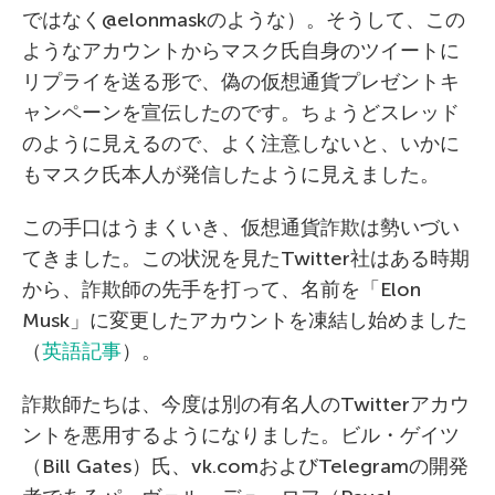
ではなく@elonmaskのような）。そうして、この
ようなアカウントからマスク氏自身のツイートに
リプライを送る形で、偽の仮想通貨プレゼントキ
ャンペーンを宣伝したのです。ちょうどスレッド
のように見えるので、よく注意しないと、いかに
もマスク氏本人が発信したように見えました。
この手口はうまくいき、仮想通貨詐欺は勢いづい
てきました。この状況を見たTwitter社はある時期
から、詐欺師の先手を打って、名前を「Elon
Musk」に変更したアカウントを凍結し始めました
（
英語記事
）。
詐欺師たちは、今度は別の有名人のTwitterアカウ
ントを悪用するようになりました。ビル・ゲイツ
（Bill Gates）氏、vk.comおよびTelegramの開発