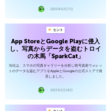
2025年6月17日
ヒント
App StoreとGoogle Playに侵入
し、写真からデータを盗むトロイ
の木馬「SparkCat」
当社は、スマホの写真ギャラリーを分析し暗号資産ウォレッ
トのデータを盗むアプリをAppleとGoogleの公式ストアで発
見しました。
2025年2月18日
ヒント