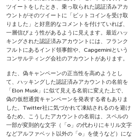
ツイートをしたとき、乗っ取られた認証済みアカ
ウントがそのツイートに「ビットコインを受け取
りました」と好意的なコメントを付けていれば、
一層信ぴょう性があるように見えます。最近ハッ
キングされた認証済みアカウントには、フランク
フルトにあるインド領事館や、Capgeminiという
コンサルティング会社のアカウントがあります。
また、偽キャンペーンの正当性を高めようとし
て、ハッキングした認証済みアカウントの名前を
「Elon Musk」に似て見える名前に変えた上で、
偽の仮想通貨キャンペーンを発表する者もありま
した。Twitter社に気づかれて凍結されるのを避け
るため、こうしたアカウントの名前は、スペルの
一部が変則的な文字（「o」の代わりにキリル文字
などアルファベット以外の「o」を使うなど）にな