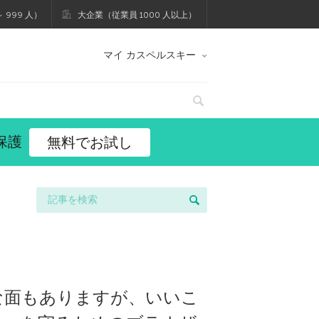
 999 人）
大企業（従業員 1000 人以上）
マイ カスペルスキー
保護
無料でお試し
利な面もありますが、いいこ