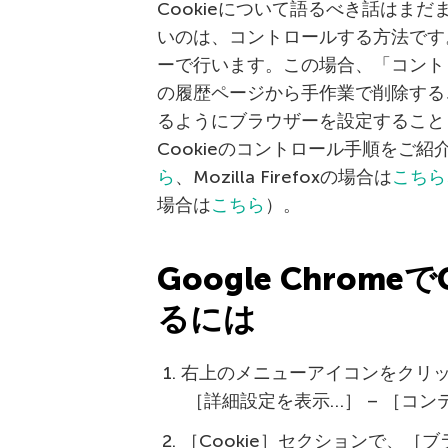
Cookieについて語るべき話はま
いのは、コントロールする方法です。
ーで行います。この場合、「コント
の履歴ページから手作業で削除するこ
るようにブラウザーを設定すること
Cookieのコントロール手順をご紹介
ら
、Mozilla Firefoxの場合は
こちら
場合は
こちら
）。
Google Chrom
るには
右上のメニューアイコンをクリッ
［詳細設定を表示…］ – ［コ
［Cookie］セクションで、