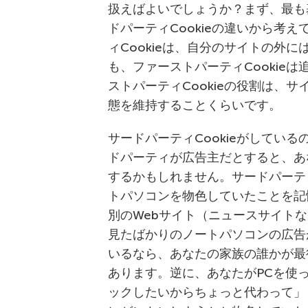
扱えばよいでしょうか？まず、最も基
ドパーティCookieの違いから考
ィCookieは、自分のサイトの外
も、ファーストパーティCookie
ストパーティCookieの役割は、
態を維持することくらいです。
サードパーティCookieがしてい
ドパーティが広告主だとすると、あ
するかもしれません。サードパーティC
トパソコンを物色していたことを記
別のWebサイト（ニュースサイトな
見たばかりのノートパソコンの広告
いるなら、あなたの家族の誰かが最後
あります。逆に、あなたがPCを使っ
ックしたいからちょっと代わって」