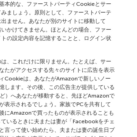
本的な、ファーストパーティCookieとサー
えてみましょう。原則として、ファーストパーテ
には出ません。あなたが別のサイトに移動して
は追いかけてきません。ほとんどの場合、ファー
サイトの設定内容を記憶することと、ログイン状
るのは、これだけに限りません。たとえば、サー
なたがアクセスする先々のサイトに広告を表示
ookieは、あなたがAmazonで新しいノー
憶します。その後、この広告主が提供している
ど）へあなたが移動すると、先ほどAmazonで
が表示されるでしょう。家族でPCを共有して
にAmazonで買ったものが表示されることも
ているときに夫または妻が「Facebookをチェ
と言って使い始めたら、夫または妻の誕生日プ