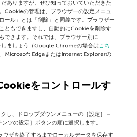
だまだありますが、ぜひ知っておいていただきた
Cookieの管理は、ブラウザーの設定メニュ
ロール」とは「削除」と同義です。ブラウザー
ともできますし、自動的にCookieを削除す
もできます。それでは、ブラウザー別に
しましょう（Google Chromeの場合は
こち
、Microsoft EdgeまたはInternet Explorerの
eでCookieをコントロールす
クし、ドロップダウンメニューの［設定］ –
ンテンツの設定］ボタンの順に選択します。
［ブラウザを終了するまでローカルデータを保存す