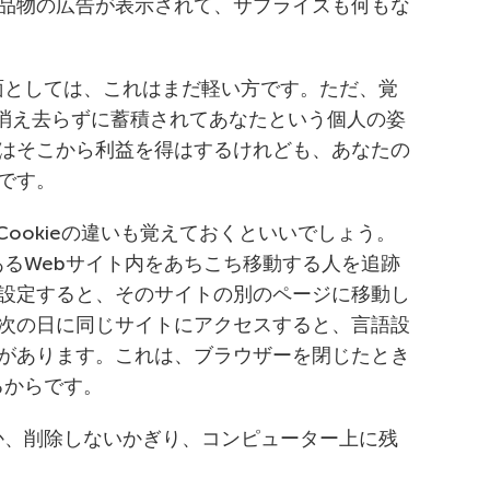
品物の広告が表示されて、サプライズも何もな
側面としては、これはまだ軽い方です。ただ、覚
消え去らずに蓄積されてあなたという個人の姿
はそこから利益を得はするけれども、あなたの
です。
続Cookieの違いも覚えておくといいでしょう。
、あるWebサイト内をあちこち移動する人を追跡
設定すると、そのサイトの別のページに移動し
次の日に同じサイトにアクセスすると、言語設
があります。これは、ブラウザーを閉じたとき
るからです。
るか、削除しないかぎり、コンピューター上に残