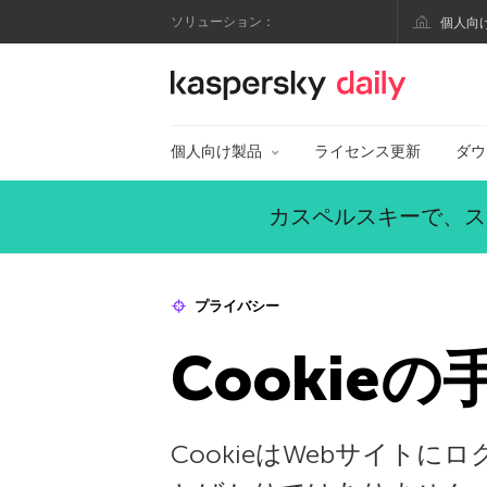
ソリューション：
個人向
カスペルスキー公式
個人向け製品
ライセンス更新
ダウ
カスペルスキーで、ス
プライバシー
Cookie
CookieはWebサイ