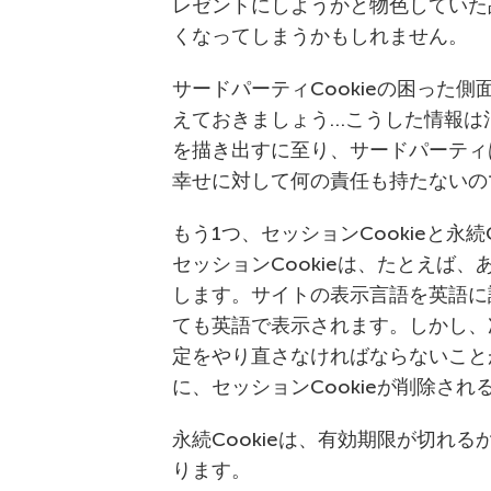
レゼントにしようかと物色していた
くなってしまうかもしれません。
サードパーティCookieの困った
えておきましょう…こうした情報は
を描き出すに至り、サードパーティ
幸せに対して何の責任も持たないの
もう1つ、セッションCookieと永
セッションCookieは、たとえば
します。サイトの表示言語を英語に
ても英語で表示されます。しかし、
定をやり直さなければならないこと
に、セッションCookieが削除され
永続Cookieは、有効期限が切れ
ります。