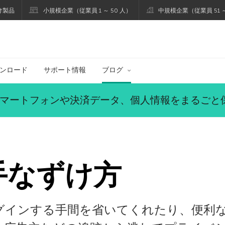
け製品
小規模企業（従業員 1 ～ 50 人）
中規模企業（従業員 51 ～
ブログ
ンロード
サポート情報
ブログ
マートフォンや決済データ、個人情報をまるごと
の手なずけ方
トにログインする手間を省いてくれたり、便