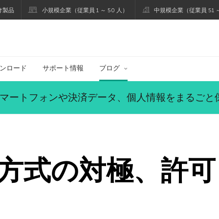
け製品
小規模企業（従業員 1 ～ 50 人）
中規模企業（従業員 51 ～
ブログ
ンロード
サポート情報
ブログ
マートフォンや決済データ、個人情報をまるごと
方式の対極、許可