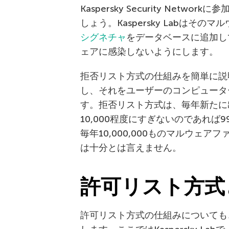
Kaspersky Security Ne
しょう。Kaspersky Labは
シグネチャ
をデータベースに追加し
ェアに感染しないようにします。
拒否リスト方式の仕組みを簡単に説
し、それをユーザーのコンピュータ
す。拒否リスト方式は、毎年新たに
10,000程度にすぎないのであれば
毎年10,000,000ものマルウェア
は十分とは言えません。
許可リスト方式
許可リスト方式の仕組みについても、K