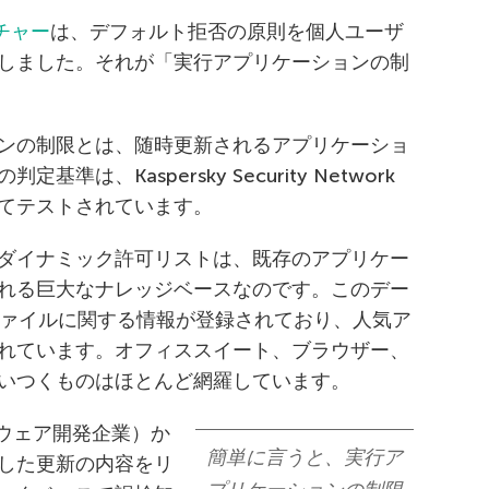
ーチャー
は、デフォルト拒否の原則を個人ユーザ
しました。それが「実行アプリケーションの制
ンの制限とは、随時更新されるアプリケーショ
は、Kaspersky Security Network
てテストされています。
ダイナミック許可リストは、既存のアプリケー
れる巨大なナレッジベースなのです。このデー
ファイルに関する情報が登録されており、人気ア
れています。オフィススイート、ブラウザー、
いつくものはほとんど網羅しています。
トウェア開発企業）か
簡単に言うと、実行ア
した更新の内容をリ