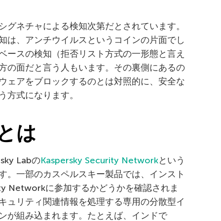
シグネチャによる検知次第だとされています。
知は、アンチウイルスというコインの片面でし
ベースの検知（拒否リスト方式の一形態と言え
方の面だと言う人もいます。その裏側にあるの
ウェアをブロックするのとは対照的に、安全な
う方式になります。
とは
y Labの
Kaspersky Security Network
という
す。一部のカスペルスキー製品では、インスト
urity Networkに参加するかどうかを確認されま
キュリティ関連情報を処理する専用の分散型イ
ンが組み込まれます。たとえば、インドで