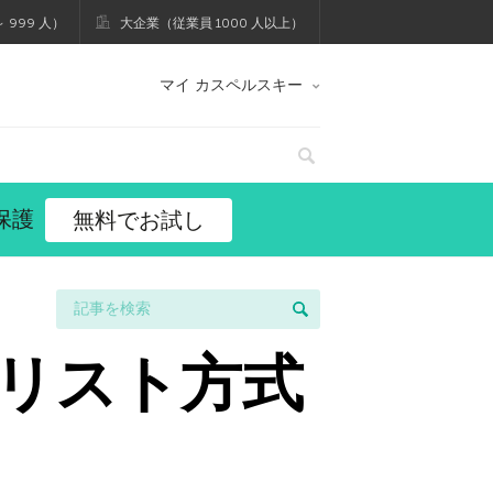
 999 人）
大企業（従業員 1000 人以上）
マイ カスペルスキー
保護
無料でお試し
リスト方式