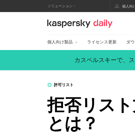
ソリューション：
個人向
カスペルスキー公式
個人向け製品
ライセンス更新
ダウ
カスペルスキーで、ス
許可リスト
拒否リスト
とは？