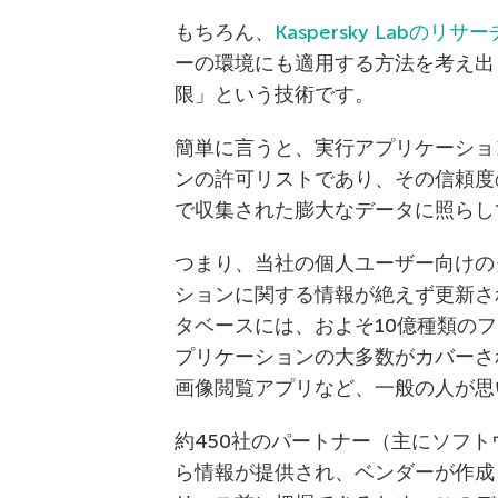
もちろん、
Kaspersky Labのリサ
ーの環境にも適用する方法を考え出
限」という技術です。
簡単に言うと、実行アプリケーショ
ンの許可リストであり、その信頼度の判定基準
で収集された膨大なデータに照らし
つまり、当社の個人ユーザー向けの
ションに関する情報が絶えず更新さ
タベースには、およそ10億種類の
プリケーションの大多数がカバーさ
画像閲覧アプリなど、一般の人が思
約450社のパートナー（主にソフ
ら情報が提供され、ベンダーが作成