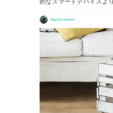
的なスマートデバイスよ
Alex Drozhzhin