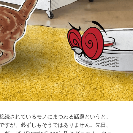
接続されているモノにまつわる話題というと、
ですが、必ずしもそうではありません。先日、