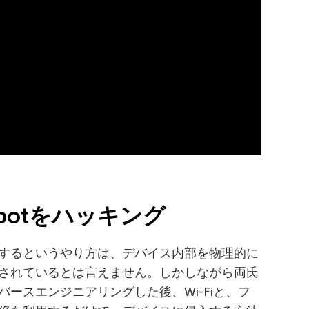
bot
をハッキング
するというやり方は、デバイス内部を物理的に
されているとは言えません。しかしながら両氏
ースエンジニアリングした後、Wi-Fiと、フ