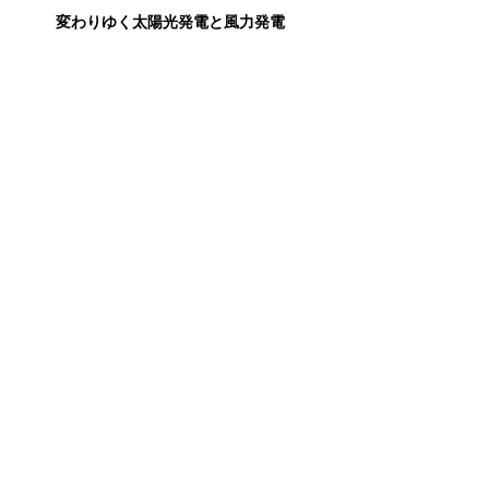
変わりゆく太陽光発電と風力発電