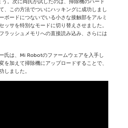
りましょう。次に両氏が試したのは、掃除機のハード
て、この方法でついにハッキングに成功しまし
ーボードにつないでいる小さな接触部をアルミ
セッサを特別なモードに切り替えさせました。
てフラッシュメモリへの直接読み込み、さらには
氏は、Mi Robotのファームウェアを入手し
変を加えて掃除機にアップロードすることで、
功しました。