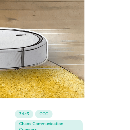
34c3
CCC
Chaos Communication
Congress