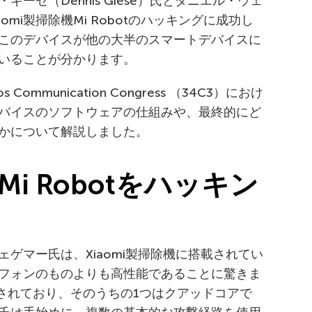
ーゼ（Dennis Giese）氏とダニエル・ウェ
Xiaomi製掃除機Mi Robotのハッキングに成功し
このデバイスが他の大半のスマートデバイスに
いることが分かります。
mmunication Congress （34C3）におけ
バイスのソフトウェアの仕組みや、最終的にど
かについて解説しました。
Mi Robot
をハッキン
ゲマー氏は、Xiaomi製掃除機に搭載されてい
フォンのものよりも高性能であることに驚きま
載されており、そのうちの1つはクアッドコアで