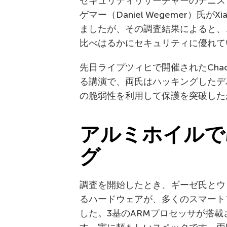
セキュリティリサーチャーのデニス・ギ
ゲマー（Daniel Wegemer）氏が
ましたが、その調査結果によると、
比べはるかにセキュリティに優れて
先日ライプツィヒで開催されたChaos Co
る講演で、両氏はハッキングしたデ
の脆弱性を利用して保護を突破した
アルミホイルで
グ
調査を開始したとき、ギーゼ氏とウェ
るハードウェアが、多くのスマート
した。3基のARMプロセッサが搭