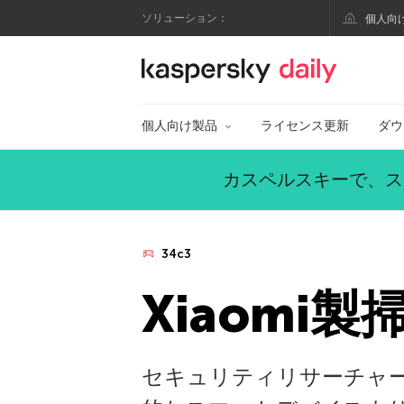
ソリューション：
個人向
カスペルスキー公式
個人向け製品
ライセンス更新
ダウ
カスペルスキーで、ス
34c3
Xiaomi
セキュリティリサーチャー