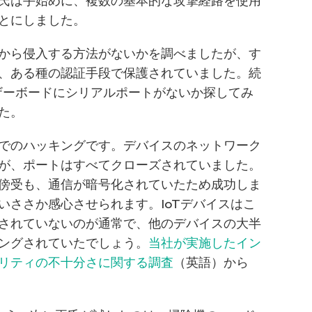
氏は手始めに、複数の基本的な攻撃経路を使用
とにしました。
トから侵入する方法がないかを調べましたが、す
、ある種の認証手段で保護されていました。続
、マザーボードにシリアルポートがないか探してみ
た。
でのハッキングです。デバイスのネットワーク
が、ポートはすべてクローズされていました。
傍受も、通信が暗号化されていたため成功しま
いささか感心させられます。IoTデバイスはこ
されていないのが通常で、他のデバイスの大半
ングされていたでしょう。
当社が実施したイン
リティの不十分さに関する調査
（英語）から