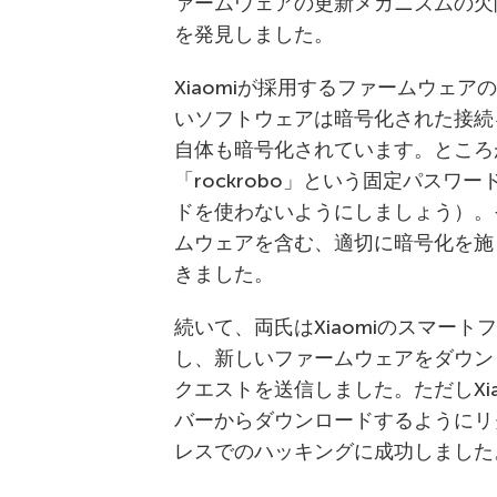
ァームウェアの更新メカニズムの欠
を発見しました。
Xiaomiが採用するファームウェ
いソフトウェアは暗号化された接続
自体も暗号化されています。ところ
「rockrobo」という固定パス
ドを使わないようにしましょう）。
ムウェアを含む、適切に暗号化を施
きました。
続いて、両氏はXiaomiのスマー
し、新しいファームウェアをダウン
クエストを送信しました。ただしXi
バーからダウンロードするようにリ
レスでのハッキングに成功しました