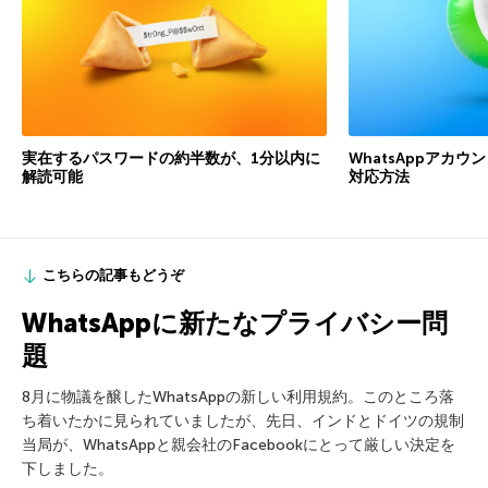
実在するパスワードの約半数が、1分以内に
WhatsAppアカ
解読可能
対応方法
こちらの記事もどうぞ
WhatsAppに新たなプライバシー問
題
8月に物議を醸したWhatsAppの新しい利用規約。このところ落
ち着いたかに見られていましたが、先日、インドとドイツの規制
当局が、WhatsAppと親会社のFacebookにとって厳しい決定を
下しました。