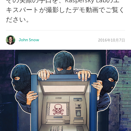
その実際の手口を、Kaspersky Labのエ
キスパートが撮影したデモ動画でご覧く
ださい。
John Snow
2016年10月7日