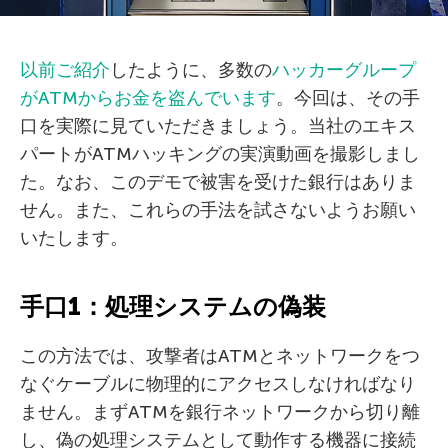
以前ご紹介
したように、多数の
ハッカーグループ
がATMからお金を盗んでいます
。今回は、その手
口を実際に見ていただきましょう。当社のエキス
パートがATMハッキングの実演動画を撮影しまし
た。なお、このデモで被害を受けた銀行はありま
せん。また、これらの手法を試さないようお願い
いたします。
手口1：処理システムの偽装
この方法では、攻撃者はATMとネットワークをつ
なぐケーブルに物理的にアクセスしなければなり
ません。まずATMを銀行ネットワークから切り離
し、偽の処理システムとして動作する機器に接続