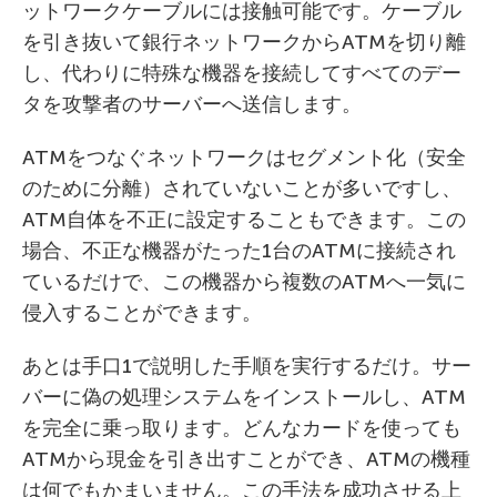
ットワークケーブルには接触可能です。ケーブル
を引き抜いて銀行ネットワークからATMを切り離
し、代わりに特殊な機器を接続してすべてのデー
タを攻撃者のサーバーへ送信します。
ATMをつなぐネットワークはセグメント化（安全
のために分離）されていないことが多いですし、
ATM自体を不正に設定することもできます。この
場合、不正な機器がたった1台のATMに接続され
ているだけで、この機器から複数のATMへ一気に
侵入することができます。
あとは手口1で説明した手順を実行するだけ。サー
バーに偽の処理システムをインストールし、ATM
を完全に乗っ取ります。どんなカードを使っても
ATMから現金を引き出すことができ、ATMの機種
は何でもかまいません。この手法を成功させる上