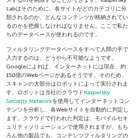
スするのを制限することができます。Kaspersky
Labはそのために、各サイトがどのカテゴリに分
類されるのか、どんなコンテンツが格納されてい
るのかを把握しなければなりません。ここで私た
ちのデータベースが使われるのです。
フィルタリングデータベースをすべて人間の手で
入力するのは、どうやら不可能なようです。
Googleによれば、インターネットには現在、約
150億のWebページがあるそうです。そのため、
スキャンの大部分はロボットによって実行されま
す。ロボットは当社のクラウド
Kaspersky
Security Network
を使用してインターネットコン
テンツを分析し、各Webサイトを自動的に判定し
ます。クラウドで行われた判定は、モバイルセキ
ュリティソリューションで使用されますが、もち
ろん他の製品でも、コンテンツフィルタリングの