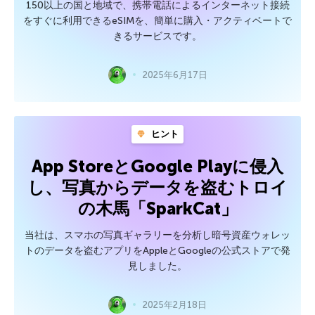
150以上の国と地域で、携帯電話によるインターネット接続
をすぐに利用できるeSIMを、簡単に購入・アクティベートで
きるサービスです。
2025年6月17日
ヒント
App StoreとGoogle Playに侵入
し、写真からデータを盗むトロイ
の木馬「SparkCat」
当社は、スマホの写真ギャラリーを分析し暗号資産ウォレッ
トのデータを盗むアプリをAppleとGoogleの公式ストアで発
見しました。
2025年2月18日