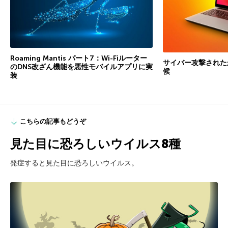
Roaming Mantis パート7：Wi-Fiルーター
サイバー攻撃された
のDNS改ざん機能を悪性モバイルアプリに実
候
装
こちらの記事もどうぞ
見た目に恐ろしいウイルス8種
発症すると見た目に恐ろしいウイルス。