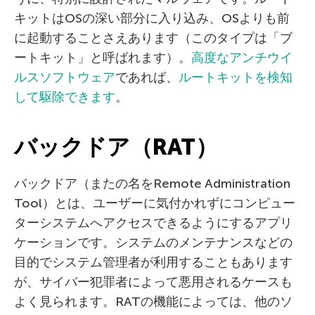
キットはOSの深い部分に入り込み、OSよりも前
に起動することさえあります（このタイプは「ブ
ートキット」と呼ばれます）。
高度なアンチウイ
ルスソフトウェア
であれば、
ルートキットを検知
して駆除できます
。
バックドア（RAT）
バックドア（またの名をRemote Administration
Tool）とは、ユーザーに気付かれずにコンピュー
ターシステムへアクセスできるようにするアプリ
ケーションです。システムのメンテナンスなどの
目的でシステム管理者が利用することもあります
が、サイバー犯罪者によって悪用されるケースも
よく見られます。RATの機能によっては、他のソ