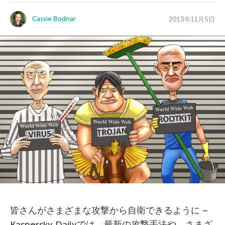
Cassie Bodnar
2013年11月5日
皆さんがさまざまな攻撃から自衛できるように –
Kaspersky Dailyでは、最新の攻撃手法や、さまざ