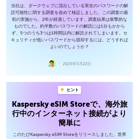
当社は、ダークウェブに流出している実在のパスワードの解
読可能性に関する調査を改めて検証しました。この調査の最
初の実施から、2年が経過しています。調査結果は衝撃的な
ものでした。約半数のパスワードの解読には1分もかから
ず、5つのうち3つは1時間以内に解読されてしまいます。セ
キュリティが低いパスワードから脱却するには、どうすれば
よいのでしょうか？
2026年5月22日
ヒント
Kaspersky eSIM Storeで、海外旅
行中のインターネット接続がより
簡単に
このたびKaspersky eSIM Storeをリリースしました。世界