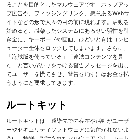
ることを目的としたマルウェアです。ポップアッ
プ広告や、フィッシングリンク、悪意あるWebサ
イトなどの形で人々の目の前に現れます。活動を
始めると、感染したシステムにあるぜい弱性を引
き金に、キーボードや画面、ひどいときはコンピ
ューター全体をロックしてしまいます。さらに、
「海賊版を使っている」「違法コンテンツを見
た」と言いがかりをつける警告メッセージを出し
てユーザーを慌てさせ、警告を消すにはお金を払
うようにと要求してきます。
ルートキット
ルートキットは、感染先での存在や活動がユーザ
ーやセキュリティソフトウェアに気付かれないよ
うに、特別に設計されたマルウェアです。ルート