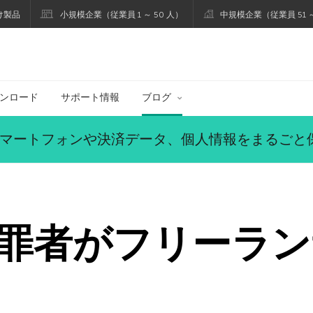
け製品
小規模企業（従業員 1 ～ 50 人）
中規模企業（従業員 51 ～
ブログ
ンロード
サポート情報
ブログ
マートフォンや決済データ、個人情報をまるごと
罪者がフリーラン