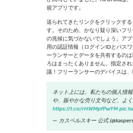
規アプリです。
送られてきたリンクをクリックすると、
す。そのため、かなり疑り深いフリ
の兆候に気づかないでしょう。アプ
用の認証情報（ログインIDとパス
ーランサーとデータを共有するのは
ろはまったくありません。指定され
議！フリーランサーのデバイスは、
ネット上には、私たちの個人情報
や、賑やかな売り文句など、よく
https://t.co/rHWMpfPwYM
pic.
— カスペルスキー 公式 (@kaspersk