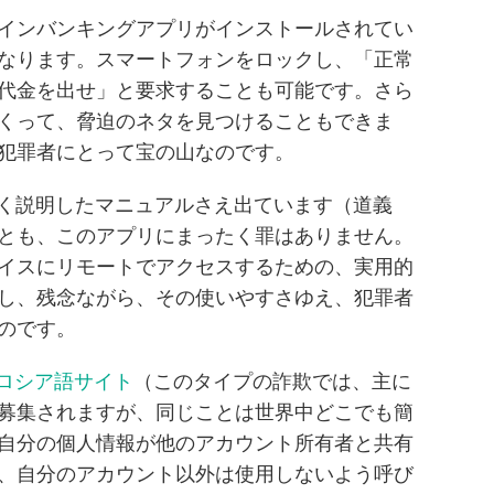
インバンキングアプリがインストールされてい
なります。スマートフォンをロックし、「正常
代金を出せ」と要求することも可能です。さら
くって、脅迫のネタを見つけることもできま
犯罪者にとって宝の山なのです。
を詳しく説明したマニュアルさえ出ています（道義
とも、このアプリにまったく罪はありません。
イスにリモートでアクセスするための、実用的
し、残念ながら、その使いやすさゆえ、犯罪者
のです。
ayのロシア語サイト
（このタイプの詐欺では、主に
募集されますが、同じことは世界中どこでも簡
自分の個人情報が他のアカウント所有者と共有
、自分のアカウント以外は使用しないよう呼び