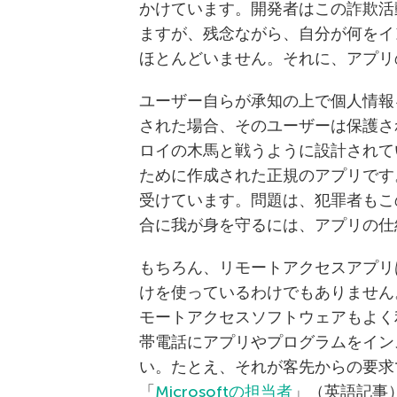
かけています。開発者はこの詐欺活
ますが、残念ながら、自分が何をイ
ほとんどいません。それに、アプリ
ユーザー自らが承知の上で個人情報
された場合、そのユーザーは保護さ
ロイの木馬と戦うように設計されてい
ために作成された正規のアプリです。G
受けています。問題は、犯罪者もこ
合に我が身を守るには、アプリの仕
もちろん、リモートアクセスアプリはAi
けを使っているわけでもありません。
モートアクセスソフトウェアもよく
帯電話にアプリやプログラムをイン
い。たとえ、それが客先からの要求
「
Microsoftの担当者
」（英語記事