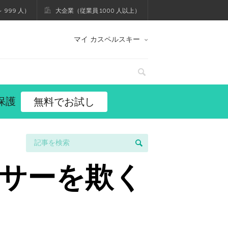
 999 人）
大企業（従業員 1000 人以上）
マイ カスペルスキー
保護
無料でお試し
サーを欺く