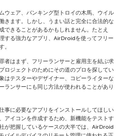
ムウェア、バンキング型トロイの木馬、ウイル
働きます。しかし、うまい話と完全に合法的な
成できることがあるかもしれません。たとえ
する強力なアプリ、AirDroidを使ってフリー
す。
罪者はまず、フリーランサーと雇用主を結ぶ求
プロジェクトのためにその道のプロを探してい
象はテスターやデザイナー、コピーライターな
ーランサーにも同じ方法が使われることがあり
仕事に必要なアプリをインストールしてほしい
、アイコンを作成するため、新機能をテストす
が把握しているケースの大半では、AirDroid
dは、モバイルデバイスのリモート管理に使われる正