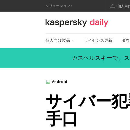
ソリューション：
個人向
カスペルスキー公式
個人向け製品
ライセンス更新
ダウ
カスペルスキーで、ス
Android
サイバー犯
手口