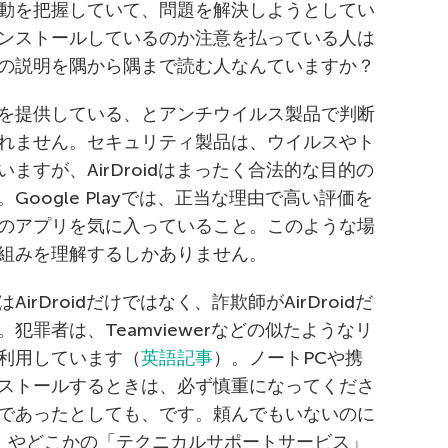
動を把握していて、問題を解決しようとしてい
ンストールしているのか注意を払っている人は
の説明を隅から隅まで読む人なんていますか？
を提供している、とアンチウイルス製品で判断
れません。セキュリティ製品は、ウイルスやト
ますが、AirDroidはまったく合法的な目的の
oogle Playでは、正当な理由で高い評価を
のアプリを気に入っていること。このような場
組みを理解するしかありません。
rDroidだけではなく、詐欺師がAirDroidだ
犯罪者は、Teamviewerなどの似たようなリ
利用しています（
英語記事
）。ノートPCや携
ストールするときは、必ず慎重になってくださ
であったとしても、です。頼んでもいないのに
）やどこかの「テクニカルサポートサービス」