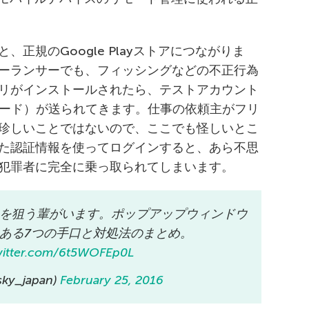
正規のGoogle Playストアにつながりま
ーランサーでも、フィッシングなどの不正行為
リがインストールされたら、テストアカウント
ワード）が送られてきます。仕事の依頼主がフリ
珍しいことではないので、ここでも怪しいとこ
た認証情報を使ってログインすると、あら不思
犯罪者に完全に乗っ取られてしまいます。
を狙う輩がいます。ポップアップウィンドウ
ある7つの手口と対処法のまとめ。
twitter.com/6t5WOFEp0L
y_japan)
February 25, 2016