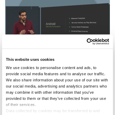
This website uses cookies
さらなるプライバシー保護
We use cookies to personalise content and ads, to
provide social media features and to analyse our traffic.
We also share information about your use of our site with
Googleの開発者は「Universal Data Controls」
our social media, advertising and analytics partners who
と呼ばれるものについて簡単に説明しました。こ
may combine it with other information that you’ve
の集中管理型のツールを使うことで、どのアプリ
provided to them or that they’ve collected from your use
がどのような個人データを使用しているか、どの
of their services.
アプリをブロックするべきか、といったことがわ
Data collected by cookies may be transferred to and