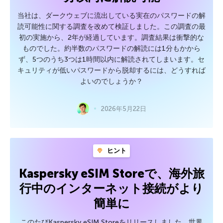
当社は、ダークウェブに流出している実在のパスワードの解
読可能性に関する調査を改めて検証しました。この調査の最
初の実施から、2年が経過しています。調査結果は衝撃的な
ものでした。約半数のパスワードの解読には1分もかから
ず、5つのうち3つは1時間以内に解読されてしまいます。セ
キュリティが低いパスワードから脱却するには、どうすれば
よいのでしょうか？
2026年5月22日
ヒント
Kaspersky eSIM Storeで、海外旅
行中のインターネット接続がより
簡単に
このたびKaspersky eSIM Storeをリリースしました。世界