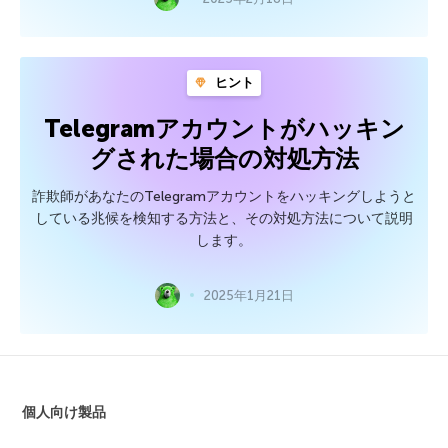
ヒント
Telegramアカウントがハッキン
グされた場合の対処方法
詐欺師があなたのTelegramアカウントをハッキングしようと
している兆候を検知する方法と、その対処方法について説明
します。
2025年1月21日
個人向け製品