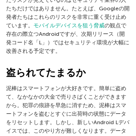
たリスクが見えているのはセキュリティ業界の人
たちだけではありません。たとえば、Googleの開
発者たちはこれらのリスクを非常に重く受け止め
ています。
モバイルデバイスを狙う脅威
の観点で
存在の際立つAndroidですが、次期リリース（開
発コード名「L」）ではセキュリティ環境が大幅に
改善される予定です。
盗られてたまるか
泥棒はスマートフォンが大好きです。簡単に盗め
て、なかなかの大金で売りさばくことができます
から。犯罪の痕跡を早急に消すため、泥棒はスマ
ートフォンを盗むとすぐに出荷時の状態にデータ
をリセットします。しかし、新しいAndroid Lデバ
イスでは、このやり方が難しくなります。データ