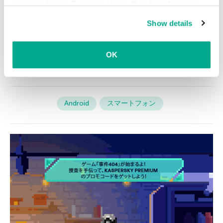
かります。残念ながら詳細はあまり明らかにされ
processed in the European Union. Detailed information
about the use of cookies on this website is available by
ておらず、この機能を詳しく調べるには9月まで待
Show details
clicking on
more information
.
つ必要がありそうです。
OK
Android
スマートフォン