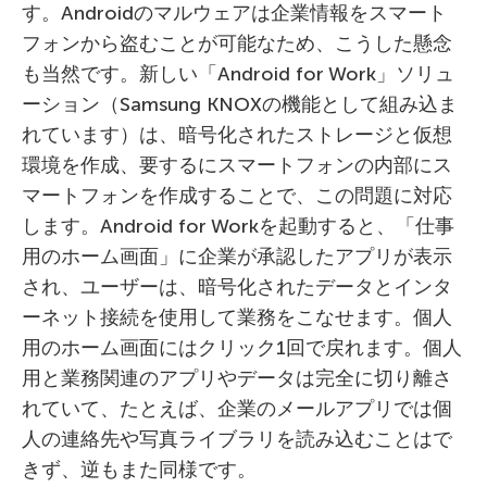
す。Androidのマルウェアは企業情報をスマート
フォンから盗むことが可能なため、こうした懸念
も当然です。新しい「Android for Work」ソリュ
ーション（Samsung KNOXの機能として組み込ま
れています）は、暗号化されたストレージと仮想
環境を作成、要するにスマートフォンの内部にス
マートフォンを作成することで、この問題に対応
します。Android for Workを起動すると、「仕事
用のホーム画面」に企業が承認したアプリが表示
され、ユーザーは、暗号化されたデータとインタ
ーネット接続を使用して業務をこなせます。個人
用のホーム画面にはクリック1回で戻れます。個人
用と業務関連のアプリやデータは完全に切り離さ
れていて、たとえば、企業のメールアプリでは個
人の連絡先や写真ライブラリを読み込むことはで
きず、逆もまた同様です。