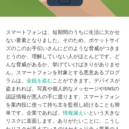
スマートフォンは、短期間のうちに生活に欠かせ
ない要素となりました。そのため、ポケットサイ
ズのこのお手伝いさんにどのような脅威がつきま
とうのか、理解していない人がほとんどです。ど
んな脅威があるか、挙げていけばきりがありませ
ん。スマートフォンを対象とする悪意あるプログ
ラムは、
金銭を盗む
ことができます。デバイスが
盗まれれば、写真や個人的なメッセージやSNSの
認証情報が悪人の手に渡ります。スマートフォン
を案内役に使って持ち主を監視し続けることも簡
単です。企業であれば、
情報漏えい
という大きな
リスクに直面します。ありがたいことに、こうし