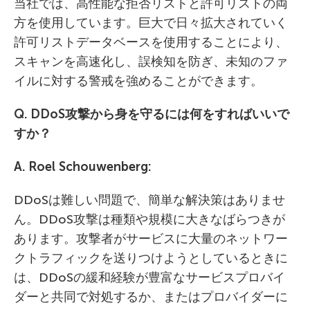
当社では、高性能な拒否リストと許可リストの両
方を使用しています。巨大で日々拡大されていく
許可リストデータベースを使用することにより、
スキャンを高速化し、誤検知を防ぎ、未知のファ
イルに対する警戒を強めることができます。
Q. DDoS
攻撃から身を守るには何をすればいいで
すか？
A. Roel Schouwenberg:
DDoSは難しい問題で、簡単な解決策はありませ
ん。DDoS攻撃は種類や規模に大きなばらつきが
あります。攻撃者がサービスに大量のネットワー
クトラフィックを送りつけようとしているときに
は、DDoSの緩和経験が豊富なサービスプロバイ
ダーと共同で対処するか、またはプロバイダーに