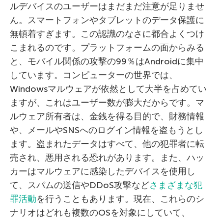
ルデバイスのユーザーはまだまだ注意が足りませ
ん。スマートフォンやタブレットのデータ保護に
無頓着すぎます。この認識のなさに都合よくつけ
こまれるのです。プラットフォームの面からみる
と、モバイル関係の攻撃の99％はAndroidに集中
しています。コンピューターの世界では、
Windowsマルウェアが依然として大半を占めてい
ますが、これはユーザー数が膨大だからです。マ
ルウェア所有者は、金銭を得る目的で、財務情報
や、メールやSNSへのログイン情報を盗もうとし
ます。盗まれたデータはすべて、他の犯罪者に転
売され、悪用される恐れがあります。また、ハッ
カーはマルウェアに感染したデバイスを使用し
て、スパムの送信やDDoS攻撃など
さまざまな犯
罪活動
を行うこともあります。現在、これらのシ
ナリオはどれも複数のOSを対象にしていて、