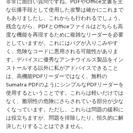
非常に面白い質問ですね。PDFやOffice文書を主
な伝播手段として使用した攻撃は確かにこれまで
もありましたし、これからも行われるでしょう。
残念ながら、PDFとOfficeファイルはどちらも高
度な機能を再現するために複雑なリーダーを必要
としていますが、これにはバグが入りこみやす
く、危険なコードに悪用される可能性がありま
す。デバイスに優秀なアンチウイルス製品をイン
ストールする以外に私がアドバイスできること
は、高機能PDFリーダーではなく、無料の
Sumatra PDFのようにシンプルなPDFリーダーを
使用するということです。これらは軽いだけでは
なく、脆弱性の危険にさらされている部分が少な
くなっています。ただし、これらは問題の緩和に
は役立ちますが、問題を排除したり、恒久的に解
決したりすることはできません。