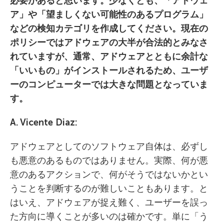
必要があると思います。少なくとも、「アドウェ
ア」や「望ましくない可能性のあるプログラム」
などの検知カテゴリを作成してください。現在の
ポリシーではアドウェアの大半が合法的とみなさ
れていますが、通常、アドウェアとともに余計な
「いいもの」がインストールされるため、ユーザ
ーのコンピューターでは大きな問題となっていま
す。
A. Vicente Diaz:
アドウェアとしてのソフトウェア自体は、必ずし
も悪意のあるものではありません。実際、何が悪
意のあるアクションで、何がそうではないかとい
うことを判断するのが難しいこともあります。と
はいえ、アドウェアが捉え難く、ユーザーを誤っ
た方向に導くことが多いのは確かです。単に「う