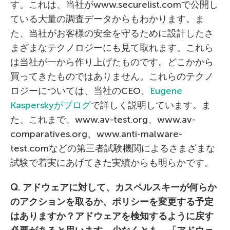
す。これは、当社がwww.securelist.comで公開し
ている大量の調査データからもわかります。ま
た、当社がお客様の安全を守るために設計したさ
まざまなテクノロジーにも見て取れます。これら
は当社が一から作り上げたものです。どこかから
買ってきたものではありません。これらのテクノ
ロジーについては、当社のCEO、
Eugene
Kasperskyがブログ
で詳しく説明しています。ま
た、これまで、www.av-test.org、www.av-
comparatives.org、www.anti-malware-
test.comなどの第三者試験機関によるさまざまな
試験で着実にあげてきた実績からも明らかです。
Q. アドウェアに対して、カスペルスキーが何らか
のアクションを取るか、ポリシーを変更する予定
はありますか？アドウェアを検知するように戻す