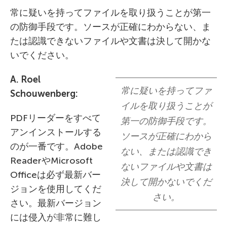
常に疑いを持ってファイルを取り扱うことが第一
の防御手段です。ソースが正確にわからない、ま
たは認識できないファイルや文書は決して開かな
いでください。
A. Roel
常に疑いを持ってファ
Schouwenberg:
イルを取り扱うことが
PDFリーダーをすべて
第一の防御手段です。
アンインストールする
ソースが正確にわから
のが一番です。Adobe
ない、または認識でき
ReaderやMicrosoft
ないファイルや文書は
Officeは必ず最新バー
決して開かないでくだ
ジョンを使用してくだ
さい。
さい。最新バージョン
には侵入が非常に難し