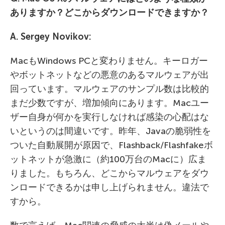
ありますか？どこからダウンロードできますか？
A. Sergey Novikov:
MacもWindows PCと変わりません。キーロガー
やボットネットなどの悪意のあるマルウェアが出
回っています。マルウェアのサンプル数は比較的
まだ少数ですが、増加傾向にあります。Macユー
ザー自身が何かを実行しなければ感染の心配はな
いというのは間違いです。昨年、Javaの脆弱性を
ついた自動展開が原因で、Flashback/Flashfakeボ
ットネットが急激に（約100万台のMacに）広ま
りました。もちろん、どこからマルウェアをダウ
ンロードできるかは申し上げられません。違法で
すから。