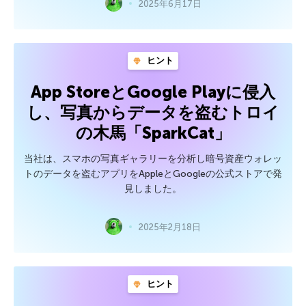
2025年6月17日
ヒント
App StoreとGoogle Playに侵入
し、写真からデータを盗むトロイ
の木馬「SparkCat」
当社は、スマホの写真ギャラリーを分析し暗号資産ウォレッ
トのデータを盗むアプリをAppleとGoogleの公式ストアで発
見しました。
2025年2月18日
ヒント