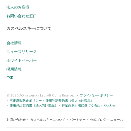
法人のお客様
お問い合わせ窓口
カスペルスキーについて
会社情報
ニュースリリース
ホワイトペーパー
採用情報
CSR
© 2026 AO Kaspersky Lab. All Rights Reserved.
プライバシー ポリシー
不正腐敗防止ポリシー
使用許諾契約書（個人向け製品）
使用許諾契約書（法人向け製品）
特定商取引法に基づく表記
Cookies
お問い合わせ
カスペルスキーについて
パートナー
公式ブログ
ニュース