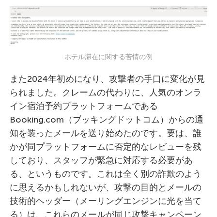
ホテル滞在に関する苦情の例
また2024年初めになり、攻撃者の手口に変化が見
られました。クレームの代わりに、人気のオンラ
イン宿泊予約プラットフォームである
Booking.com（ブッキングドットコム）からの通
知を装ったメールを送り始めたのです。要は、誰
かが同プラットフォームに否定的なレビューを残
しており、スタッフが緊急に対応する必要があ
る、というものです。これは全く別の詐欺のよう
に思えるかもしれないが、攻撃の目的とメールの
技術的ヘッダー（メーリングエンジンに光を当て
る）は、これらのメールが同じ攻撃キャンペーン