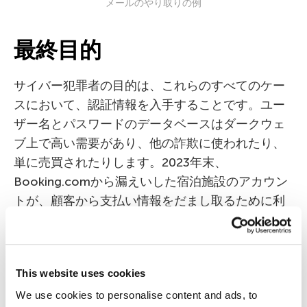
メールのやり取りの例
最終目的
サイバー犯罪者の目的は、これらのすべてのケー
スにおいて、認証情報を入手することです。ユー
ザー名とパスワードのデータベースはダークウェ
ブ上で高い需要があり、他の詐欺に使われたり、
単に売買されたりします。2023年末、
Booking.comから漏えいした宿泊施設のアカウン
トが、顧客から支払い情報をだまし取るために利
用されているという記事を公開しました。今回の
攻撃者の最終目的は、同様のスキームを実行する
ことである可能性が高いでしょう。
This website uses cookies
上述のとおり、サイバー犯罪者は被害者をフィッ
We use cookies to personalise content and ads, to