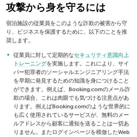
攻撃から身を守るには
宿泊施設の従業員をこのような詐欺の被害から守
り、ビジネスを保護するために、以下のことを推
奨します。
従業員に対して定期的な
セキュリティ意識向上
トレーニング
を実施します。これにより、サイ
バー犯罪者のソーシャルエンジニアリング手法
を早期に発見するための知識を身につけること
ができます。例えば、Booking.comのメール詐
欺の場合、これは肉眼でも気づける注意点があ
ります。例えばBooking.comのような世界的に
も広く使用されているサービスが、無料のメー
ルアドレスから顧客に通知を送ることは一切あ
りません。またログインページを模倣したWeb