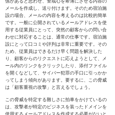
係があると思わせ、警戒心を希薄にさせる内容の
メールを作成し、送り付けます。そのため宿泊施
設の場合、メールの内容を考えるのは比較的簡単
です。一般に公開されているメールアドレスを使
用する従業員にとって、突然の顧客からの問い合
わせに対応することは、通常の仕事です。宿泊施
設にとって口コミや評判は非常に重要です。その
ため、従業員はできるだけ早く問題を解決した
り、顧客からのリクエストに応えようとして、メ
ール内のリンクをクリックしたり、添付ファイル
を開くなどして、サイバー犯罪の手口に引っかか
ってしまう傾向があります。要するに、この脅威
は「顧客重視の攻撃」と言えるでしょう。
この脅威を特定する難しさに拍車をかけているの
は、攻撃者が特定のビジネスを装ったドメインを
使用するメールアドレスを作成する必要がないと