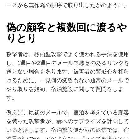
ースから無作為の順序で取り出したかのように。
偽の顧客と複数回に渡るや
りとり
攻撃者は、標的型攻撃でよく使われる手法を使用
し、1通目や2通目のメールで悪意のあるリンクを
送らない場合もあります。被害者の警戒心を和ら
げるために、一見何の変哲もない通常のメールで
やり取りを始め、宿泊施設に関して質問をしま
す。
例えば、最初のメールで、宿泊を考えている顧客
を装った攻撃者が、妻へのサプライズを計画して
いると話します。宿泊施設側からの返信では、宿
泊日がいつか、どのようなサプライズを考えてい