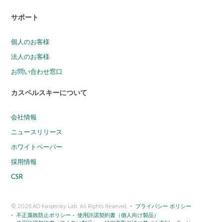
サポート
個人のお客様
法人のお客様
お問い合わせ窓口
カスペルスキーについて
会社情報
ニュースリリース
ホワイトペーパー
採用情報
CSR
© 2026 AO Kaspersky Lab. All Rights Reserved.
プライバシー ポリシー
不正腐敗防止ポリシー
使用許諾契約書（個人向け製品）