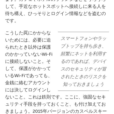
して、手近なホットスポットへ接続しに来る人を
待ち構え、ひっそりとログイン情報などを盗むの
です。
こうした罠にかからな
スマートフォンやラッ
いためには、必要に迫
プトップを持ち歩き、
られたとき以外は保護
頻繁にネットを利用す
のかかっていないWi-Fi
に接続しないこと。そ
るのであれば、デバイ
して、保護がかかって
スのセキュリティが冒
いるWi-Fiであっても、
されたときのリスクを
金銭に絡むアカウント
知っておきましょう
には決してログインし
ないこと。これは鉄則です。ここに、強固なセキ
ュリティ手段を持っておくこと、も付け加えてお
きましょう。2015年バージョンのカスペルスキー