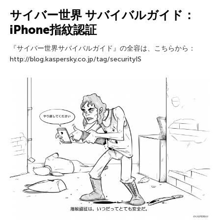
サイバー世界 サバイバルガイド：
iPhone指紋認証
『サイバー世界サバイバルガイド』の全容は、こちらから：
http://blog.kaspersky.co.jp/tag/securityIS