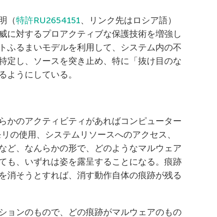
明（
特許RU2654151
、リンク先はロシア語）
威に対するプロアクティブな保護技術を増強し
トふるまいモデルを利用して、システム内の不
特定し、ソースを突き止め、特に「抜け目のな
るようにしている。
らかのアクティビティがあればコンピューター
モリの使用、システムリソースへのアクセス、
など、なんらかの形で、どのようなマルウェア
ても、いずれは姿を露呈することになる。痕跡
を消そうとすれば、消す動作自体の痕跡が残る
ションのもので、どの痕跡がマルウェアのもの