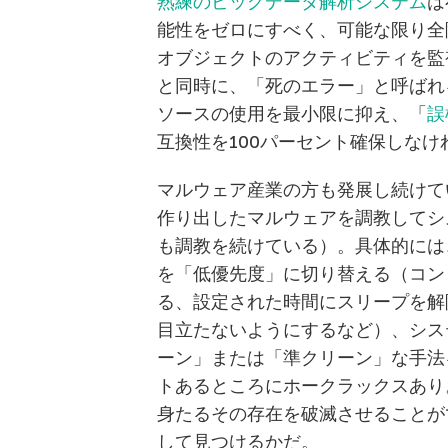
熟練のビッグデータ解析システム
は
能性をゼロにすべく、可能な限り全
オブジェクトのアクティビティを監
と同時に、「死のエラー」と呼ばれ
ソースの使用を最小限に抑え、「
誤
互換性を100パーセント確保しなけ
マルウェア産業の方も発展し続けて
作り出したマルウェアを調教してシ
も調教を続けている）。具体的には
を「低優先度」に切り替える（コン
る、設定された時間にスリープを解
目立たないようにするなど）、シス
ーン」または「準クリーン」な手法
トあるところにホークラックスあり
身たるその存在を破滅させることが
して見つけるかだ。