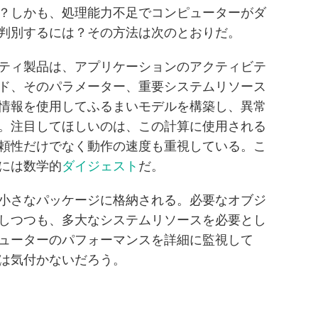
？しかも、処理能力不足でコンピューターがダ
判別するには？その方法は次のとおりだ。
ティ製品は、アプリケーションのアクティビテ
ド、そのパラメーター、重要システムリソース
情報を使用してふるまいモデルを構築し、異常
。注目してほしいのは、この計算に使用される
頼性だけでなく動作の速度も重視している。こ
には数学的
ダイジェスト
だ。
小さなパッケージに格納される。必要なオブジ
しつつも、多大なシステムリソースを必要とし
ューターのパフォーマンスを詳細に監視して
は気付かないだろう。