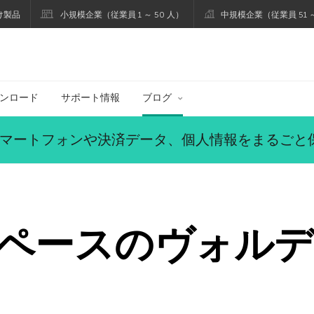
け製品
小規模企業（従業員 1 ～ 50 人）
中規模企業（従業員 51 ～
ブログ
ンロード
サポート情報
ブログ
マートフォンや決済データ、個人情報をまるごと
ペースのヴォルデ