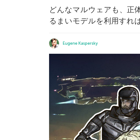
どんなマルウェアも、正
るまいモデルを利用すれ
Eugene Kaspersky