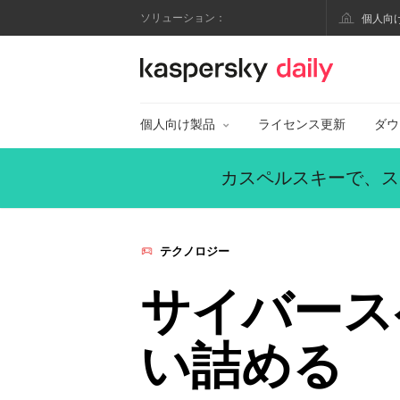
ソリューション：
個人向
カスペルスキー公式
個人向け製品
ライセンス更新
ダウ
カスペルスキーで、ス
テクノロジー
サイバース
い詰める