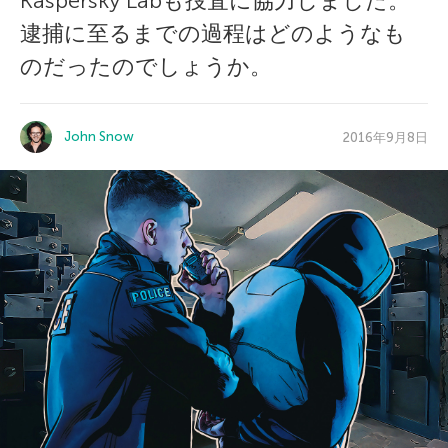
Kaspersky Labも捜査に協力しました。
逮捕に至るまでの過程はどのようなも
のだったのでしょうか。
John Snow
2016年9月8日