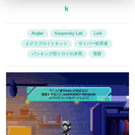
Angler
Kaspersky Lab
Lurk
エクスプロイトキット
サイバー犯罪者
バンキング型トロイの木馬
警察