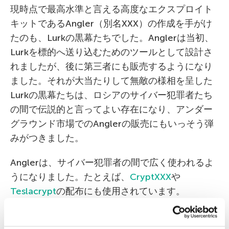
現時点で最高水準と言える高度なエクスプロイト
キットであるAngler（別名XXX）の作成を手がけ
たのも、Lurkの黒幕たちでした。Anglerは当初、
Lurkを標的へ送り込むためのツールとして設計さ
れましたが、後に第三者にも販売するようになり
ました。それが大当たりして無敵の様相を呈した
Lurkの黒幕たちは、ロシアのサイバー犯罪者たち
の間で伝説的と言ってよい存在になり、アンダー
グラウンド市場でのAnglerの販売にもいっそう弾
みがつきました。
Anglerは、サイバー犯罪者の間で広く使われるよ
うになりました。たとえば、
CryptXXX
や
Teslacrypt
の配布にも使用されています。
しかしAnglerを販売し始めた頃、彼らに残された