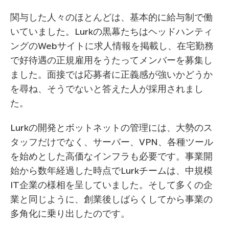
関与した人々のほとんどは、基本的に給与制で働
いていました。Lurkの黒幕たちはヘッドハンティ
ングのWebサイトに求人情報を掲載し、在宅勤務
で好待遇の正規雇用をうたってメンバーを募集し
ました。面接では応募者に正義感が強いかどうか
を尋ね、そうでないと答えた人が採用されまし
た。
Lurkの開発とボットネットの管理には、大勢のス
タッフだけでなく、サーバー、VPN、各種ツール
を始めとした高価なインフラも必要です。事業開
始から数年経過した時点でLurkチームは、中規模
IT企業の様相を呈していました。そして多くの企
業と同じように、創業後しばらくしてから事業の
多角化に乗り出したのです。