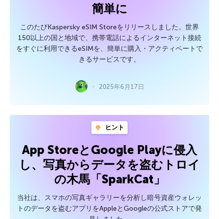
簡単に
このたびKaspersky eSIM Storeをリリースしました。世界
150以上の国と地域で、携帯電話によるインターネット接続
をすぐに利用できるeSIMを、簡単に購入・アクティベートで
きるサービスです。
2025年6月17日
ヒント
App StoreとGoogle Playに侵入
し、写真からデータを盗むトロイ
の木馬「SparkCat」
当社は、スマホの写真ギャラリーを分析し暗号資産ウォレッ
トのデータを盗むアプリをAppleとGoogleの公式ストアで発