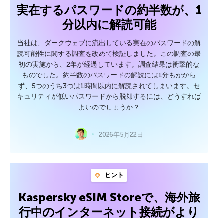
実在するパスワードの約半数が、1
分以内に解読可能
当社は、ダークウェブに流出している実在のパスワードの解
読可能性に関する調査を改めて検証しました。この調査の最
初の実施から、2年が経過しています。調査結果は衝撃的な
ものでした。約半数のパスワードの解読には1分もかから
ず、5つのうち3つは1時間以内に解読されてしまいます。セ
キュリティが低いパスワードから脱却するには、どうすれば
よいのでしょうか？
2026年5月22日
ヒント
Kaspersky eSIM Storeで、海外旅
行中のインターネット接続がより