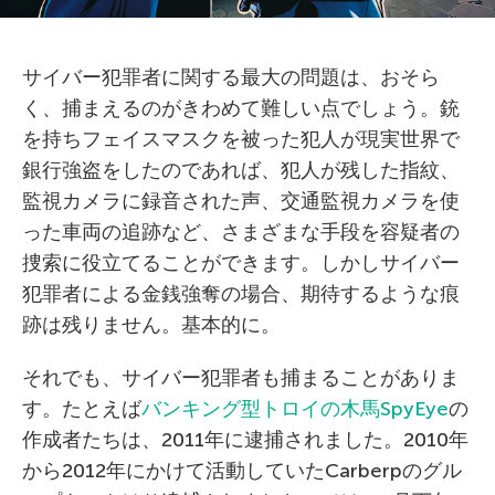
サイバー犯罪者に関する最大の問題は、おそら
く、捕まえるのがきわめて難しい点でしょう。銃
を持ちフェイスマスクを被った犯人が現実世界で
銀行強盗をしたのであれば、犯人が残した指紋、
監視カメラに録音された声、交通監視カメラを使
った車両の追跡など、さまざまな手段を容疑者の
捜索に役立てることができます。しかしサイバー
犯罪者による金銭強奪の場合、期待するような痕
跡は残りません。基本的に。
それでも、サイバー犯罪者も捕まることがありま
す。たとえば
バンキング型トロイの木馬SpyEye
の
作成者たちは、2011年に逮捕されました。2010年
から2012年にかけて活動していたCarberpのグル