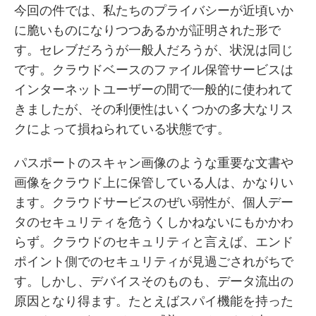
今回の件では、私たちのプライバシーが近頃いか
に脆いものになりつつあるかが証明された形で
す。セレブだろうが一般人だろうが、状況は同じ
です。クラウドベースのファイル保管サービスは
インターネットユーザーの間で一般的に使われて
きましたが、その利便性はいくつかの多大なリス
クによって損ねられている状態です。
パスポートのスキャン画像のような重要な文書や
画像をクラウド上に保管している人は、かなりい
ます。クラウドサービスのぜい弱性が、個人デー
タのセキュリティを危うくしかねないにもかかわ
らず。クラウドのセキュリティと言えば、エンド
ポイント側でのセキュリティが見過ごされがちで
す。しかし、デバイスそのものも、データ流出の
原因となり得ます。たとえばスパイ機能を持った