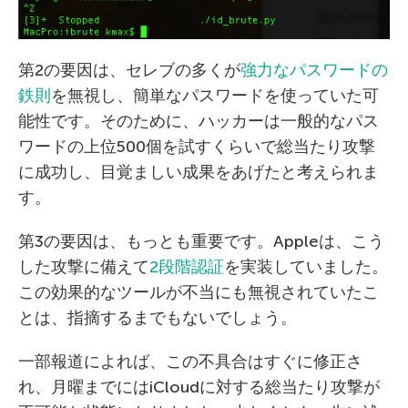
第2の要因は、セレブの多くが
強力なパスワードの
鉄則
を無視し、簡単なパスワードを使っていた可
能性です。そのために、ハッカーは一般的なパス
ワードの上位500個を試すくらいで総当たり攻撃
に成功し、目覚ましい成果をあげたと考えられま
す。
第3の要因は、もっとも重要です。Appleは、こう
した攻撃に備えて
2段階認証
を実装していました。
この効果的なツールが不当にも無視されていたこ
とは、指摘するまでもないでしょう。
一部報道によれば、この不具合はすぐに修正さ
れ、月曜までにはiCloudに対する総当たり攻撃が