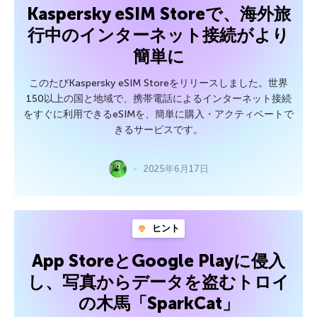
Kaspersky eSIM Storeで、海外旅
行中のインターネット接続がより
簡単に
このたびKaspersky eSIM Storeをリリースしました。世界
150以上の国と地域で、携帯電話によるインターネット接続
をすぐに利用できるeSIMを、簡単に購入・アクティベートで
きるサービスです。
2025年6月17日
ヒント
App StoreとGoogle Playに侵入
し、写真からデータを盗むトロイ
の木馬「SparkCat」