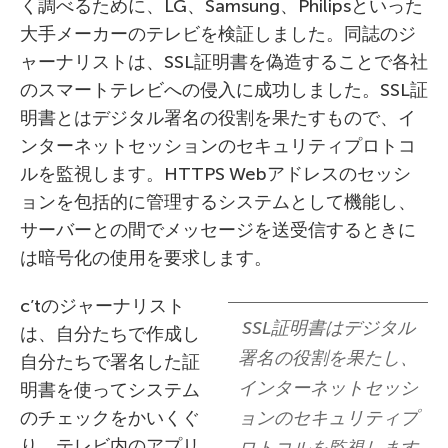
く調べるために、LG、Samsung、Philipsといった
大手メーカーのテレビを検証しました。同誌のジ
ャーナリストは、SSL証明書を偽造することで各社
のスマートテレビへの侵入に成功しました。SSL証
明書とはデジタル署名の役割を果たすもので、イ
ンターネットセッションのセキュリティプロトコ
ルを監視します。HTTPS Webアドレスのセッシ
ョンを包括的に管理するシステムとして機能し、
サーバーとの間でメッセージを送受信するときに
は暗号化の使用を要求します。
c’tのジャーナリスト
SSL証明書はデジタル
は、自分たちで作成し
署名の役割を果たし、
自分たちで署名した証
インターネットセッシ
明書を使ってシステム
のチェックをかいくぐ
ョンのセキュリティプ
り、テレビ内のアプリ