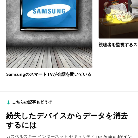
視聴者を監視するス
SamsungのスマートTVが会話を聞いている
こちらの記事もどうぞ
紛失したデバイスからデータを消去
するには
カスペルスキー インターネット セキュリティ for Androidがイン