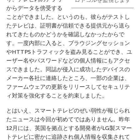
ロトコルを監視します
からデータを傍受する
ことができました。というのも、彼らがテストし
たテレビは、証明書が信頼できる提供元から送ら
れてきたものかどうかを確認しなかったからで
す。一度内部に入ると、ブラウジングセッション
やHTTPSトラフィックを盗み見ることができ、ユ
ーザー名やパスワードなどの個人情報にもアクセ
スできました。同誌が侵入に成功したデバイスの
メーカー各社に連絡したところ、一部の企業は、
ファームウェアの更新をリリースしてセキュリテ
ィ対策を強化することを約束しました。
とはいえ、スマートテレビのぜい弱性が報じられ
たニュースは今回が初めてではありません。昨年
12月には、英国を拠点とする開発者がLG製スマー
トテレビに密かに追跡され個人情報を収集されて