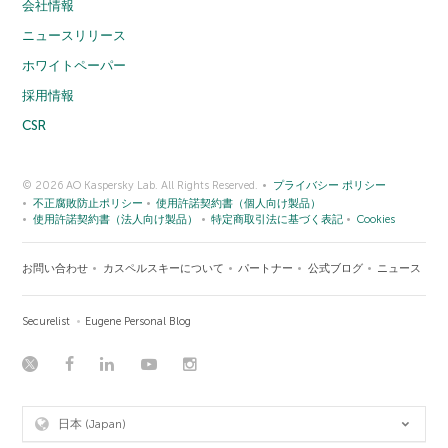
会社情報
ニュースリリース
ホワイトペーパー
採用情報
CSR
© 2026 AO Kaspersky Lab. All Rights Reserved.
プライバシー ポリシー
不正腐敗防止ポリシー
使用許諾契約書（個人向け製品）
使用許諾契約書（法人向け製品）
特定商取引法に基づく表記
Cookies
お問い合わせ
カスペルスキーについて
パートナー
公式ブログ
ニュース
Securelist
Eugene Personal Blog
日本 (Japan)