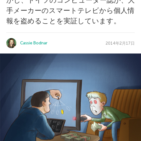
かし、ドイツのコンピューター誌が、大
手メーカーのスマートテレビから個人情
報を盗めることを実証しています。
Cassie Bodnar
2014年2月17日