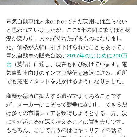
電気自動車は未来のものでまだ実用には至らない
と思われていましたが、ここ5年の間に驚くほど状
況が変わり、人々が持ちたがるものになりまし
た。価格が大幅に引き下げられたこともあって、
電気自動車の販売台数は
2017年のはじめに200万
台
（英語）に達し、現在も伸び続けています。電
気自動車向けのインフラ整備も急速に進み、近所
でも充電スタンドを見かけるようになりました。
商機が急激に拡大する過程でよくあることです
が、メーカーはこぞって競争に参加し、できるだ
け多くの市場シェアを獲得しようとする一方、次
に何が起こるか深く考えることは置き去りです。
もちろん、ここで言うのはセキュリティの話で