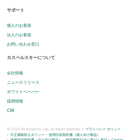
サポート
個人のお客様
法人のお客様
お問い合わせ窓口
カスペルスキーについて
会社情報
ニュースリリース
ホワイトペーパー
採用情報
CSR
© 2026 AO Kaspersky Lab. All Rights Reserved.
プライバシー ポリシー
不正腐敗防止ポリシー
使用許諾契約書（個人向け製品）
使用許諾契約書（法人向け製品）
特定商取引法に基づく表記
Cookies