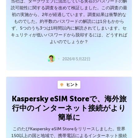
当社は、ダークウェブに流出している実在のパスワードの解
読可能性に関する調査を改めて検証しました。この調査の最
初の実施から、2年が経過しています。調査結果は衝撃的な
ものでした。約半数のパスワードの解読には1分もかから
ず、5つのうち3つは1時間以内に解読されてしまいます。セ
キュリティが低いパスワードから脱却するには、どうすれば
よいのでしょうか？
2026年5月22日
ヒント
Kaspersky eSIM Storeで、海外旅
行中のインターネット接続がより
簡単に
このたびKaspersky eSIM Storeをリリースしました。世界
150以上の国と地域で、携帯電話によるインターネット接続