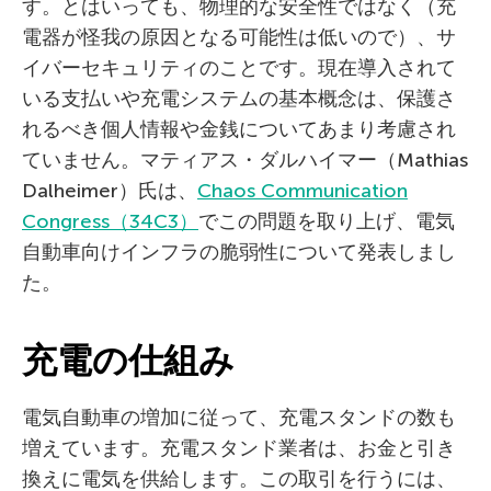
す。とはいっても、物理的な安全性ではなく（充
電器が怪我の原因となる可能性は低いので）、サ
イバーセキュリティのことです。現在導入されて
いる支払いや充電システムの基本概念は、保護さ
れるべき個人情報や金銭についてあまり考慮され
ていません。マティアス・ダルハイマー（Mathias
Dalheimer）氏は、
Chaos Communication
Congress（34C3）
でこの問題を取り上げ、電気
自動車向けインフラの脆弱性について発表しまし
た。
充電の仕組み
電気自動車の増加に従って、充電スタンドの数も
増えています。充電スタンド業者は、お金と引き
換えに電気を供給します。この取引を行うには、