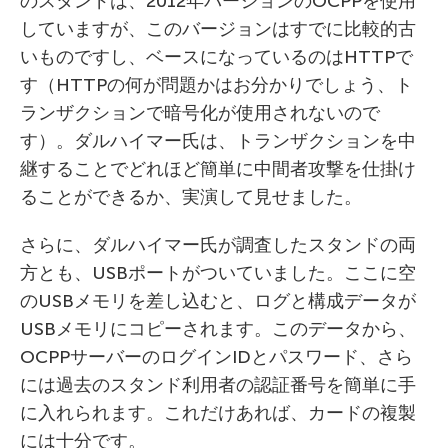
のスタンドは、2012年バージョンのOCPPを使用
していますが、このバージョンはすでに比較的古
いものですし、ベースになっているのはHTTPで
す（HTTPの何が問題かはお分かりでしょう、ト
ランザクションで暗号化が使用されないので
す）。ダルハイマー氏は、トランザクションを中
継することでどれほど簡単に中間者攻撃を仕掛け
ることができるか、実演して見せました。
さらに、ダルハイマー氏が調査したスタンドの両
方とも、USBポートがついていました。ここに空
のUSBメモリを差し込むと、ログと構成データが
USBメモリにコピーされます。このデータから、
OCPPサーバーのログインIDとパスワード、さら
には過去のスタンド利用者の認証番号を簡単に手
に入れられます。これだけあれば、カードの複製
には十分です。