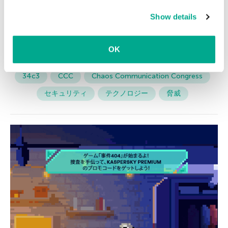
リティを気にかけていないからなのです。
about the use of cookies on this website is available by
Show details
clicking on
more information
.
OK
34c3
CCC
Chaos Communication Congress
セキュリティ
テクノロジー
脅威