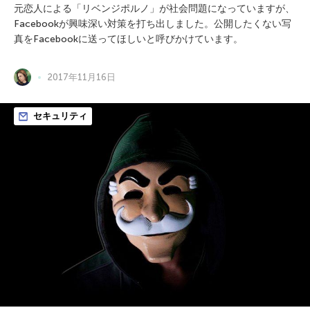
元恋人による「リベンジポルノ」が社会問題になっていますが、
Facebookが興味深い対策を打ち出しました。公開したくない写
真をFacebookに送ってほしいと呼びかけています。
2017年11月16日
セキュリティ