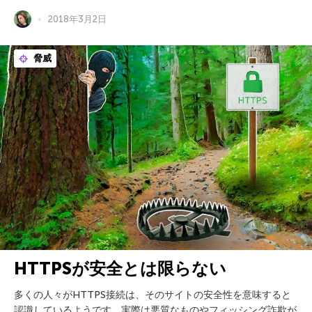
2018年3月2日
脅威
HTTPSが安全とは限らない
多くの人々がHTTPS接続は、そのサイトの安全性を意味すると
認識しているようです。実際は悪質なものやフィッシング詐欺が