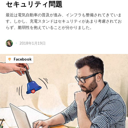
セキュリティ問題
最近は電気自動車の普及が進み、インフラも整備されてきていま
す。しかし、充電スタンドはセキュリティがあまり考慮されてお
らず、脆弱性を抱えていることが分かりました。
2018年1月19日
Facebook