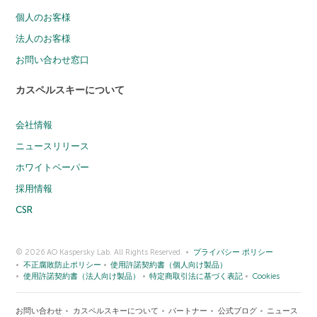
個人のお客様
法人のお客様
お問い合わせ窓口
カスペルスキーについて
会社情報
ニュースリリース
ホワイトペーパー
採用情報
CSR
© 2026 AO Kaspersky Lab. All Rights Reserved.
プライバシー ポリシー
不正腐敗防止ポリシー
使用許諾契約書（個人向け製品）
使用許諾契約書（法人向け製品）
特定商取引法に基づく表記
Cookies
お問い合わせ
カスペルスキーについて
パートナー
公式ブログ
ニュース