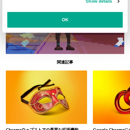
Show details
clicking on
more information
.
OK
関連記事
Chromeウェブストアの悪質な拡張機能
Google Chrom