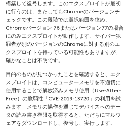
構築して復号します。このエクスプロイトが最初
に行うのは、またしてもChromeのバージョンチ
ェックです。この段階では選択範囲を狭め、
Chromeバージョン 76またはバージョン77の場合
にのみエクスプロイトが動作します。サイバー犯
罪者が別のバージョンのChromeに対する別のエ
クスプロイトを持っている可能性もありますが、
確かなことは不明です。
目的のものが見つかったことを確認すると、エク
スプロイトは、コンピューターメモリを不適切に
使用することで解放済みメモリ使用（Use-After-
Free）の脆弱性「CVE-2019-13720」の利用を試
みます。メモリの操作を通じてデバイスへのデー
タの読み書き権限を取得すると、ただちにマルウ
ェアをダウンロードし、復号し、実行します。