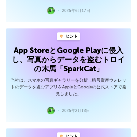
2025年6月17日
ヒント
App StoreとGoogle Playに侵入
し、写真からデータを盗むトロイ
の木馬「SparkCat」
当社は、スマホの写真ギャラリーを分析し暗号資産ウォレッ
トのデータを盗むアプリをAppleとGoogleの公式ストアで発
見しました。
2025年2月18日
ヒント