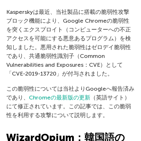
Kasperskyは最近、当社製品に搭載の脆弱性攻撃
ブロック機能により、Google Chromeの脆弱性
を突くエクスプロイト（コンピューターへの不正
アクセスを可能にする悪意あるプログラム）を検
知しました。悪用された脆弱性はゼロデイ脆弱性
であり、共通脆弱性識別子（Common
Vulnerabilities and Exposures：CVE）として
「CVE-2019-13720」が付与されました。
この脆弱性については当社よりGoogleへ報告済み
であり、
Chromeの最新版の更新
（英語サイト）
にて修正されています。この記事では、この脆弱
性を利用する攻撃について説明します。
WizardOpium：韓国語の