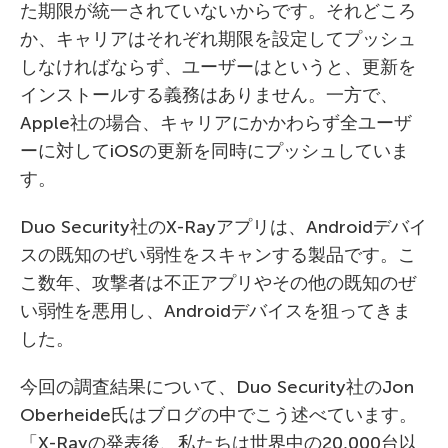
た期限が統一されていないからです。それどころ
か、キャリアはそれぞれ期限を設定してプッシュ
しなければならず、ユーザーはというと、更新を
インストールする義務はありません。一方で、
Apple社の場合、キャリアにかかわらず全ユーザ
ーに対してiOSの更新を同時にプッシュしていま
す。
Duo Security社のX-Rayアプリは、Androidデバイ
スの既知のぜい弱性をスキャンする製品です。こ
こ数年、攻撃者は不正アプリやその他の既知のぜ
い弱性を悪用し、Androidデバイスを狙ってきま
した。
今回の調査結果について、Duo Security社のJon
Oberheide氏はブログの中でこう述べています。
「X-Rayの発表後、私たちは世界中の20,000台以