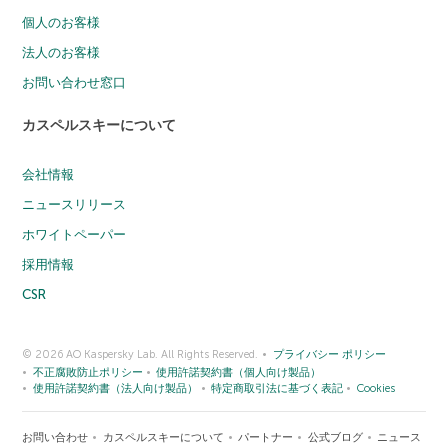
個人のお客様
法人のお客様
お問い合わせ窓口
カスペルスキーについて
会社情報
ニュースリリース
ホワイトペーパー
採用情報
CSR
© 2026 AO Kaspersky Lab. All Rights Reserved.
プライバシー ポリシー
不正腐敗防止ポリシー
使用許諾契約書（個人向け製品）
使用許諾契約書（法人向け製品）
特定商取引法に基づく表記
Cookies
お問い合わせ
カスペルスキーについて
パートナー
公式ブログ
ニュース