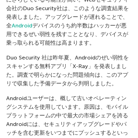
会社のDuo Security社は、このような調査結果を
発表しました。アップグレードが遅れることで、
全
Android
デバイスのうち約半数はハッカーが悪
用できるぜい弱性を残すこととなり、デバイスが
乗っ取られる可能性は高まります。
Duo Security 社は昨年夏、Androidのぜい弱性を
スキャンする無料アプリ「X-Ray」を発表しまし
た。調査で明らかになった問題傾向は、このアプ
リで収集した予備データから判明しました。
Androidユーザーは、概して古いオペレーティン
グシステムを使用しています。原因は、モバイル
プラットフォームの中で最大の市場シェアを誇る
Androidには、セキュリティアップグレードやパ
ッチを含む更新をいつまでにプッシュするといっ