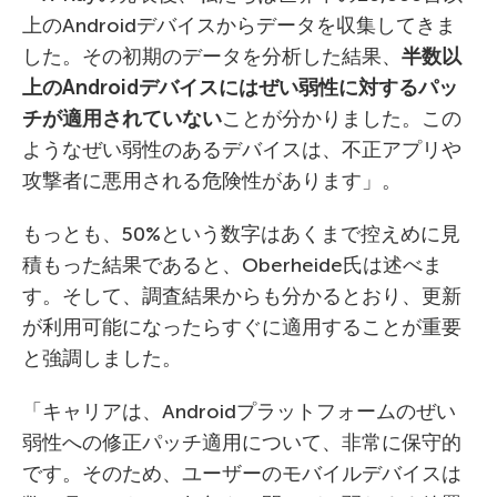
上のAndroidデバイスからデータを収集してきま
した。その初期のデータを分析した結果、
半数以
上の
Android
デバイスにはぜい弱性に対するパッ
チが適用されていない
ことが分かりました。この
ようなぜい弱性のあるデバイスは、不正アプリや
攻撃者に悪用される危険性があります」。
もっとも、50%という数字はあくまで控えめに見
積もった結果であると、Oberheide氏は述べま
す。そして、調査結果からも分かるとおり、更新
が利用可能になったらすぐに適用することが重要
と強調しました。
「キャリアは、Androidプラットフォームのぜい
弱性への修正パッチ適用について、非常に保守的
です。そのため、ユーザーのモバイルデバイスは