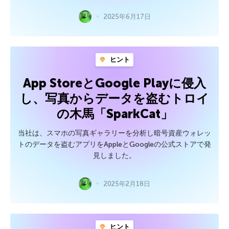
2025年6月17日
ヒント
App StoreとGoogle Playに侵入
し、写真からデータを盗むトロイ
の木馬「SparkCat」
当社は、スマホの写真ギャラリーを分析し暗号資産ウォレッ
トのデータを盗むアプリをAppleとGoogleの公式ストアで発
見しました。
2025年2月18日
ヒント