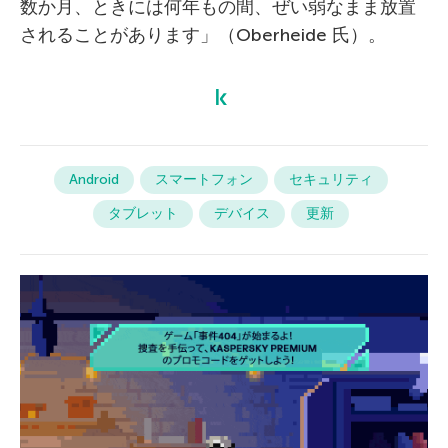
数か月、ときには何年もの間、ぜい弱なまま放置
されることがあります」（Oberheide 氏）。
Android
スマートフォン
セキュリティ
タブレット
デバイス
更新