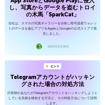
App StoreとGoogle Playに侵入
し、写真からデータを盗むトロイ
の木馬「SparkCat」
当社は、スマホの写真ギャラリーを分析し暗号資産ウォレッ
トのデータを盗むアプリをAppleとGoogleの公式ストアで発
見しました。
2025年2月18日
ヒント
Telegramアカウントがハッキン
グされた場合の対処方法
詐欺師があなたのTelegramアカウントをハッキングしようと
している兆候を検知する方法と、その対処方法について説明
します。