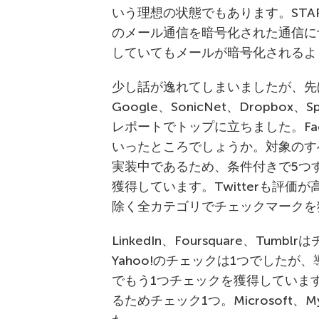
いう理想の状態でもあります。STA
のメール通信を暗号化された通信に
していてもメールが暗号化されるよ
少し話が逸れてしまいましたが、先
Google、SonicNet、Dropbox、
レポートでトップに立ちました。Fac
いったところでしょうか。対象のす
実装中であるため、条件付きで5つ
獲得しています。Twitterも評価が高
除く全カテゴリでチェックマークを
LinkedIn、Foursquare、T
Yahoo!のチェックは1つでした
でもう1つチェックを獲得しています。A
るためチェック1つ。Microsoft、M