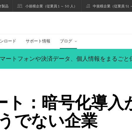
け製品
小規模企業（従業員 1 ～ 50 人）
中規模企業（従業員 51 ～
ブログ
ンロード
サポート情報
ブログ
マートフォンや決済データ、個人情報をまるごと
ポート：暗号化導入
うでない企業