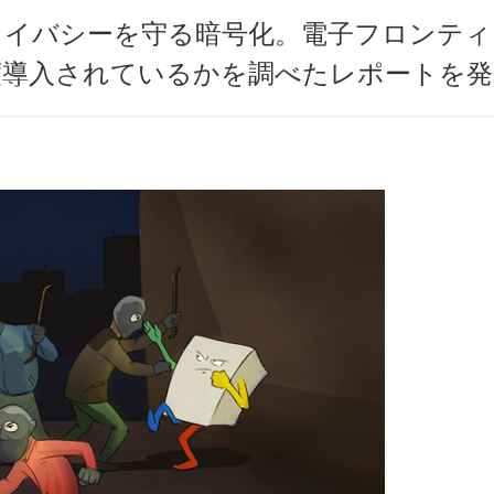
ライバシーを守る暗号化。電子フロンティア
度導入されているかを調べたレポートを発