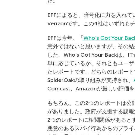
た。
EFFによると、暗号化に力を入れていな
Verizonです。この4社はいずれ
EFFは今年、「
Who’s Got Your Bac
意外ではないと思いますが、その結果は今
した。Who’s Got Your Ba
単に応じているか、それともユーザ
たレポートです。どちらのレポートでも、T
SpiderOakの取り組みが支持され、
Comcast、Amazonが厳しい評
もちろん、この2つのレポートは公
がありました。政府が支援する諜報
2つのレポートに相関関係があると
悪意のあるスパイ行為からのプライ