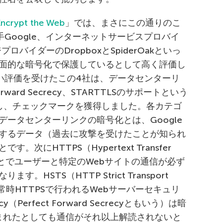
Encrypt the Web
」では、まさにこの通りのこ
手Google、インターネットサービスプロバイ
プロバイダーのDropboxとSpiderOakといっ
面的な暗号化で保護しているとして高く評価し
高い評価を受けたこの4社は、データセンターリ
rward Secrecy、STARTTLSのサポートという
し、チェックマークを獲得しました。各カテゴ
ータセンターリンクの暗号化とは、Google
するデータ（過去に攻撃を受けたことが知られ
にHTTPS（Hypertext Transfer
装することでユーザーと特定のWebサイトの通信が必ず
HSTS（HTTP Strict Transport
が常時HTTPSで行われるWebサーバーセキュリ
y（Perfect Forward Secrecyともいう）は暗
まれたとしても通信がそれ以上解読されないと