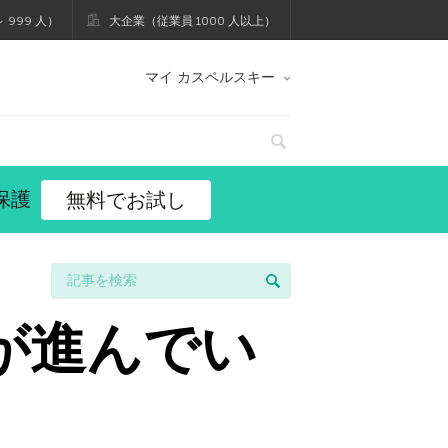
 999 人）
大企業（従業員 1000 人以上）
マイ カスペルスキー
保護
無料でお試し
が進んでい