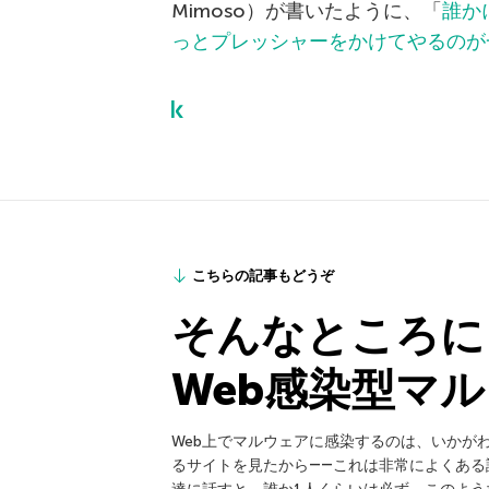
Mimoso）が書いたように、「
誰か
っとプレッシャーをかけてやるのが
こちらの記事もどうぞ
そんなところに
Web感染型マ
Web上でマルウェアに感染するのは、いかが
るサイトを見たから――これは非常によくあ