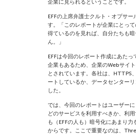
企業に見られるということです。
EFFの上席弁護士クルト・オプサール（
す。「このレポートが企業にとって
得ているのを見れば、自分たちも暗
ん。」
EFFは今回のレポート作成にあた
企業もあるため、企業のWebサイ
とされています。各社は、HTTPS、HST
ートしているか、データセンターリ
した。
では、今回のレポートはユーザーに
どのサービスを利用すべきか、利用
も（EFFの人も）暗号化にあまり
からです。ここで重要なのは、Threat