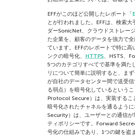
EFFがこのほど公開したレポート「
とが行われました。EFFは、検索大
ダーSonicNet、クラウドストレージ
た企業を、顧客のデータを強力で全
ています。EFFのレポートで特に
ンクの暗号化、
HTTPS
、HSTS、Fo
5つのカテゴリすべてで基準を満た
リについて簡単に説明すると、まずデ
が自社のデータセンター間で送受信
る弱点）を暗号化しているということです。次
Protocol Secure）は、実
暗号化されたチャネルを通るようになります。
Security）は、ユーザーとの通信
ティポリシーです。Forward Secrec
号化の仕組みであり、1つの鍵を盗