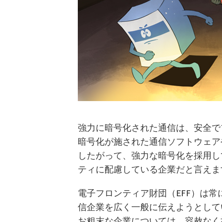
強力に暗号化された通信は、安全で
暗号化が施された通信ソフトウェア
したがって、強力な暗号化を採用し
ティに配慮している企業だと言えま
電子フロンティア財団（EFF）は常
信企業を広く一般に伝えようとして
お粗末な企業については、容赦なく