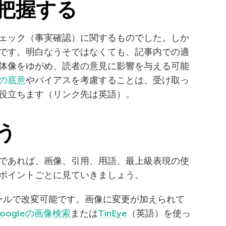
把握する
ェック（事実確認）に関するものでした。しか
です。明白なうそではなくても、記事内での適
体像をゆがめ、読者の意見に影響を与える可能
の底意
やバイアスを考慮することは、受け取っ
役立ちます（リンク先は英語）。
う
であれば、画像、引用、用語、最上級表現の使
ポイントごとに見ていきましょう。
集ツールで改変可能です。画像に変更が加えられて
oogleの画像検索
または
TinEye
（英語）を使っ