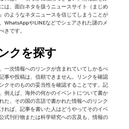
には、面白ネタを扱うニュースサイト（まじめ
ion』のようなネタニュースを信じてしまうことが
hatsAppやLINEなどでシェアされた謎のメ
べきです。
ンクを探す
、一次情報へのリンクが含まれていてしかるべ
記事や投稿は、信頼できません。リンクを確認
ンクそのものの妥当性を確認することです。記
。例えば、海外の何かのイベントについて書か
れた、その国の言語で書かれた情報へのリンク
ければ、記事を書いた人はどうやってそのイベ
公式刊行物または科学研究への言及も、情報の