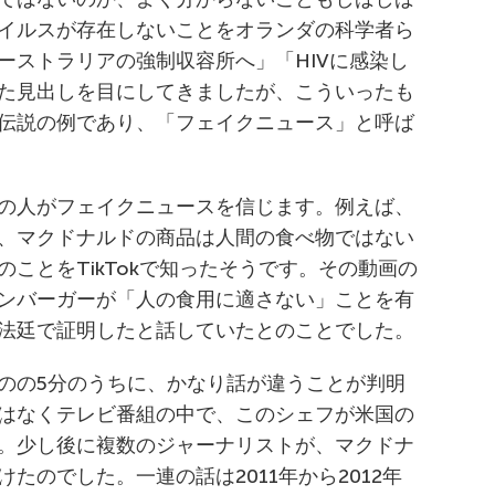
イルスが存在しないことをオランダの科学者ら
ーストラリアの強制収容所へ」「HIVに感染し
た見出しを目にしてきましたが、こういったも
伝説の例であり、「フェイクニュース」と呼ば
の人がフェイクニュースを信じます。例えば、
、マクドナルドの商品は人間の食べ物ではない
ことをTikTokで知ったそうです。その動画の
ンバーガーが「人の食用に適さない」ことを有
法廷で証明したと話していたとのことでした。
のの5分のうちに、かなり話が違うことが判明
はなくテレビ番組の中で、このシェフが米国の
。少し後に複数のジャーナリストが、マクドナ
たのでした。一連の話は2011年から2012年