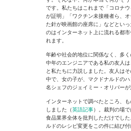
です。私たちはこれまで「コロナウ
が証明」「ワクチン未接種者ら、オ
た針が映画館の座席に」などといっ
のはインターネット上に流れる都市
れます。
年齢や社会的地位に関係なく、多く
中年のエンジニアである私の友人は
と私たちに力説しました。友人はその
中で、女の子が、マクドナルドのハ
名シェフのジェイミー・オリバーが
インターネットで調べたところ、も
しました（
英語記事
）。裁判の場で
食品業界全体を批判しただけでした
ルドのレシピ変更をこの件に結び付け