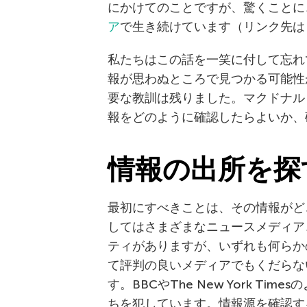
にかけてのことですが、驚くことに
ア
で生き続けています（リンク先は
私たちはこの話を一笑に付して忘れ
報が思わぬところで見つかる可能性
要な教訓は残りました。マクドナル
報をどのように確認したらよいか、
情報の出所を探
最初にすべきことは、その情報がど
してはさまざまなニュースメディア
ティがありますが、いずれも何らか
て評判の良いメディアでもくだらな
す。BBCやThe New York T
ちを犯しています。情報源を確認す