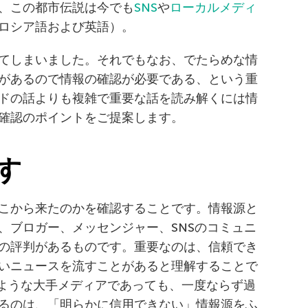
、この都市伝説は今でも
SNS
や
ローカルメディ
ロシア語および英語）。
てしまいました。それでもなお、でたらめな情
があるので情報の確認が必要である、という重
ドの話よりも複雑で重要な話を読み解くには情
確認のポイントをご提案します。
す
こから来たのかを確認することです。情報源と
、ブロガー、メッセンジャー、SNSのコミュニ
の評判があるものです。重要なのは、信頼でき
いニュースを流すことがあると理解することで
imesのような大手メディアであっても、一度ならず過
るのは、「明らかに信用できない」情報源をふ