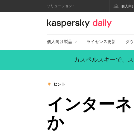
ソリューション：
個人向
カスペルスキー公式
個人向け製品
ライセンス更新
ダウ
カスペルスキーで、ス
ヒント
インターネ
か