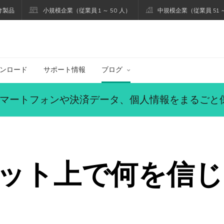
け製品
小規模企業（従業員 1 ～ 50 人）
中規模企業（従業員 51 ～
ブログ
ンロード
サポート情報
ブログ
マートフォンや決済データ、個人情報をまるごと
ット上で何を信じ