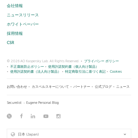
会社情報
ニュースリリース
ホワイトペーパー
採用情報
CSR
© 2026 AO Kaspersky Lab. All Rights Reserved.
プライバシー ポリシー
不正腐敗防止ポリシー
使用許諾契約書（個人向け製品）
使用許諾契約書（法人向け製品）
特定商取引法に基づく表記
Cookies
お問い合わせ
カスペルスキーについて
パートナー
公式ブログ
ニュース
Securelist
Eugene Personal Blog
日本 (Japan)