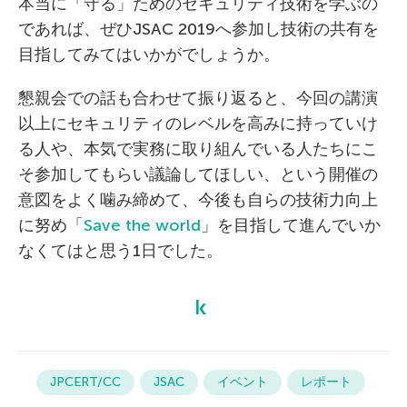
本当に「守る」ためのセキュリティ技術を学ぶの
であれば、ぜひJSAC 2019へ参加し技術の共有を
目指してみてはいかがでしょうか。
懇親会での話も合わせて振り返ると、今回の講演
以上にセキュリティのレベルを高みに持っていけ
る人や、本気で実務に取り組んでいる人たちにこ
そ参加してもらい議論してほしい、という開催の
意図をよく噛み締めて、今後も自らの技術力向上
に努め「
Save the world
」を目指して進んでいか
なくてはと思う1日でした。
JPCERT/CC
JSAC
イベント
レポート