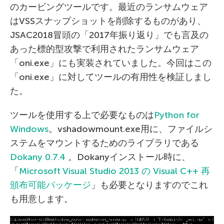
のカービングツールです。最近のランサムウェア
はVSSスナップショットを削除するものがあり、
JSAC2018冒頭の「2017年振り返り」でも言及の
あった標的型攻撃で利用されたランサムウェア
「oni.exe」にも実装されていました。今回はこの
「oni.exe」に対してツールの有用性を検証しまし
た。
ツールを使用する上で必要なものは
Python for
Windows
。vshadowmount.exe用に、ファイルシ
ステムをマウントするためのライブラリである
Dokany 0.7.4
。Dokanyインストール時に、
「
Microsoft Visual Studio 2013 の Visual C++ 再
頒布可能パッケージ
」も必要となりますのでこれ
も用意します。