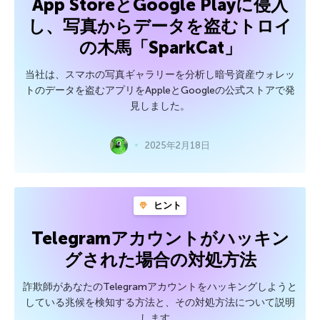
App StoreとGoogle Playに侵入
し、写真からデータを盗むトロイ
の木馬「SparkCat」
当社は、スマホの写真ギャラリーを分析し暗号資産ウォレッ
トのデータを盗むアプリをAppleとGoogleの公式ストアで発
見しました。
2025年2月18日
ヒント
Telegramアカウントがハッキン
グされた場合の対処方法
詐欺師があなたのTelegramアカウントをハッキングしようと
している兆候を検知する方法と、その対処方法について説明
します。