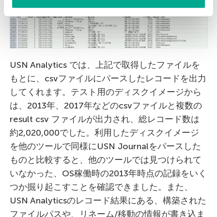
USN Analytics では、上記で取得したファイルを
もとに、csvファイルにパースしたレコードを出力
してくれます。テスト用のディスクイメージから
は、2013年、2017年などのcsvファイルと複数の
result csv ファイルが出力され、総レコード数は
約2,020,000でした。利用したディスクイメージ
を他のツールで同様にUSN Journalをパースした
ものと比較すると、他のツールでは見つけられて
いなかった、OS稼働時の2013年時点の記録をいく
つか掘り起こすことを確認できました。また、
USN Analyticsのレコード結果にある、構築された
ファイルパスや、リネーム/移動の情報が書き込ま