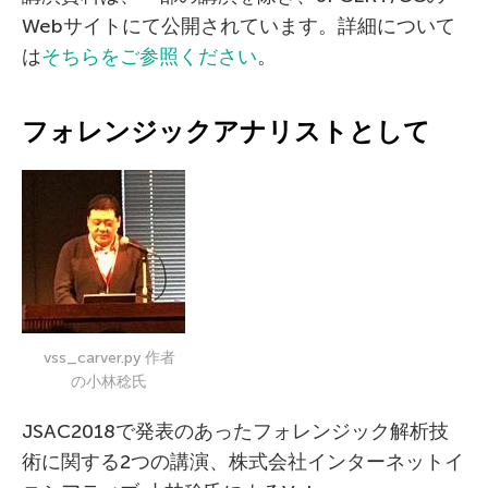
Webサイトにて公開されています。詳細について
は
そちらをご参照ください
。
フォレンジックアナリストとして
vss_carver.py 作者
の小林稔氏
JSAC2018で発表のあったフォレンジック解析技
術に関する2つの講演、株式会社インターネットイ