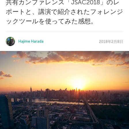
共有カンファレンス「JSAC2018」のレ
ポートと、講演で紹介されたフォレンジ
ックツールを使ってみた感想。
Hajime Harada
2018年2月8日