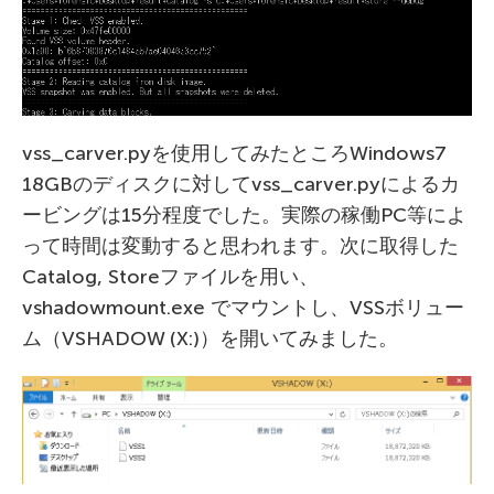
vss_carver.pyを使用してみたところWindows7
18GBのディスクに対してvss_carver.pyによるカ
ービングは15分程度でした。実際の稼働PC等によ
って時間は変動すると思われます。次に取得した
Catalog, Storeファイルを用い、
vshadowmount.exe でマウントし、VSSボリュー
ム（VSHADOW (X:)）を開いてみました。