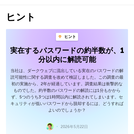
ヒント
ヒント
実在するパスワードの約半数が、1
分以内に解読可能
当社は、ダークウェブに流出している実在のパスワードの解
読可能性に関する調査を改めて検証しました。この調査の最
初の実施から、2年が経過しています。調査結果は衝撃的な
ものでした。約半数のパスワードの解読には1分もかから
ず、5つのうち3つは1時間以内に解読されてしまいます。セ
キュリティが低いパスワードから脱却するには、どうすれば
よいのでしょうか？
2026年5月22日