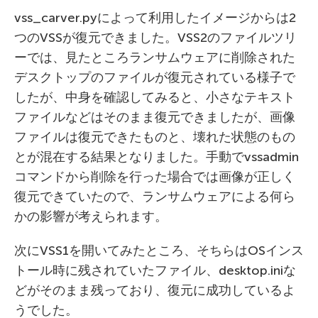
vss_carver.pyによって利用したイメージからは2
つのVSSが復元できました。VSS2のファイルツリ
ーでは、見たところランサムウェアに削除された
デスクトップのファイルが復元されている様子で
したが、中身を確認してみると、小さなテキスト
ファイルなどはそのまま復元できましたが、画像
ファイルは復元できたものと、壊れた状態のもの
とが混在する結果となりました。手動でvssadmin
コマンドから削除を行った場合では画像が正しく
復元できていたので、ランサムウェアによる何ら
かの影響が考えられます。
次にVSS1を開いてみたところ、そちらはOSインス
トール時に残されていたファイル、desktop.iniな
どがそのまま残っており、復元に成功しているよ
うでした。