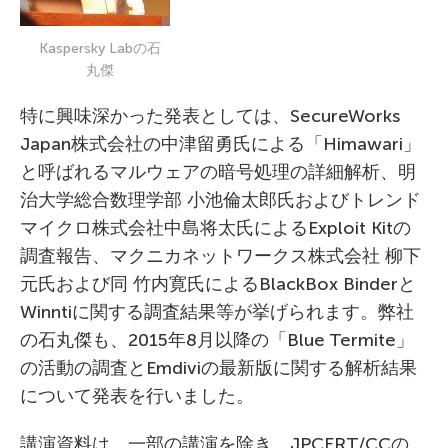
Kaspersky Labの石
丸傑
特に興味深かった発表としては、SecureWorks
Japan株式会社の中津留勇氏による「Himawari」
と呼ばれるマルウェアの暗号処理の詳細解析、明
治大学総合数理学部 小池倫太郎氏およびトレンド
マイクロ株式会社中島将太氏によるExploit Kitの
調査報告、マクニカネットワークス株式会社 柳下
元氏および同 竹内寛氏によるBlackBox Binderと
Winntiに関する調査結果等が挙げられます。弊社
の石丸傑も、2015年8月以降の「Blue Termite」
の活動の調査とEmdiviの最新版に関する解析結果
について発表を行いました。
講演資料は、一部の講演を除き、JPCERT/CCの