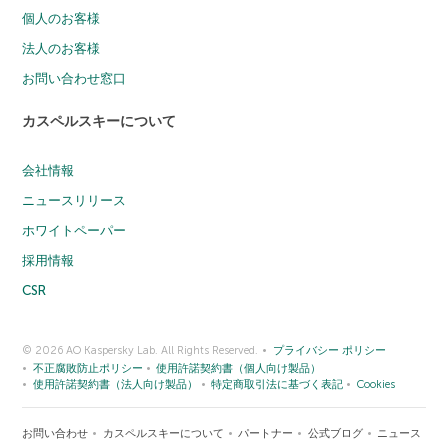
個人のお客様
法人のお客様
お問い合わせ窓口
カスペルスキーについて
会社情報
ニュースリリース
ホワイトペーパー
採用情報
CSR
© 2026 AO Kaspersky Lab. All Rights Reserved.
プライバシー ポリシー
不正腐敗防止ポリシー
使用許諾契約書（個人向け製品）
使用許諾契約書（法人向け製品）
特定商取引法に基づく表記
Cookies
お問い合わせ
カスペルスキーについて
パートナー
公式ブログ
ニュース