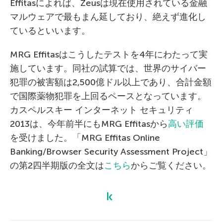
Effitasによれば、Zeusは現在使用されている金融
マルウェアで最もまん延しており、絶えず進化し
ているといいます。
MRG Effitasはこうしたテストを4年にわたって実
施しています。同社の試算では、世界のサイバー
犯罪の被害額は2,500億ドル以上であり、合計金額
で国際薬物犯罪を上回るペースとなっています。
カスペルスキー インターネット セキュリティ
2013は、今年前半にもMRG Effitasから
高い評価
を受けました。「MRG Effitas Online
Banking/Browser Security Assessment Project」
の第2四半期版の全文は
こちら
からご覧ください。