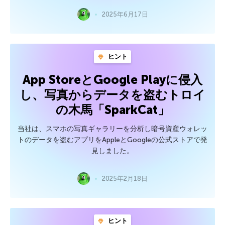
2025年6月17日
ヒント
App StoreとGoogle Playに侵入
し、写真からデータを盗むトロイ
の木馬「SparkCat」
当社は、スマホの写真ギャラリーを分析し暗号資産ウォレッ
トのデータを盗むアプリをAppleとGoogleの公式ストアで発
見しました。
2025年2月18日
ヒント