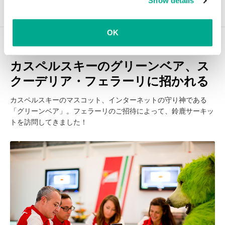
Show details
clicking on
more information
.
OK
こちらの記事もどうぞ
カスペルスキーのグリーンベア、ス
クーデリア・フェラーリに招かれる
カスペルスキーのマスコット、インターネットの守り神である
「グリーンベア」。フェラーリのご招待によって、鈴鹿サーキッ
トを訪問してきました！