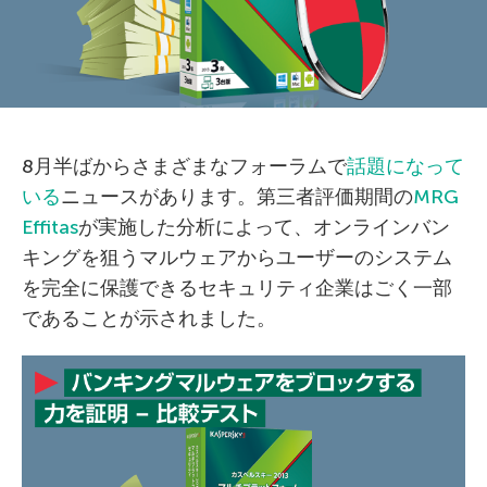
8月半ばからさまざまなフォーラムで
話題になって
いる
ニュースがあります。第三者評価期間の
MRG
Effitas
が実施した分析によって、オンラインバン
キングを狙うマルウェアからユーザーのシステム
を完全に保護できるセキュリティ企業はごく一部
であることが示されました。