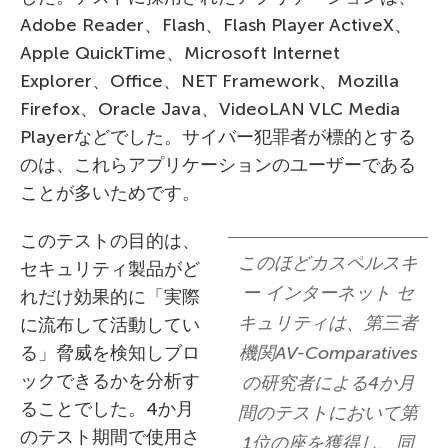
Adobe Reader、Flash、Flash Player ActiveX、
Apple QuickTime、Microsoft Internet
Explorer、Office、NET Framework、Mozilla
Firefox、Oracle Java、VideoLAN VLC Media
Playerなどでした。サイバー犯罪者が標的とする
のは、これらアプリケーションのユーザーである
ことが多いためです。
このテストの目的は、
このほどカスペルスキ
セキュリティ製品がど
ー インターネット セ
れだけ効果的に「実際
キュリティは、第三者
に流布して活動してい
る」脅威を検知しブロ
機関AV-Comparatives
ックできるかを分析す
の研究者による4か月
ることでした。4か月
間のテストにおいて第
のテスト期間で使用さ
1位の座を獲得し、同