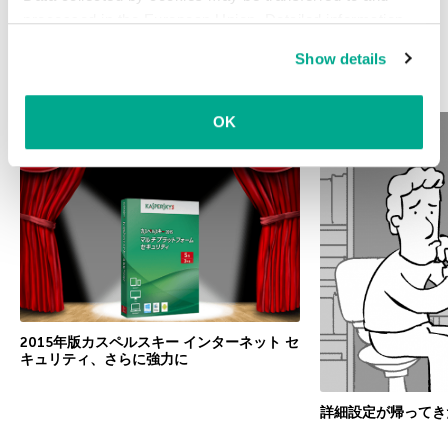
processed in the European Union. Detailed information
about the use of cookies on this website is available by
Show details
clicking on
more information
.
関連記事
OK
2015年版カスペルスキー インターネット セ
キュリティ、さらに強力に
詳細設定が帰ってき