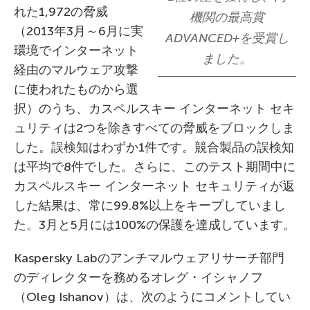
れた1,972の脅威
機関の最高賞
（2013年3月～6月に実
ADVANCED+を受賞し
環境でインターネット
ました。
経由のマルウェア攻撃
に使われたものから選
択）のうち、カスペルスキー インターネット セキ
ュリティは2つを除きすべての脅威をブロックしま
した。誤検知はわずか1件です。競合製品の誤検知
は平均で8件でした。さらに、このテスト期間中に
カスペルスキー インターネット セキュリティが返
した結果は、常に99.8%以上をキープしていまし
た。3月と5月には100%の保護を達成しています。
Kaspersky Labのアンチマルウェアリサーチ部門
のディレクターを務めるオレグ・イシャノフ
（Oleg Ishanov）は、次のようにコメントしてい