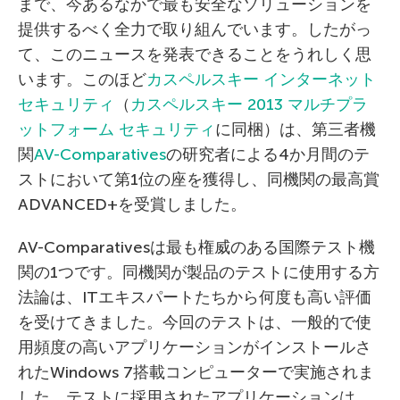
まで、今あるなかで最も安全なソリューションを
提供するべく全力で取り組んでいます。したがっ
て、このニュースを発表できることをうれしく思
います。このほど
カスペルスキー インターネット
セキュリティ
（
カスペルスキー 2013 マルチプラ
ットフォーム セキュリティ
に同梱）は、第三者機
関
AV-Comparatives
の研究者による4か月間のテ
ストにおいて第1位の座を獲得し、同機関の最高賞
ADVANCED+を受賞しました。
AV-Comparativesは最も権威のある国際テスト機
関の1つです。同機関が製品のテストに使用する方
法論は、ITエキスパートたちから何度も高い評価
を受けてきました。今回のテストは、一般的で使
用頻度の高いアプリケーションがインストールさ
れたWindows 7搭載コンピューターで実施されま
した。テストに採用されたアプリケーションは、