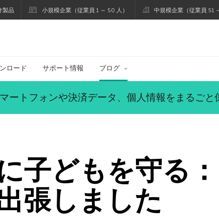
け製品
小規模企業（従業員 1 ～ 50 人）
中規模企業（従業員 51 ～
ブログ
ンロード
サポート情報
ブログ
マートフォンや決済データ、個人情報をまるごと
に子どもを守る：
出張しました