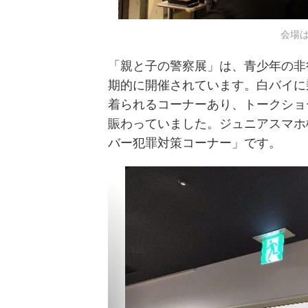
会場
「親と子の警察展」は、青少年の非
期的に開催されています。白バイに
着られるコーナーあり、トークショ
賑わっていました。ジュニアスマホ
バー犯罪対策コーナー」です。