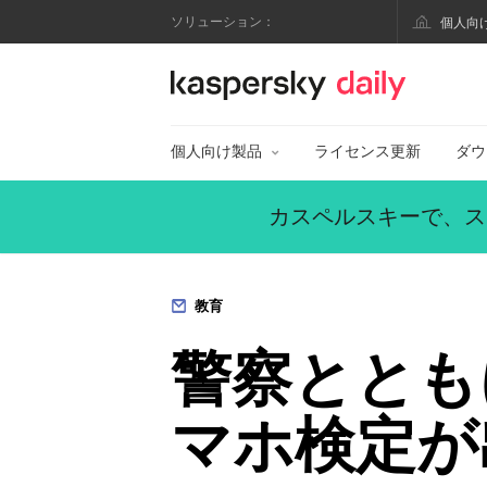
ソリューション：
個人向
カスペルスキー公式
個人向け製品
ライセンス更新
ダウ
カスペルスキーで、ス
教育
警察ととも
マホ検定が