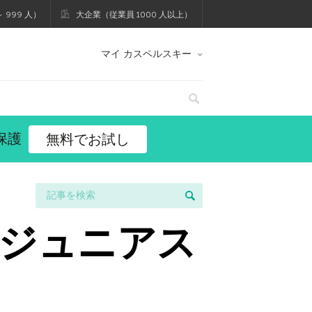
 999 人）
大企業（従業員 1000 人以上）
マイ カスペルスキー
保護
無料でお試し
ジュニアス