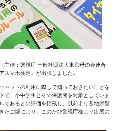
（主催：警視庁 一般社団法人東京母の会連合
アスマホ検定」が出張しました。
ーネットの利用に際して知っておきたいことを
トで、小中学生とその保護者を対象としていま
ルであるとの評価を頂戴し、以前より各地県警
きたご縁により、このたび警視庁様より出展の