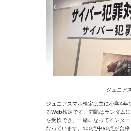
ジュニア
ジュニアスマホ検定は主に小学4年
るWeb検定です。問題はランダム
を受検でき、一緒になってインター
なっています。100点中80点が合