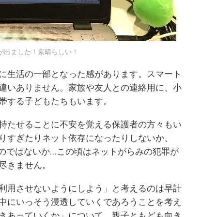
点が出ました！素晴らしい！
に生活の一部となった感があります。スマート
違いありません。家族や友人との連絡用に、小
帯する子どもたちもいます。
持たせることに不安を覚える保護者の方々もい
りすぎたりネット依存になったりしないか、
るのではないか…この頃はネットがらみの犯罪が
尽きません。
利用させないようにしよう」と考えるのは早計
中にいっそう浸透していくであろうことを考え
きあっていくか」について、親子ともども向き