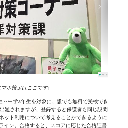
スマホ検定はここです↑
生～中学3年生を対象に、誰でも無料で受検でき
に出題されますが、登録すると保護者も同じ設問
ネット利用について考えることができるように
格ライン。合格すると、スコアに応じた合格証書