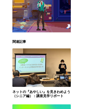
関連記事
ネットの『あやしい』を見きわめよう
（シニア編）：講座見学リポート