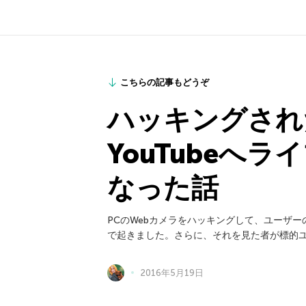
こちらの記事もどうぞ
ハッキングされ
YouTubeへ
なった話
PCのWebカメラをハッキングして、ユーザ
で起きました。さらに、それを見た者が標的ユ
2016年5月19日