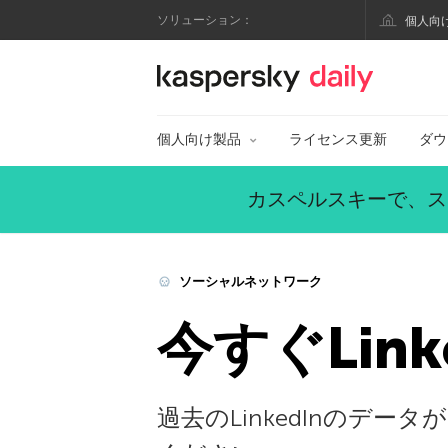
ソリューション：
個人向
カスペルスキー公式
個人向け製品
ライセンス更新
ダウ
カスペルスキーで、ス
ソーシャルネットワーク
今すぐLin
過去のLinkedInのデ