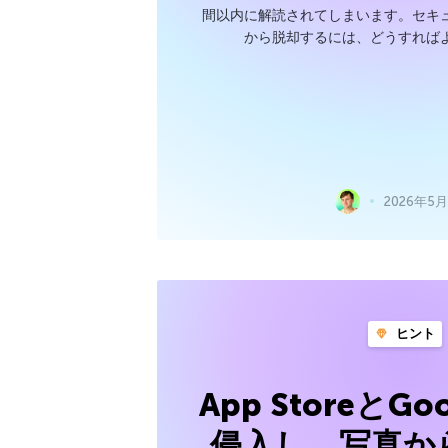
間以内に解読されてしまいます。セキ
から脱却するには、どうすれば
2026年5月
ヒント
App StoreとGoo
侵入し、写真か