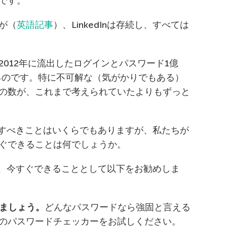
です。
が（
英語記事
）、LinkedInは存続し、すべては
012年に流出したログインとパスワード1億
いるのです。特に不可解な（気がかりでもある）
の数が、これまで考えられていたよりもずっと
当局がすべきことはいくらでもありますが、私たちが
ぐできることは何でしょうか。
めに、今すぐできることとして以下をお勧めしま
しましょう。
どんなパスワードなら強固と言える
のパスワードチェッカーをお試しください。