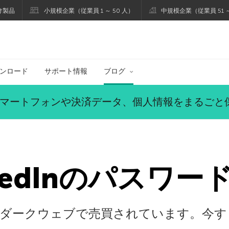
け製品
小規模企業（従業員 1 ～ 50 人）
中規模企業（従業員 51 ～
ブログ
ンロード
サポート情報
ブログ
マートフォンや決済データ、個人情報をまるごと
kedInのパスワ
ータがダークウェブで売買されています。今