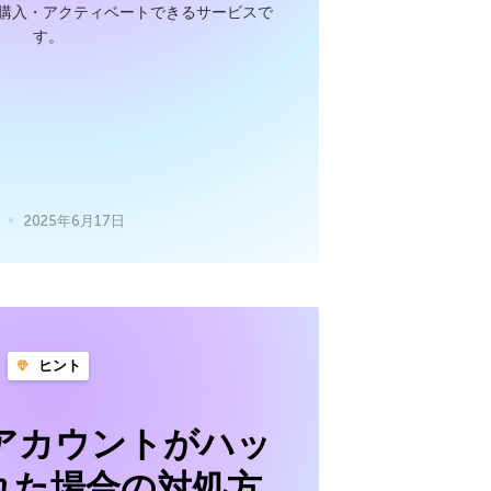
に購入・アクティベートできるサービスで
す。
2025年6月17日
ヒント
amアカウントがハッ
れた場合の対処方