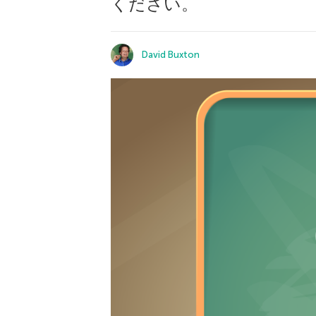
ください。
David Buxton