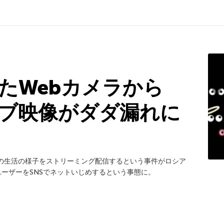
たWebカメラから
ライブ映像がダダ漏れに
ーの生活の様子をストリーミング配信するという事件がロシア
ーザーをSNSでネットいじめするという事態に。