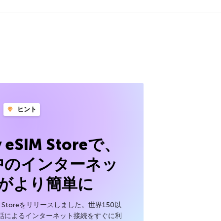
ヒント
y eSIM Storeで、
中のインターネッ
がより簡単に
SIM Storeをリリースしました。世界150以
話によるインターネット接続をすぐに利