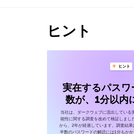
ヒント
ヒント
実在するパスワ
数が、1分以内
当社は、ダークウェブに流出している
能性に関する調査を改めて検証しまし
から、2年が経過しています。調査結果
半数のパスワードの解読には1分もかか