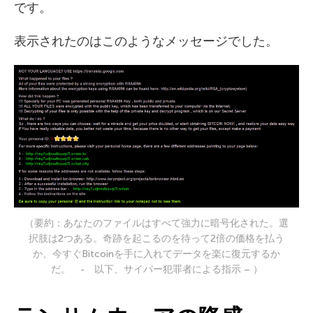
です。
表示されたのはこのようなメッセージでした。
（要約：あなたのファイルはすべて強力に暗号化された。選
択肢は2つある。奇跡を起こるのを待って2倍の価格を払う
か、今すぐBitcoinを手に入れてデータを楽に復元するか
だ。 - 以下、サイバー犯罪者による指示 – ）