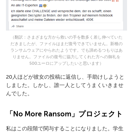
（翻訳：さまざまな方から救いの手を数多く差し伸べていた
だきましたが、ファイルはまだ復号できていません。新種の
ランサムウェアにやられたようです。でも諦めるつもりはあ
りません。ファイルの復号に協力してくれた方への御礼を
500ユーロにアップしたいと思います）
20人ほどが彼女の投稿に返信し、手助けしようと
しました。しかし、誰一人としてうまくいきませ
んでした。
「
No
More Ransom
」プロジェクト
私はこの段階で関与することになりました。学生