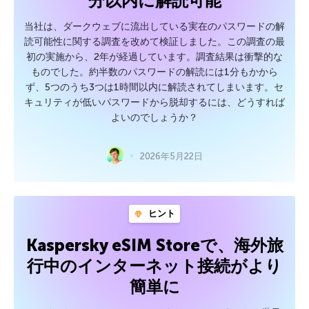
分以内に解読可能
当社は、ダークウェブに流出している実在のパスワードの解
読可能性に関する調査を改めて検証しました。この調査の最
初の実施から、2年が経過しています。調査結果は衝撃的な
ものでした。約半数のパスワードの解読には1分もかから
ず、5つのうち3つは1時間以内に解読されてしまいます。セ
キュリティが低いパスワードから脱却するには、どうすれば
よいのでしょうか？
2026年5月22日
ヒント
Kaspersky eSIM Storeで、海外旅
行中のインターネット接続がより
簡単に