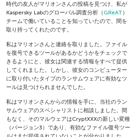
時代の友人がマリオンさんの投稿を見つけ、私が
Kaspersky Labのグローバル調査分析（
GReAT
）
チームで働いていることを知っていたので、間を
取り持ってくれたのです。
私はマリオンさんと連絡を取りました。ファイル
を復号できるツールがあるかどうかをチェックで
きるようにと、彼女は関連する情報をすべて提供
してくれました。しかし、彼女のコンピューター
に取り付いたタイプのランサムウェアに有効なツ
ールは見つけられませんでした。
私はマリオンさんからの情報を手に、当社のラン
サムウェアのスペシャリストに相談しました。間
もなく、そのマルウェアはCryptXXXの新しい変種
（バージョン3）であり、有効なファイル復号ツー
ルはまだ提供されていないことが分かりました。