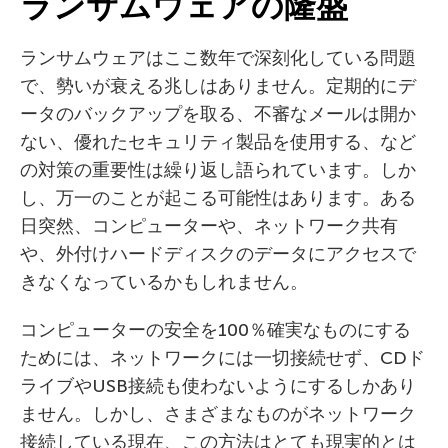
ランサムウェアの隆盛
ランサムウェアはここ数年で深刻化している問題
で、勢いが衰える兆しはありません。定期的にデ
ータのバックアップを取る、不審なメールは開か
ない、優れたセキュリティ製品を使用する、など
の対策の重要性は繰り返し語られています。しか
し、万一のことが起こる可能性はあります。ある
日突然、コンピューターや、ネットワーク共有
や、外付けハードディスクのデータにアクセスで
きなくなっているかもしれません。
コンピューターの安全を100％確実なものにする
ためには、ネットワークには一切接続せず、CDド
ライブやUSB接続も使わないようにするしかあり
ません。しかし、さまざまなものがネットワーク
接続している現在、この方法はとても現実的とは