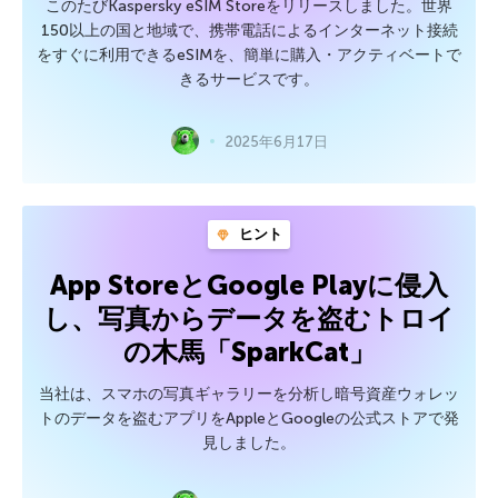
このたびKaspersky eSIM Storeをリリースしました。世界
150以上の国と地域で、携帯電話によるインターネット接続
をすぐに利用できるeSIMを、簡単に購入・アクティベートで
きるサービスです。
2025年6月17日
ヒント
App StoreとGoogle Playに侵入
し、写真からデータを盗むトロイ
の木馬「SparkCat」
当社は、スマホの写真ギャラリーを分析し暗号資産ウォレッ
トのデータを盗むアプリをAppleとGoogleの公式ストアで発
見しました。