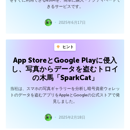
をすぐに利用できるeSIMを、簡単に購入・アクティベートで
きるサービスです。
2025年6月17日
ヒント
App StoreとGoogle Playに侵入
し、写真からデータを盗むトロイ
の木馬「SparkCat」
当社は、スマホの写真ギャラリーを分析し暗号資産ウォレッ
トのデータを盗むアプリをAppleとGoogleの公式ストアで発
見しました。
2025年2月18日