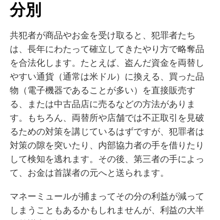
分別
共犯者が商品やお金を受け取ると、犯罪者たち
は、長年にわたって確立してきたやり方で略奪品
を合法化します。たとえば、盗んだ資金を両替し
やすい通貨（通常は米ドル）に換える、買った品
物（電子機器であることが多い）を直接販売す
る、または中古品店に売るなどの方法がありま
す。もちろん、両替所や店舗では不正取引を見破
るための対策を講じているはずですが、犯罪者は
対策の隙を突いたり、内部協力者の手を借りたり
して検知を逃れます。その後、第三者の手によっ
て、お金は首謀者の元へと送られます。
マネーミュールが捕まってその分の利益が減って
しまうこともあるかもしれませんが、利益の大半