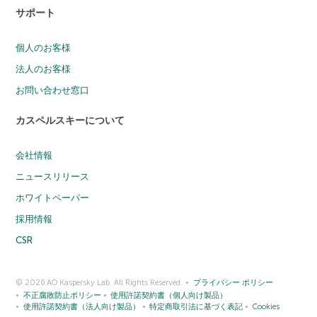
サポート
個人のお客様
法人のお客様
お問い合わせ窓口
カスペルスキーについて
会社情報
ニュースリリース
ホワイトペーパー
採用情報
CSR
© 2026 AO Kaspersky Lab. All Rights Reserved.
プライバシー ポリシー
不正腐敗防止ポリシー
使用許諾契約書（個人向け製品）
使用許諾契約書（法人向け製品）
特定商取引法に基づく表記
Cookies