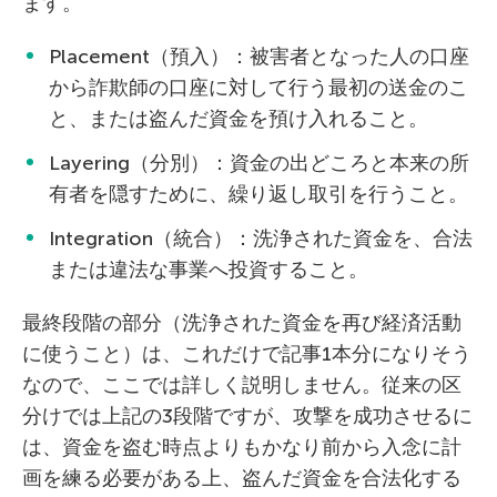
ます。
Placement（預入）：被害者となった人の口座
から詐欺師の口座に対して行う最初の送金のこ
と、または盗んだ資金を預け入れること。
Layering（分別）：資金の出どころと本来の所
有者を隠すために、繰り返し取引を行うこと。
Integration（統合）：洗浄された資金を、合法
または違法な事業へ投資すること。
最終段階の部分（洗浄された資金を再び経済活動
に使うこと）は、これだけで記事1本分になりそう
なので、ここでは詳しく説明しません。従来の区
分けでは上記の3段階ですが、攻撃を成功させるに
は、資金を盗む時点よりもかなり前から入念に計
画を練る必要がある上、盗んだ資金を合法化する