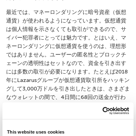
最近では、マネーロンダリングに暗号資産（仮想
通貨）が使われるようになっています。仮想通貨
は個人情報を示さなくても取引ができるので、サ
イバー犯罪者にとっては魅力です。とはいえ、マ
ネーロンダリングに仮想通貨を使うのは、理想形
ではありません。ユーザーの匿名性とブロックチ
ェーンの透明性はセットなので、資金を引き出す
には多数の取引が必要になります。たとえば2018
年にLazarusグループが仮想通貨取引所をハッキン
グして3,000万ドルを引き出したときは、さまざま
なウォレットの間で、4日間に68回の送金が行わ
れました。
現実的な結論
This website uses cookies