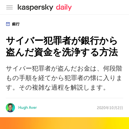
カスペルスキー公式ブログ
銀行
サイバー犯罪者が銀行から
盗んだ資金を洗浄する方法
サイバー犯罪者が盗んだお金は、何段階
もの手順を経てから犯罪者の懐に入りま
す。その複雑な過程を解説します。
Hugh Aver
2020年10月2日