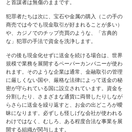
と首謀者は無傷のままです。
犯罪者たちは次に、宝石や金属の購入（この手の
商売では今でも現金取引が好まれることが多い）
や、カジノでのチップ売買のような、「古典的
な」犯罪の手法で資金を洗浄します。
その後も現金化せずに送金を続ける場合は、世界
規模で業務を展開するペーパーカンパニーが使わ
れます。そのような企業は通常、金融取引の管理
に厳しくない国や、厳格な法律によって送金の秘
密が守られている国に設立されています。資金を
分割したり、さまざまな通貨に両替したりしなが
らさらに送金を繰り返すと、お金の出どころが曖
昧になります。必ずしも怪しげな会社が使われる
わけではなく、むしろ、ある程度合法な事業を展
開する組織が関与します。