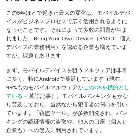
この5年ほどで起きた最大の変化は、モバイルデバ
イスがビジネスプロセスで広く活用されるように
なったことです。それによって多数の問題が生ま
れました。Bring Your Own Device（BYOD：個人
デバイスの業務利用）を認める企業も増えていま
すが、課題もあります。
まず、モバイルデバイスを狙うマルウェアは非常
に多く、特にAndroidで蔓延しています（現在、
99%ものモバイルマルウェアが
このOSを標的とし
ている
– 英語記事）。モバイルバンキングもかな
り普及しており、当然ながら犯罪者の関心を引い
ています。「窃盗ツール」が多数開発され、バン
キングの認証情報の盗取や、他人の口座（個人も
企業も）への侵入に利用されています。