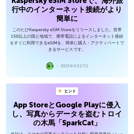
Kaspersky eSIM Storeで、海外旅
行中のインターネット接続がより
簡単に
このたびKaspersky eSIM Storeをリリースしました。世界
150以上の国と地域で、携帯電話によるインターネット接続
をすぐに利用できるeSIMを、簡単に購入・アクティベートで
きるサービスです。
2025年6月17日
ヒント
App StoreとGoogle Playに侵入
し、写真からデータを盗むトロイ
の木馬「SparkCat」