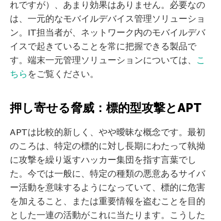
れですが）、あまり効果はありません。必要なの
は、一元的なモバイルデバイス管理ソリューショ
ン。IT担当者が、ネットワーク内のモバイルデバ
イスで起きていることを常に把握できる製品で
す。端末一元管理ソリューションについては、
こ
ちら
をご覧ください。
押し寄せる脅威：標的型攻撃とAPT
APTは比較的新しく、やや曖昧な概念です。最初
のころは、特定の標的に対し長期にわたって執拗
に攻撃を繰り返すハッカー集団を指す言葉でし
た。今では一般に、特定の種類の悪意あるサイバ
ー活動を意味するようになっていて、標的に危害
を加えること、または重要情報を盗むことを目的
とした一連の活動がこれに当たります。こうした