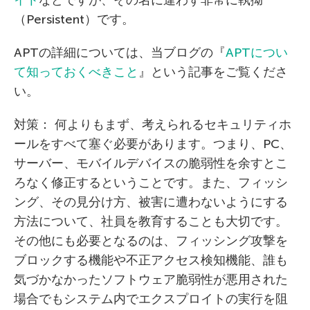
イト
などですが、その名に違わず非常に執拗
（Persistent）です。
APTの詳細については、当ブログの『
APTについ
て知っておくべきこと
』という記事をご覧くださ
い。
対策： 何よりもまず、考えられるセキュリティホ
ールをすべて塞ぐ必要があります。つまり、PC、
サーバー、モバイルデバイスの脆弱性を余すとこ
ろなく修正するということです。また、フィッシ
ング、その見分け方、被害に遭わないようにする
方法について、社員を教育することも大切です。
その他にも必要となるのは、フィッシング攻撃を
ブロックする機能や不正アクセス検知機能、誰も
気づかなかったソフトウェア脆弱性が悪用された
場合でもシステム内でエクスプロイトの実行を阻