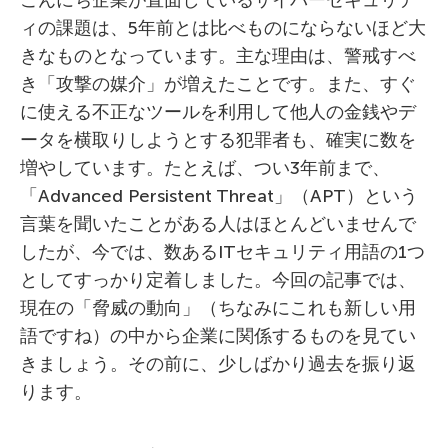
こんにち企業が直面しているサイバーセキュリテ
ィの課題は、5年前とは比べものにならないほど大
きなものとなっています。主な理由は、警戒すべ
き「攻撃の媒介」が増えたことです。また、すぐ
に使える不正なツールを利用して他人の金銭やデ
ータを横取りしようとする犯罪者も、確実に数を
増やしています。たとえば、つい3年前まで、
「Advanced Persistent Threat」（APT）という
言葉を聞いたことがある人はほとんどいませんで
したが、今では、数あるITセキュリティ用語の1つ
としてすっかり定着しました。今回の記事では、
現在の「脅威の動向」（ちなみにこれも新しい用
語ですね）の中から企業に関係するものを見てい
きましょう。その前に、少しばかり過去を振り返
ります。