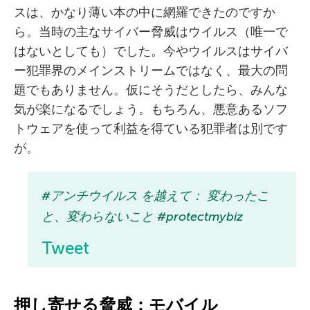
スは、かなり薄い本の中に網羅できたのですか
ら。当時の主なサイバー脅威はウイルス（唯一で
はないとしても）でした。今やウイルスはサイバ
ー犯罪界のメインストリームではなく、最大の問
題でもありません。仮にそうだとしたら、みんな
気が楽になるでしょう。もちろん、悪意あるソフ
トウェアを使って利益を得ている犯罪者は別です
が。
#アンチウイルス を越えて： 変わったこ
と、変わらないこと #protectmybiz
Tweet
押し寄せる脅威：モバイル