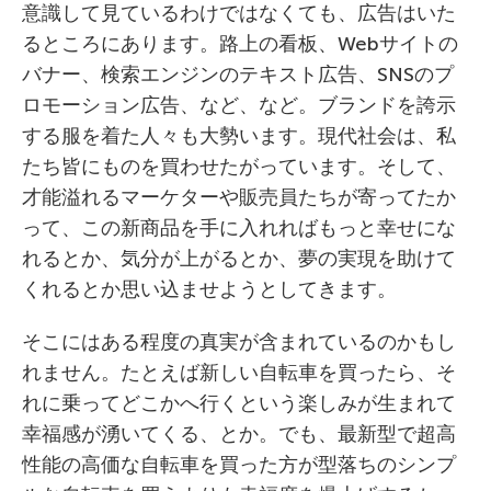
意識して見ているわけではなくても、広告はいた
るところにあります。路上の看板、Webサイトの
バナー、検索エンジンのテキスト広告、SNSのプ
ロモーション広告、など、など。ブランドを誇示
する服を着た人々も大勢います。現代社会は、私
たち皆にものを買わせたがっています。そして、
才能溢れるマーケターや販売員たちが寄ってたか
って、この新商品を手に入れればもっと幸せにな
れるとか、気分が上がるとか、夢の実現を助けて
くれるとか思い込ませようとしてきます。
そこにはある程度の真実が含まれているのかもし
れません。たとえば新しい自転車を買ったら、そ
れに乗ってどこかへ行くという楽しみが生まれて
幸福感が湧いてくる、とか。でも、最新型で超高
性能の高価な自転車を買った方が型落ちのシンプ