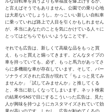
ルな自転車を買うよりも幸福度を爆上げするか、
と言えばそうでもありません。公園での乗り心地
は大差ないでしょうし。かっこいい新しい自転車
に乗っていれば路上で人目を引くかもしれません
が、本当にあなたのことを気にかけている人々に
とってはどちらでもいいようなことです。
それでも広告は、新しくて高級な品をもっと買
え、もっと買えと煽ってきます。どんなタイプの
車を持っていても、必ず、もっと馬力があってさ
らに多機能な車が存在しています。そして、パー
ソナライズされた広告が現れて「ちょっと見てみ
ませんか」「試してみませんか」と推してくる
と、本当に欲しくなってしまいます。ネット検索
の結果やSNSで目にするこういった広告は、見た
人が興味を持つようにカスタマイズされていて効
果が高いのです。しかし、広告が勧めてくるの