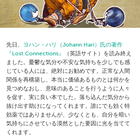
先日、
ヨハン・ハリ（Johann Hari）氏の著作
『Lost Connections』
（英語サイト）を読み終え
ました。憂鬱な気分や不安な気持ちを少しでも感
じている人には、絶対にお勧めです。正常な人間
関係を再構築し、本当に価値あるものとは何かを
見つめなおし、意味のあることを行うように人々
を促す、実に良い本でした。落ち込んだ気分から
抜け出す助けになってくれます。誰にでも効く特
効薬ではありませんが、少なくとも、自分を暗い
気持ちにさせている漠然とした要因に光を当てて
くれます。