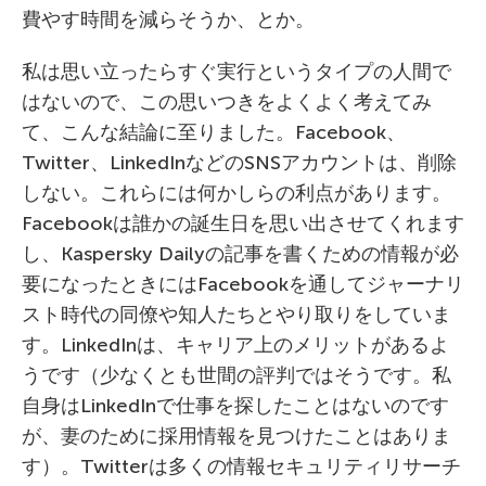
費やす時間を減らそうか、とか。
私は思い立ったらすぐ実行というタイプの人間で
はないので、この思いつきをよくよく考えてみ
て、こんな結論に至りました。Facebook、
Twitter、LinkedInなどのSNSアカウントは、削除
しない。これらには何かしらの利点があります。
Facebookは誰かの誕生日を思い出させてくれます
し、Kaspersky Dailyの記事を書くための情報が必
要になったときにはFacebookを通してジャーナリ
スト時代の同僚や知人たちとやり取りをしていま
す。LinkedInは、キャリア上のメリットがあるよ
うです（少なくとも世間の評判ではそうです。私
自身はLinkedInで仕事を探したことはないのです
が、妻のために採用情報を見つけたことはありま
す）。Twitterは多くの情報セキュリティリサーチ