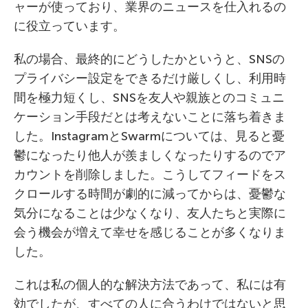
ャーが使っており、業界のニュースを仕入れるの
に役立っています。
私の場合、最終的にどうしたかというと、SNSの
プライバシー設定をできるだけ厳しくし、利用時
間を極力短くし、SNSを友人や親族とのコミュニ
ケーション手段だとは考えないことに落ち着きま
した。InstagramとSwarmについては、見ると憂
鬱になったり他人が羨ましくなったりするのでア
カウントを削除しました。こうしてフィードをス
クロールする時間が劇的に減ってからは、憂鬱な
気分になることは少なくなり、友人たちと実際に
会う機会が増えて幸せを感じることが多くなりま
した。
これは私の個人的な解決方法であって、私には有
効でしたが、すべての人に合うわけではないと思