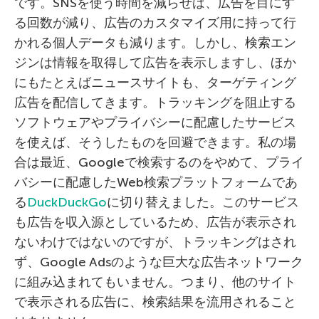
です。SNSを使う時間を減らせば、広告を目にす
る回数が減り、広告のカスタマイズ用に持って行
かれる個人データも減ります。しかし、検索エン
ジンは情報を取得して広告を表示しますし、ほか
にもたとえばニュースサイトも、ターゲティング
広告を配信してきます。トラッキングを阻止する
ソフトウェアやプライバシーに配慮したサービス
を使えば、そうしたものを回避できます。私の場
合は最近、Googleで検索するのをやめて、プライ
バシーに配慮したWeb検索プラットフォームであ
る
DuckDuckGo
に切り替えました。このサービス
も広告を収入源としているため、広告が表示され
ないわけではないのですが、トラッキングはされ
ず、Google Adsのような巨大な広告ネットワーク
に組み込まれてもいません。つまり、他のサイト
で表示される広告に、検索結果を流用されること