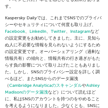
す。
Kaspersky Dailyでは、これまでSNSでのプライバ
シーやセキュリティについて何度も取り上げ、
Facebook
、
LinkedIn
、
Twitter
、
Instagram
など
の設定変更をお勧めしてきました。主に、見知ら
ぬ人に不必要な情報を見られないようにするため
の設定変更です。オーバーシェアリング（過剰な
情報共有）の傾向と、情報共有の行き過ぎがもた
らす負の影響について取り上げたこともありまし
た。しかし、SNSのプライバシー設定を詳しく調
べるほど、またSNSからのデータ漏洩
（
Cambridge Analyticaのスキャンダル
や
Ashley
Madisonのデータ漏洩
など）について読むほど
に、私はSNSのアカウントを持つのをやめること
を考えるようになりました。少なくとも、SNSに