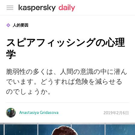
カスペルスキー公式ブログ
人的要因
スピアフィッシングの心理
学
脆弱性の多くは、人間の意識の中に潜ん
でいます。どうすれば危険を減らせる
のでしょうか。
Anastasiya Gridasova
2019年2月6日