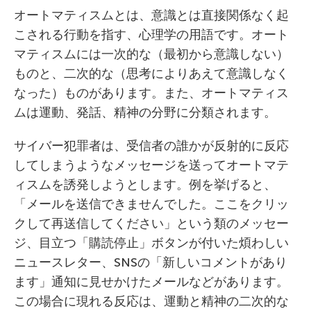
オートマティスムとは、意識とは直接関係なく起
こされる行動を指す、心理学の用語です。オート
マティスムには一次的な（最初から意識しない）
ものと、二次的な（思考によりあえて意識しなく
なった）ものがあります。また、オートマティス
ムは運動、発話、精神の分野に分類されます。
サイバー犯罪者は、受信者の誰かが反射的に反応
してしまうようなメッセージを送ってオートマテ
ィスムを誘発しようとします。例を挙げると、
「メールを送信できませんでした。ここをクリッ
クして再送信してください」という類のメッセー
ジ、目立つ「購読停止」ボタンが付いた煩わしい
ニュースレター、SNSの「新しいコメントがあり
ます」通知に見せかけたメールなどがあります。
この場合に現れる反応は、運動と精神の二次的な