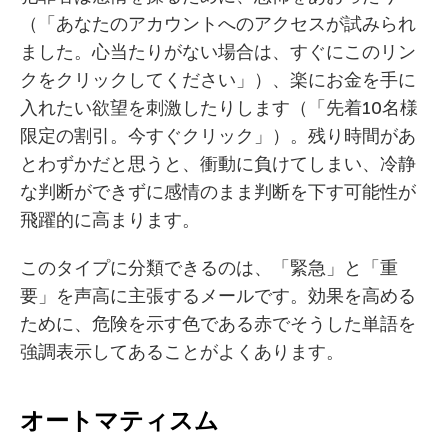
（「あなたのアカウントへのアクセスが試みられ
ました。心当たりがない場合は、すぐにこのリン
クをクリックしてください」）、楽にお金を手に
入れたい欲望を刺激したりします（「先着10名様
限定の割引。今すぐクリック」）。残り時間があ
とわずかだと思うと、衝動に負けてしまい、冷静
な判断ができずに感情のまま判断を下す可能性が
飛躍的に高まります。
このタイプに分類できるのは、「緊急」と「重
要」を声高に主張するメールです。効果を高める
ために、危険を示す色である赤でそうした単語を
強調表示してあることがよくあります。
オートマティスム