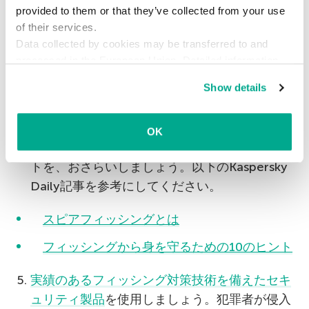
provided to them or that they’ve collected from your use
特定のタイプのメールについ反応してしまう傾
of their services.
向を自覚しているなら、自分が取りがちな行動
Data collected by cookies may be transferred to and
を、ひととおり意識的に思い返してみてくださ
processed in the European Union. Detailed information
about the use of cookies on this website is available by
い。反射的な行動の抑制に役立つことでしょ
Show details
clicking on
more information
.
う。重要なのは、必要なときに意識できるかど
うかです。
OK
フィッシングの罠に引っ掛からないためのヒン
トを、おさらいしましょう。以下のKaspersky
Daily記事を参考にしてください。
スピアフィッシングとは
フィッシングから身を守るための10のヒント
実績のあるフィッシング対策技術を備えたセキ
ュリティ製品
を使用しましょう。犯罪者が侵入