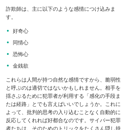
詐欺師は、主に以下のような感情につけ込みま
す。
好奇心
同情心
恐怖心
金銭欲
これらは人間が持つ自然な感情ですから、脆弱性
と呼ぶのは適切ではないかもしれません。相手を
揺さぶるために犯罪者が利用する「感化の手段ま
たは経路」とでも言えばいいでしょうか。これに
よって、批判的思考の入り込むことなく自動的に
反応してくれれば好都合なのです。サイバー犯罪
者たちは、そのためのトリックをたくさん隠し持