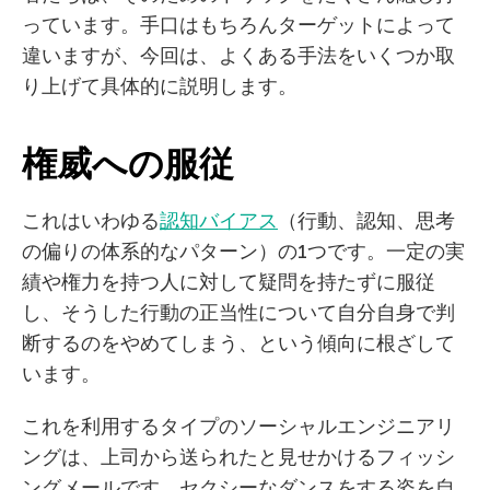
っています。手口はもちろんターゲットによって
違いますが、今回は、よくある手法をいくつか取
り上げて具体的に説明します。
権威への服従
これはいわゆる
認知バイアス
（行動、認知、思考
の偏りの体系的なパターン）の1つです。一定の実
績や権力を持つ人に対して疑問を持たずに服従
し、そうした行動の正当性について自分自身で判
断するのをやめてしまう、という傾向に根ざして
います。
これを利用するタイプのソーシャルエンジニアリ
ングは、上司から送られたと見せかけるフィッシ
ングメールです。セクシーなダンスをする姿を自