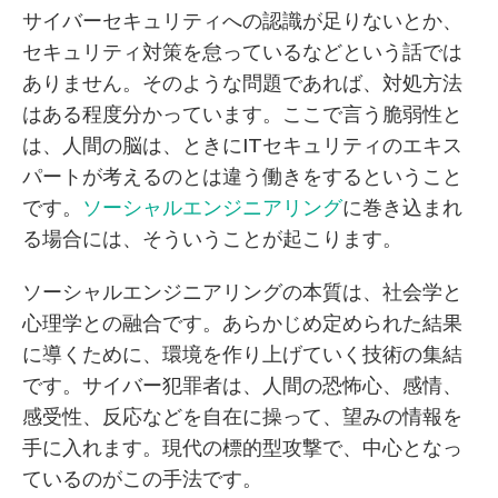
サイバーセキュリティへの認識が足りないとか、
セキュリティ対策を怠っているなどという話では
ありません。そのような問題であれば、対処方法
はある程度分かっています。ここで言う脆弱性と
は、人間の脳は、ときにITセキュリティのエキス
パートが考えるのとは違う働きをするということ
です。
ソーシャルエンジニアリング
に巻き込まれ
る場合には、そういうことが起こります。
ソーシャルエンジニアリングの本質は、社会学と
心理学との融合です。あらかじめ定められた結果
に導くために、環境を作り上げていく技術の集結
です。サイバー犯罪者は、人間の恐怖心、感情、
感受性、反応などを自在に操って、望みの情報を
手に入れます。現代の標的型攻撃で、中心となっ
ているのがこの手法です。