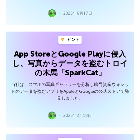
2025年6月17日
ヒント
App StoreとGoogle Playに侵入
し、写真からデータを盗むトロイ
の木馬「SparkCat」
当社は、スマホの写真ギャラリーを分析し暗号資産ウォレッ
トのデータを盗むアプリをAppleとGoogleの公式ストアで発
見しました。
2025年2月18日