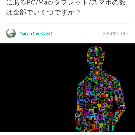
にあるPC/Mac/タブレット/スマホの数
は全部でいくつですか？
Marvin the Robot
2013年8月9日