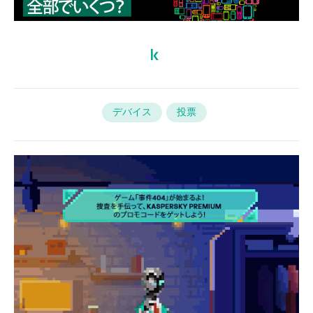
デバイス
投票