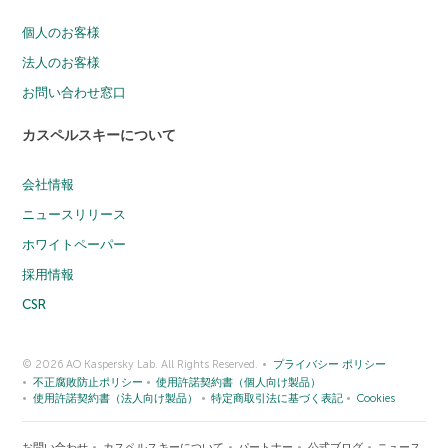
個人のお客様
法人のお客様
お問い合わせ窓口
カスペルスキーについて
会社情報
ニュースリリース
ホワイトペーパー
採用情報
CSR
© 2026 AO Kaspersky Lab. All Rights Reserved.
プライバシー ポリシー
不正腐敗防止ポリシー
使用許諾契約書（個人向け製品）
使用許諾契約書（法人向け製品）
特定商取引法に基づく表記
Cookies
お問い合わせ
カスペルスキーについて
パートナー
公式ブログ
ニュース