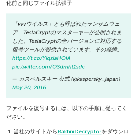
化前と同じファイル拡張子
「vvvウイルス」とも呼ばれたランサムウェ
ア、TeslaCryptのマスターキーが公開されま
した。TeslaCryptの全バージョンに対応する
復号ツールが提供されています。その経緯。
https://t.co/YiqsiaHOiA
pic.twitter.com/OSdmht1sdc
— カスペルスキー 公式 (@kaspersky_japan)
May 20, 2016
ファイルを復号するには、以下の手順に従ってく
ださい。
当社のサイトから
RakhniDecryptor
をダウンロ