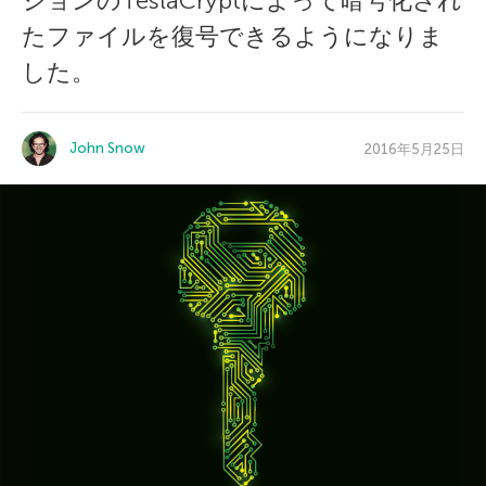
ジョンのTeslaCryptによって暗号化され
たファイルを復号できるようになりま
した。
John Snow
2016年5月25日