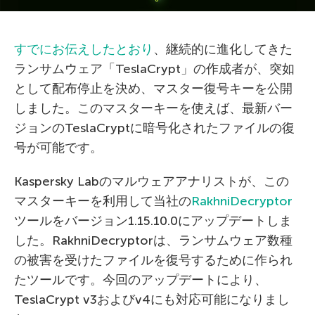
すでにお伝えしたとおり
、継続的に進化してきた
ランサムウェア「TeslaCrypt」の作成者が、突如
として配布停止を決め、マスター復号キーを公開
しました。このマスターキーを使えば、最新バー
ジョンのTeslaCryptに暗号化されたファイルの復
号が可能です。
Kaspersky Labのマルウェアアナリストが、この
マスターキーを利用して当社の
RakhniDecryptor
ツールをバージョン1.15.10.0にアップデートしま
した。RakhniDecryptorは、ランサムウェア数種
の被害を受けたファイルを復号するために作られ
たツールです。今回のアップデートにより、
TeslaCrypt v3およびv4にも対応可能になりまし