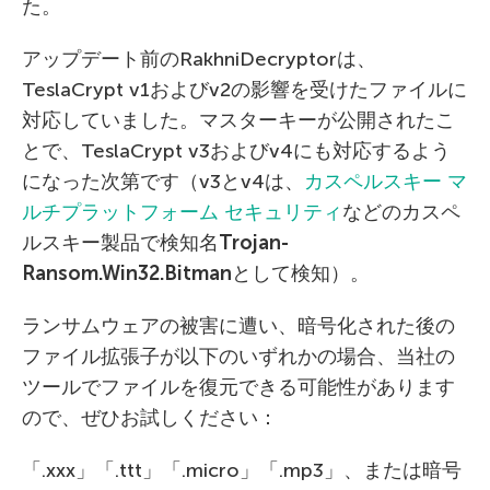
た。
アップデート前のRakhniDecryptorは、
TeslaCrypt v1およびv2の影響を受けたファイルに
対応していました。マスターキーが公開されたこ
とで、TeslaCrypt v3およびv4にも対応するよう
になった次第です（v3とv4は、
カスペルスキー マ
ルチプラットフォーム セキュリティ
などのカスペ
ルスキー製品で検知名
Trojan-
Ransom.Win32.Bitman
として検知）。
ランサムウェアの被害に遭い、暗号化された後の
ファイル拡張子が以下のいずれかの場合、当社の
ツールでファイルを復元できる可能性があります
ので、ぜひお試しください：
「.xxx」「.ttt」「.micro」「.mp3」、または暗号