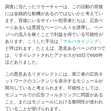
調査に当たったリサーチャーは、この活動の背後
には金銭的な動機があるのではないかと考えてい
ます。背後にいるサイバー犯罪者たちは、広告ペ
ージあるいは悪質なページへ人々を誘導し、ペー
ジへの流入を稼ぐことで利益を得ている可能性が
あります。こうした手法は「
マルバタイジング
」
と呼ばれます。たとえば、悪意あるページの1つで
は、リダイレクトされたアクセスが10日で600件
ほどありました。
この悪意あるリダイレクトには、第三者の広告ネ
ットワークのコンテンツを表示するモジュールが
関与していると考えられます。可能性としては、
モジュールでの広告フィルタリングに問題がある
こと、またはモジュールにおける脆弱性が使われ
ていることが挙げられます。