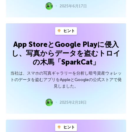
2025年6月17日
ヒント
App StoreとGoogle Playに侵入
し、写真からデータを盗むトロイ
の木馬「SparkCat」
当社は、スマホの写真ギャラリーを分析し暗号資産ウォレッ
トのデータを盗むアプリをAppleとGoogleの公式ストアで発
見しました。
2025年2月18日
ヒント