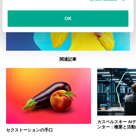
clicking on
more information
.
OK
関連記事
カスペルスキー A
ンター：概要と活動
セクストーションの手口