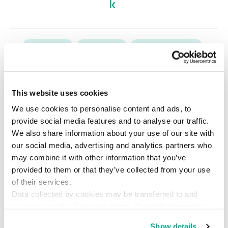
アドウェア
マルウェア
マルバタイジング
広告
This website uses cookies
We use cookies to personalise content and ads, to
provide social media features and to analyse our traffic.
We also share information about your use of our site with
our social media, advertising and analytics partners who
may combine it with other information that you’ve
provided to them or that they’ve collected from your use
of their services.
Data collected by cookies may be transferred to and
processed in the European Union. Detailed information
about the use of cookies on this website is available by
Show details