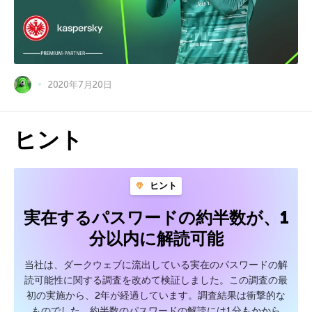
2020年7月20日
ヒント
ヒント
実在するパスワードの約半数が、1
分以内に解読可能
当社は、ダークウェブに流出している実在のパスワードの解
読可能性に関する調査を改めて検証しました。この調査の最
初の実施から、2年が経過しています。調査結果は衝撃的な
ものでした。約半数のパスワードの解読には1分もかから