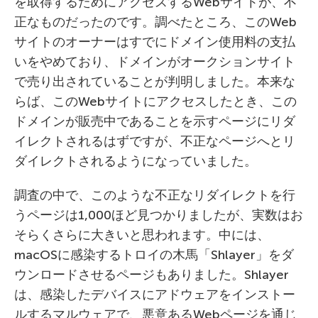
を取得するためにアクセスするWebサイトが、不
正なものだったのです。調べたところ、このWeb
サイトのオーナーはすでにドメイン使用料の支払
いをやめており、ドメインがオークションサイト
で売り出されていることが判明しました。本来な
らば、このWebサイトにアクセスしたとき、この
ドメインが販売中であることを示すページにリダ
イレクトされるはずですが、不正なページへとリ
ダイレクトされるようになっていました。
調査の中で、このような不正なリダイレクトを行
うページは1,000ほど見つかりましたが、実数はお
そらくさらに大きいと思われます。中には、
macOSに感染するトロイの木馬「Shlayer」をダ
ウンロードさせるページもありました。Shlayer
は、感染したデバイスにアドウェアをインストー
ルするマルウェアで、悪意あるWebページを通じ