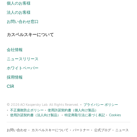
個人のお客様
法人のお客様
お問い合わせ窓口
カスペルスキーについて
会社情報
ニュースリリース
ホワイトペーパー
採用情報
CSR
© 2026 AO Kaspersky Lab. All Rights Reserved.
プライバシー ポリシー
不正腐敗防止ポリシー
使用許諾契約書（個人向け製品）
使用許諾契約書（法人向け製品）
特定商取引法に基づく表記
Cookies
お問い合わせ
カスペルスキーについて
パートナー
公式ブログ
ニュース