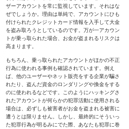
ザーアカウントを常に監視しています。それはな
ぜでしょうか。理由は単純で、アカウントにひも
付けられたクレジットカード情報を入手して大金
を盗み取ろうとしているのです。万が一アカウン
トが乗っ取られた場合、お金が盗まれるリスクは
高まります。
もちろん、乗っ取られたアカウントがほかの不正
行為に使われる事例も確認されています。例え
ば、他のユーザーやネット販売をする企業が騙さ
れたり、盗んだ資金のロンダリングや換金をする
のに使われるなどです。このようにハッキングさ
れたアカウントが何らかの犯罪活動に使用される
場合は、必ずしも被害者がお金を盗まれる被害に
遭うとは限りません。しかし、最終的にそういっ
た犯罪行為が明るみにでた際、あなたも犯罪に巻