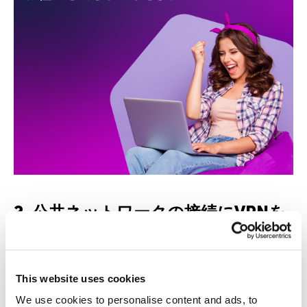
2. 公共ネットワークの接続にVPNを
使用する
プライベートな接続を確立できれば、すべてのト
This website uses cookies
ラフィックが暗号化されるので、攻撃者による認
We use cookies to personalise content and ads, to
証情報や支払いの詳細情報を盗まれることはあり