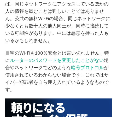
ば、同じネットワークにアクセスしているほかの
人の情報を盗むことは難しいことではありませ
ん。公共の無料Wi-Fiの場合、同じネットワークに
少なくとも数十人の他人同士が、同時に接続して
いる可能性があります。中には悪意を持った人も
いるかもしれません。
自宅のWi-Fiも100％安全とは言い切れません。特
に
ルーターのパスワードを変更したことがない
場
合やネットワークでどのような
暗号プロトコル
が
使用されているわからない場合です。これではサ
イバー犯罪者を自ら迎え入れているようなもので
す。