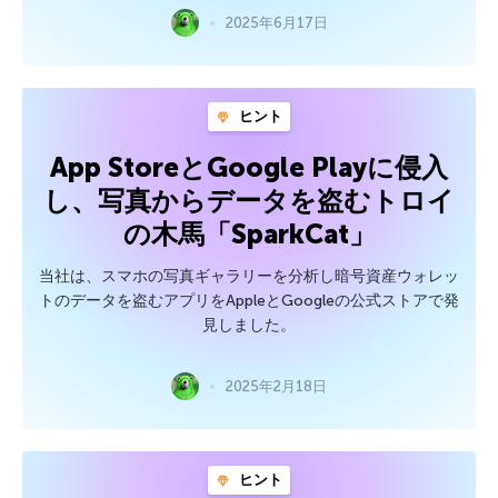
2025年6月17日
ヒント
App StoreとGoogle Playに侵入
し、写真からデータを盗むトロイ
の木馬「SparkCat」
当社は、スマホの写真ギャラリーを分析し暗号資産ウォレッ
トのデータを盗むアプリをAppleとGoogleの公式ストアで発
見しました。
2025年2月18日
ヒント