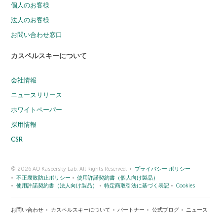
個人のお客様
法人のお客様
お問い合わせ窓口
カスペルスキーについて
会社情報
ニュースリリース
ホワイトペーパー
採用情報
CSR
© 2026 AO Kaspersky Lab. All Rights Reserved.
プライバシー ポリシー
不正腐敗防止ポリシー
使用許諾契約書（個人向け製品）
使用許諾契約書（法人向け製品）
特定商取引法に基づく表記
Cookies
お問い合わせ
カスペルスキーについて
パートナー
公式ブログ
ニュース