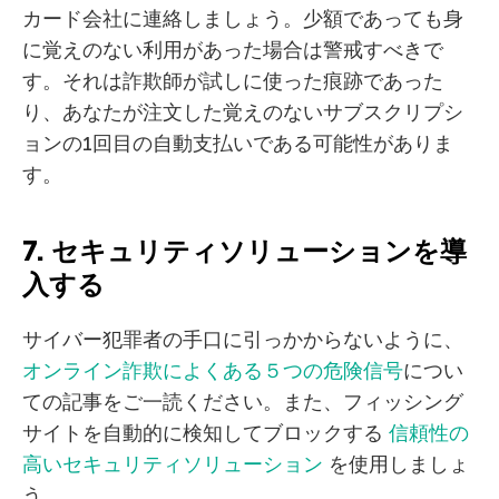
カード会社に連絡しましょう。少額であっても身
に覚えのない利用があった場合は警戒すべきで
す。それは詐欺師が試しに使った痕跡であった
り、あなたが注文した覚えのないサブスクリプシ
ョンの1回目の自動支払いである可能性がありま
す。
7. セキュリティソリューションを導
入する
サイバー犯罪者の手口に引っかからないように、
オンライン詐欺によくある５つの危険信号
につい
ての記事をご一読ください。また、フィッシング
サイトを自動的に検知してブロックする
信頼性の
高いセキュリティソリューション
を使用しましょ
う。