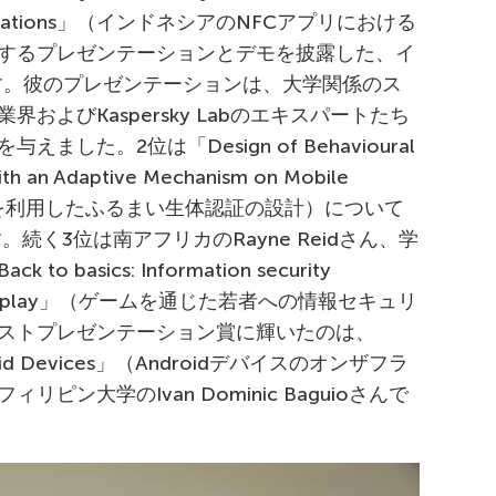
) Applications」（インドネシアのNFCアプリにおける
するプレゼンテーションとデモを披露した、イ
さんです。彼のプレゼンテーションは、大学関係のス
およびKaspersky Labのエキスパートたち
した。2位は「Design of Behavioural
ith an Adaptive Mechanism on Mobile
構を利用したふるまい生体認証の設計）について
す。続く3位は南アフリカのRayne Reidさん、学
asics: Information security
via game play」（ゲームを通じた若者への情報セキュリ
ストプレゼンテーション賞に輝いたのは、
 Android Devices」（Androidデバイスのオンザフラ
ン大学のIvan Dominic Baguioさんで