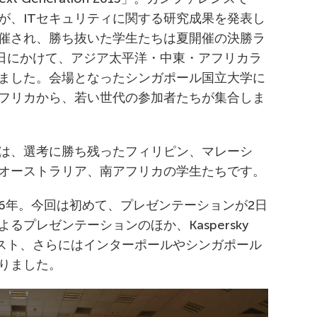
が、ITセキュリティに関する研究成果を発表し
催され、勝ち抜いた学生たちは夏開催の決勝ラ
3日にかけて、アジア太平洋・中東・アフリカラ
ました。会場となったシンガポール国立大学に
フリカから、若い世代の参加者たちが集合しま
は、選考に勝ち残ったフィリピン、マレーシ
オーストラリア、南アフリカの学生たちです。
6年。今回は初めて、プレゼンテーションが2日
プレゼンテーションのほか、Kaspersky
リスト、さらにはインターポールやシンガポール
りました。