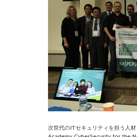
次世代のITセキュリティを担う人材を
Academy CyberSecurity for t