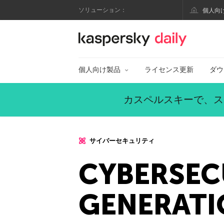
ソリューション：
個人向
カスペルスキー公式
個人向け製品
ライセンス更新
ダウ
カスペルスキーで、ス
サイバーセキュリティ
CYBERSEC
GENERATI