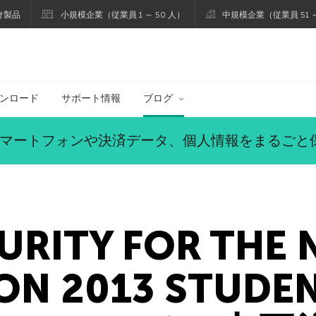
け製品
小規模企業（従業員 1 ～ 50 人）
中規模企業（従業員 51 ～
ブログ
ンロード
サポート情報
ブログ
マートフォンや決済データ、個人情報をまるごと
URITY FOR THE 
ON 2013 STUDE