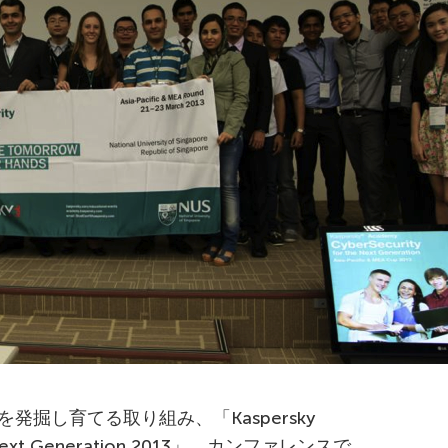
発掘し育てる取り組み、「Kaspersky
he Next Generation 2013」。カンファレンスで