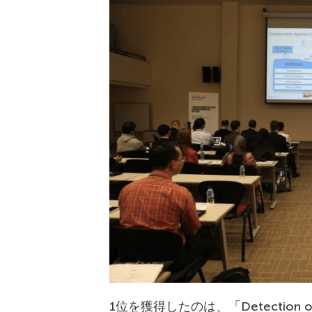
1位を獲得したのは、「Detection of Secur