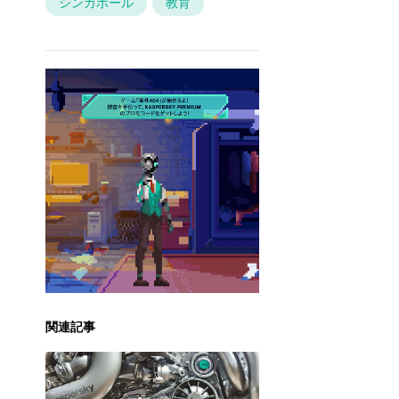
シンガポール
教育
関連記事