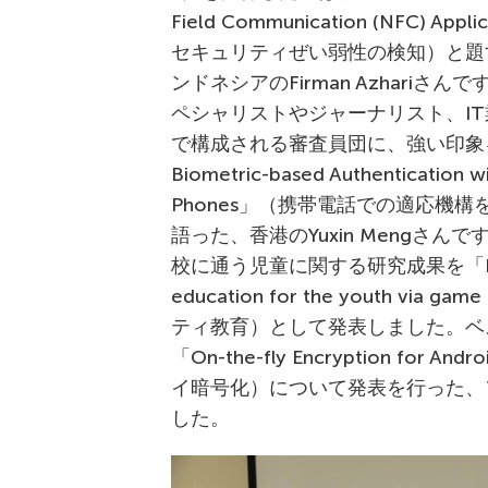
Field Communication (NFC
セキュリティぜい弱性の検知）と題
ンドネシアのFirman Azhari
ペシャリストやジャーナリスト、IT業界
で構成される審査員団に、強い印象を与えま
Biometric-based Authentication w
Phones」（携帯電話での適応機
語った、香港のYuxin Mengさんで
校に通う児童に関する研究成果を「Back to b
education for the youth 
ティ教育）として発表しました。ベ
「On-the-fly Encryption for
イ暗号化）について発表を行った、フィリピ
した。