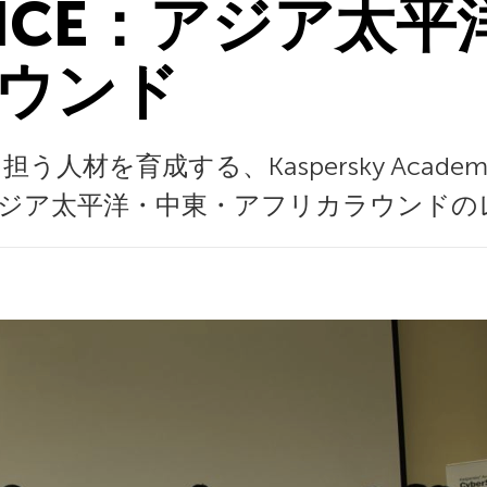
ENCE：アジア太
ウンド
育成する、Kaspersky Academy Cyber
 2013、アジア太平洋・中東・アフリカラウン