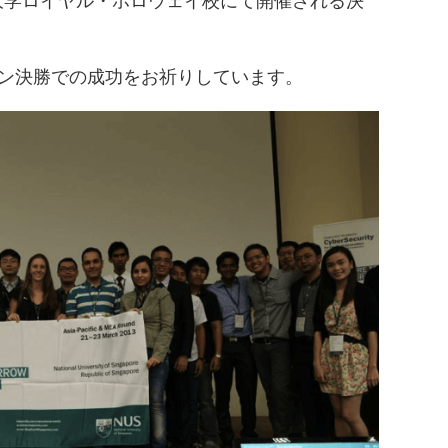
ン大学ロイヤル・ホロウェイ校にて開催される決
ン決勝での成功をお祈りしています。