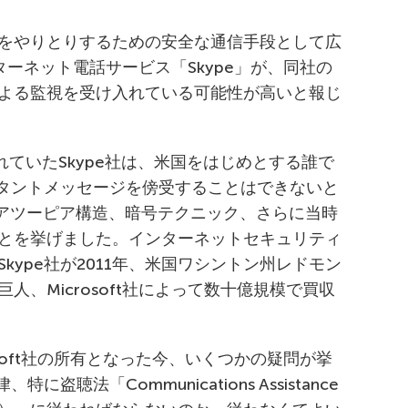
をやりとりするための安全な通信手段として広
ンターネット電話サービス「Skype」が、同社の
よる監視を受け入れている可能性が高いと報じ
されていたSkype社は、米国をはじめとする誰で
スタントメッセージを傍受することはできないと
ピアツーピア構造、暗号テクニック、さらに当時
とを挙げました。インターネットセキュリティ
kype社が2011年、米国ワシントン州レドモン
、Microsoft社によって数十億規模で買収
osoft社の所有となった今、いくつかの疑問が挙
盗聴法「Communications Assistance