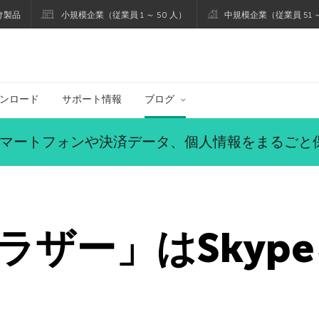
け製品
小規模企業（従業員 1 ～ 50 人）
中規模企業（従業員 51 ～
ブログ
ンロード
サポート情報
ブログ
マートフォンや決済データ、個人情報をまるごと
ラザー」はSkyp