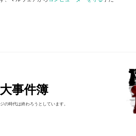
0大事件簿
ージの時代は終わろうとしています。