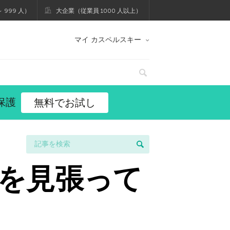
 999 人）
大企業（従業員 1000 人以上）
マイ カスペルスキー
保護
無料でお試し
eを見張って