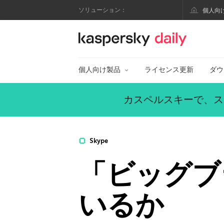
ソリューション：
個人向
カスペルスキー公式
個人向け製品
ライセンス更新
ダウ
カスペルスキーで、ス
Skype
「ビッグブ
いるか