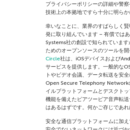
プライバシーポリシーの詳細や警察
技術上の本拠地ですら十分に明らか
幸いなことに、業界のすばらしく賢
発に取り組んでいます – 有償では
Systems社の創設で知られてい
ためのオープンソースのツールを開
Circle
社は、iOSデバイスおよびAn
サービスを提供します。一般的なOS
トやビデオ会議、データ転送を安全
Open Secure Telephony N
イルプラットフォームとデスクトッ
機能を備えたピアツーピア音声転送
はあるはずです。何かご存じであれ
安全な通信プラットフォームに加え
安全でないネットワークには近づか