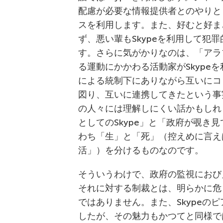
配慮が必要な情報提供者とのやりとり
スを利用します。また、好むと好ま
ず、悪い輩もSkypeを利用して犯
す。さらに気がかりなのは、「アラ
る運動にかかわる活動家がSkype
による統制下にありながら互いにコ
図り、互いに連携してきたという事
の人々には理解しにくい話かもしれ
としてのSkype」と「政府が覗き見
わち「生」と「死」（控えめに言え
活」）を分けるものなのです。
そういうわけで、政府の監視におび
それに対する制裁とは、明らかに危
ではありません。また、Skypeの
したが、その魅力もかつてと同様では