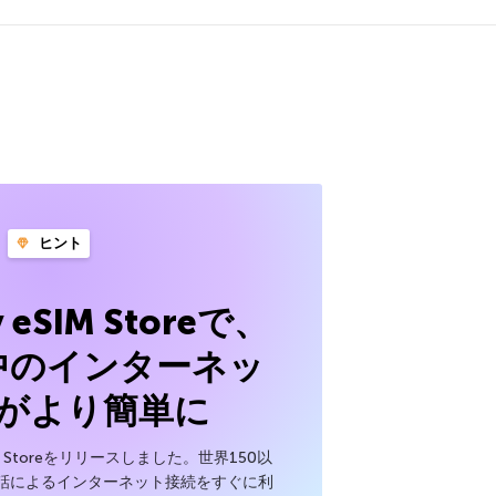
ヒント
y eSIM Storeで、
中のインターネッ
がより簡単に
SIM Storeをリリースしました。世界150以
話によるインターネット接続をすぐに利