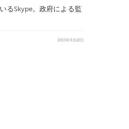
るSkype。政府による監
2013年3月22日