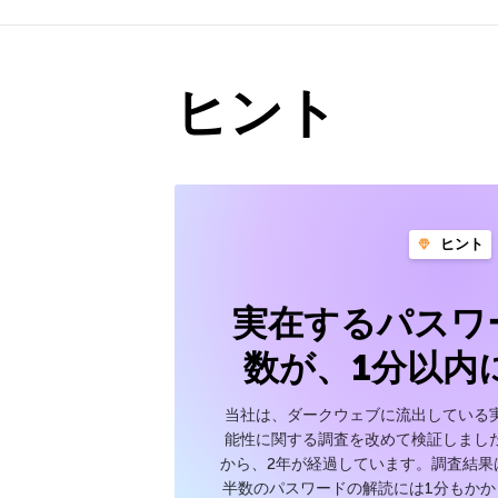
ヒント
ヒント
実在するパスワ
数が、1分以内
当社は、ダークウェブに流出している
能性に関する調査を改めて検証しまし
から、2年が経過しています。調査結果
半数のパスワードの解読には1分もかか