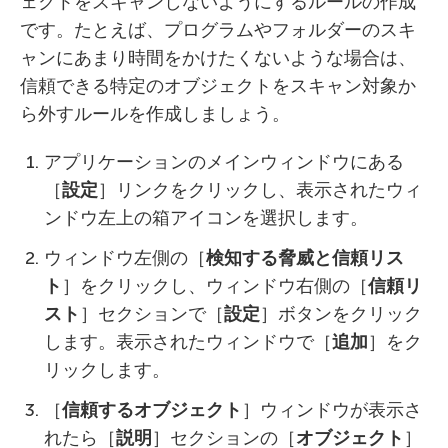
ェクトをスキャンしないようにするルールの作成
です。たとえば、プログラムやフォルダーのスキ
ャンにあまり時間をかけたくないような場合は、
信頼できる特定のオブジェクトをスキャン対象か
ら外すルールを作成しましょう。
アプリケーションのメインウィンドウにある
［
設定
］リンクをクリックし、表示されたウィ
ンドウ左上の箱アイコンを選択します。
ウィンドウ左側の［
検知する脅威と信頼リス
ト
］をクリックし、ウィンドウ右側の［
信頼リ
スト
］セクションで［
設定
］ボタンをクリック
します。表示されたウィンドウで［
追加
］をク
リックします。
［
信頼するオブジェクト
］ウィンドウが表示さ
れたら［
説明
］セクションの［
オブジェクト
］