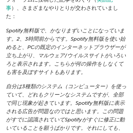
事
）、さまざまなやりとりが交わされていまし
た：
Spotify
無料版で、かなりまずいことになっていま
す。2、3時間前からです。Spotify無料版を使い始
めると、PCの既定のインターネットブラウザーが
立ち上がり、マルウェア/ウイルスサイトがいろい
ろと表示されます。こちらが何の操作をしなくて
も害を及ぼすサイトもあります。
自分は3種類のシステム（コンピューター）を使っ
ていて、どれもクリーンなシステムですが、全部
で同じ現象が起きています。Spotify無料版に表示
される広告が問題なのではと思います。この問題
がすでに認識されていてSpotifyがすぐに修正に動
いていることを願うばかりです。それにしても、