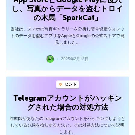
し、写真からデータを盗むトロイ
の木馬「SparkCat」
当社は、スマホの写真ギャラリーを分析し暗号資産ウォレッ
トのデータを盗むアプリをAppleとGoogleの公式ストアで発
見しました。
2025年2月18日
ヒント
Telegramアカウントがハッキン
グされた場合の対処方法
詐欺師があなたのTelegramアカウントをハッキングしようと
している兆候を検知する方法と、その対処方法について説明
します。