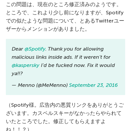
この問題は、現在のところ修正済みのようです。
ところで、これより少し前になりますが、Spotify
での似たような問題について、とあるTwitterユー
ザーからメンションがありました。
Dear
@Spotify
. Thank you for allowing
malicious links inside ads. If it weren't for
@kaspersky
I'd be fucked now. Fix it would
ya!!?
— Menno (@MeMenno)
September 23, 2016
（Spotify様。広告内の悪質リンクをありがとうご
ざいます。カスペルスキーがなかったらやられて
いたところでした。修正してもらえますよ
ね！！？）