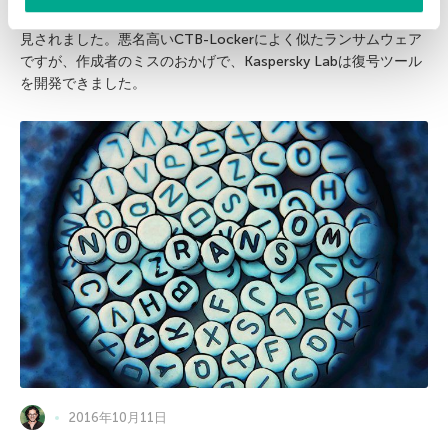
先日、新たな暗号化型トロイの木馬Polyglot（MarsJoke）が発
見されました。悪名高いCTB-Lockerによく似たランサムウェア
ですが、作成者のミスのおかげで、Kaspersky Labは復号ツール
を開発できました。
2016年10月11日