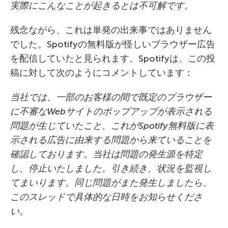
実際にこんなことが起きるとは不可解です。
残念ながら、これは単発の出来事ではありません
でした。Spotifyの無料版が怪しいブラウザー広告
を配信していたと見られます。Spotifyは、この投
稿に対して次のようにコメントしています：
当社では、一部のお客様の間で既定のブラウザー
に不審なWebサイトのポップアップが表示される
問題が生じていたこと、これがSpotify無料版に表
示される広告に由来する問題から来ていることを
確認しております。当社は問題の発生源を特定
し、停止いたしました。引き続き、状況を監視し
てまいります。同じ問題がまた発生しましたら、
このスレッドで具体的な日時をお知らせくださ
い。