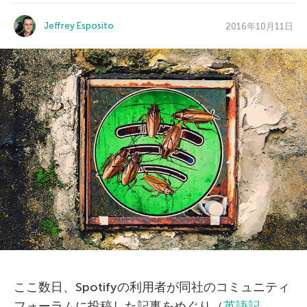
Jeffrey Esposito
2016年10月11日
ここ数日、Spotifyの利用者が同社のコミュニティ
フォーラムに投稿した記事をめぐり（
英語記